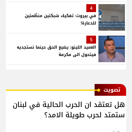
4
في بيروت: تفكيك شبكتين منظّمتين
للدعارة!
5
العميد اللينو: يضيع الحق حينما نستجديه
فيتحول الى مكرمة
ﺗﺼﻮﻳﺖ
هل تعتقد ان الحرب الحالية في لبنان
ستمتد لحرب طويلة الامد؟