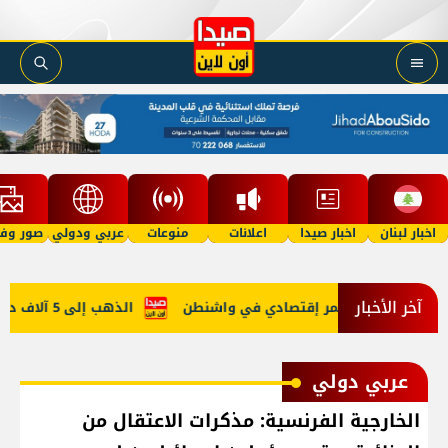
اخبار لبنان
اخبار صيدا
اعلانات
منوعات
عربي ودولي
صور وفي
آخر الأخبار
 في روما ومُؤتمر إقتصادي في واشنطن
الذهب إلى 5 آلاف دولار في 2027؟
عربي دولي
الخارجية الفرنسية: مذكرات الاعتقال من