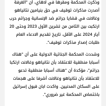
وذكرت المحكمة ومقرها في لاهاي، أن "الغرفة
أصدرت مذكرات توقيف في حق بنيامين نتانياهو
وغالانت في قضايا جرائم ضد الإنسانية وجرائم حرب
ارتكبت بين الثامن من تشرين الأول 2023 وحتى 20
أيار 2024 على الأقل، تاريخ تقديم الادعاء العام
طلبات إصدار مذكرات توقيف".
وشددت المحكمة الجنائية الدولية على أن "هناك
أسبابا منطقية للاعتقاد بأن نتانياهو وغالانت ارتكبا
جرائم"، مؤكدة أن "هناك أسبابا منطقية تدعو
للاعتقاد بأن نتانياهو وغالانت أشرفا على هجمات
على السكان المدنيين. واكدت ابان قبول إسرائيل
باختصاص المحكمة غير ضروري".