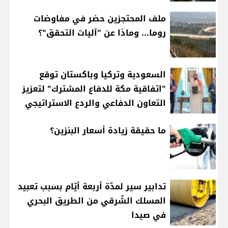
ملف المحتجزين حضر في مفاوضات
روما... وماذا عن "آليات التحقق"؟
السعودية وتركيا وباكستان توقع
"اتفاقية مكة للدفاع المشترك" لتعزيز
التعاون الدفاعي والردع الاستراتيجي
ما حقيقة زيادة أسعار البنزين؟
تدابير سير لمدّة أربعة أيّام بسبب تعبيد
المسلك الشّرقي من الطريق البحري
في صيدا