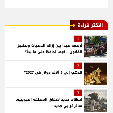
الأكثر قراءة
1
أرصفة صيدا بين إزالة التعديات وتطبيق
القانون... كيف نحافظ على ما بدأ؟
2
الذهب إلى 5 آلاف دولار في 2027؟
3
انتهاك جديد لاتفاق المنطقة التجريبية:
ساتر ترابي جديد