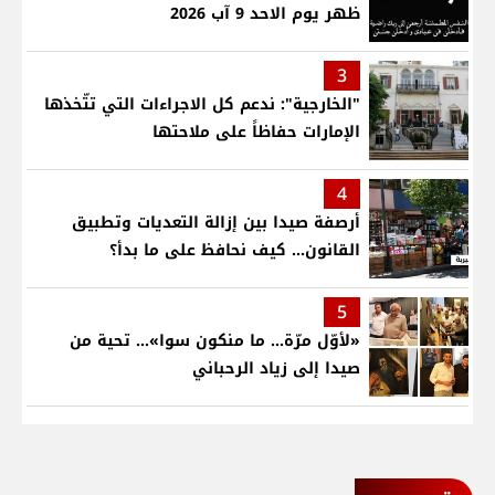
ظهر يوم الاحد 9 آب 2026
3
"الخارجية": ندعم كل الاجراءات التي تتّخذها
الإمارات حفاظاً على ملاحتها
4
أرصفة صيدا بين إزالة التعديات وتطبيق
القانون... كيف نحافظ على ما بدأ؟
5
«لأوّل مرّة… ما منكون سوا»… تحية من
صيدا إلى زياد الرحباني