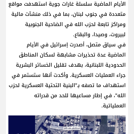
الأيام الماضية سلسلة غارات جوية استهدفت مواقع
متعددة في جنوب لبنان، بما في ذلك منشآت مالية
ومراكز تابعة لحزب الله في الضاحية الجنوبية
لبيروت، وصيدا، والبقاع.
في سياق متصل، أصدرت إسرائيل في الأيام
الماضية عدة تحذيرات مشابهة لسكان المناطق
الحدودية اللبنانية، بهدف تقليل الخسائر البشرية
جراء العمليات العسكرية. وأكدت أنها ستستمر في
استهداف ما تصفه بـ"البنية التحتية العسكرية لحزب
الله"، في إطار مساعيها للحد من قدراته
العملياتية.