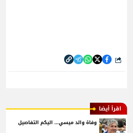
شارك
اقرأ أيضا
وفاة والد ميسي... اليكم التفاصيل