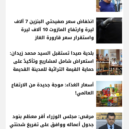
انخفاض سعر صفيحتي البنزين 7 آلاف
ليرة وارتفاع المازوت 10 آلاف ليرة
واستقرار سعر قارورة الغاز
بلدية صيدا تستقبل السيد محمد زيدان:
استعراض شامل لمشاريع وتأكيدٌ على
حماية القيمة التراثية للمدينة القديمة
أسعار الغذاء: موجة جديدة من الارتفاع
العالمي!
مرقص: مجلس الوزراء أقر معظم بنود
جدول أعماله ووافق على تفريغ شحنتي