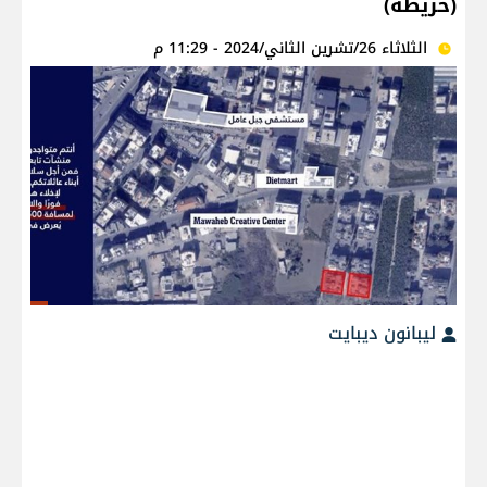
(خريطة)
الثلاثاء 26/تشرين الثاني/2024 - 11:29 م
ليبانون ديبايت