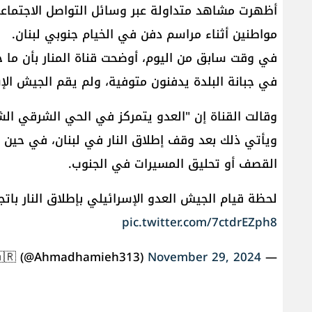
أظهرت مشاهد متداولة عبر وسائل التواصل الاجتماعي،
مواطنين أثناء مراسم دفن في الخيام جنوبي لبنان.
في وقت سابق من اليوم، أوضحت قناة المنار بأن ما 
في جبانة البلدة يدفنون متوفية، ولم يقم الجيش ا
وقالت القناة إن "العدو يتمركز في الحي الشرقي الشم
ويأتي ذلك بعد وقف إطلاق النار في لبنان، في حين 
القصف أو تحليق المسيرات في الجنوب.
لحظة قيام الجيش العدو الإسرائيلي بإطلاق النار با
pic.twitter.com/7ctdrEZph8
November 29, 2024
— Ahmad Hamieh🇦🇷🇦🇷 (@Ahmadhamieh313)