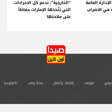
إدارة العامة
"الخارجية": ندعم كل الاجراءات
 في الاضراب
التي تتّخذها الإمارات حفاظاً
على ملاحتها
دولي
منوعات
إقتصاد وأعمال
صحة وطب
تكنولوجيا