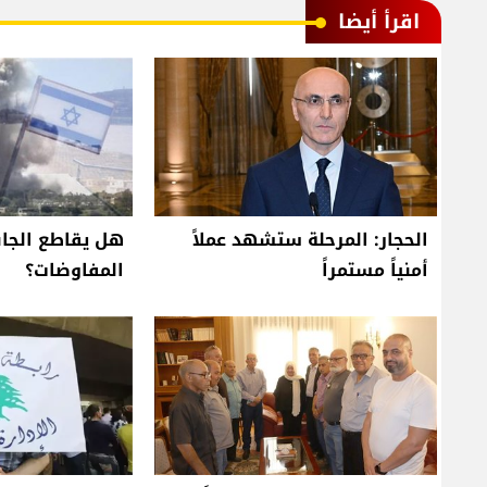
اقرأ أيضا
الحجار: المرحلة ستشهد عملاً
هل يقاطع الجانب
أمنياً مستمراً
المفاوضات؟