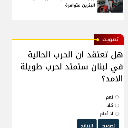
البنزين متوافرة
ﺗﺼﻮﻳﺖ
هل تعتقد ان الحرب الحالية
في لبنان ستمتد لحرب طويلة
الامد؟
نعم
كلا
لا أعلم
تصويت
النتائج