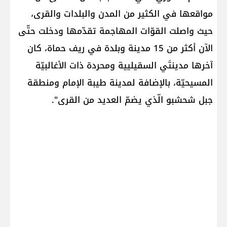
مواقعها في الكثير من المدن والبلدات والقرى،
حيث واصلت القوّات المهاجمة تقدّمها ودخلت حتّى
الآن أكثر من 15 مدينة وبلدة في ريف حماة، كان
آخرها مدينتَي السقيليية ومحردة ذات الأغالبيّة
المسيحيّة، بالإضافة لمدينة طيبة الإمام ومنطقة
جبل شحشبو الّذي يضمّ العديد من القرى".