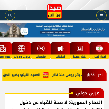
اخبار لبنان
اخبار صيدا
اعلانات
منوعات
عربي ودولي
صور وفي
آخر الأخبار
العميد اللينو: يضيع الحق حين
عربي دولي
الدفاع السورية: لا صحة للأنباء عن دخول