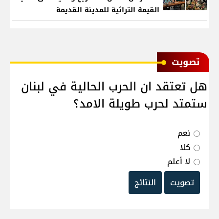
القيمة التراثية للمدينة القديمة
ﺗﺼﻮﻳﺖ
هل تعتقد ان الحرب الحالية في لبنان
ستمتد لحرب طويلة الامد؟
نعم
كلا
لا أعلم
تصويت
النتائج