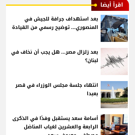
اقرأ أيضا
بعد استهداف جرافة للجيش في
المنصوري... توضيح رسمي من القيادة
بعد زلزال مصر... هل يجب أن نخاف في
لبنان؟
انتهاء جلسة مجلس الوزراء في قصر
بعبدا
أسامة سعد يستقبل وفدًا في الذكرى
الرابعة والعشرين لغياب المناضل