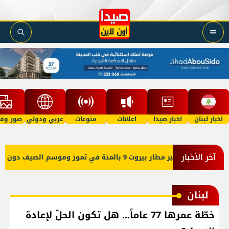
اخبار لبنان
اخبار صيدا
اعلانات
منوعات
عربي ودولي
صور وفي
آخر الأخبار
 بيروت 9 بالمئة في تموز وموسم الصيف دون مستويات 2025
لبنان
خطّة عمرها 77 عاماً... هل تكون الحلّ لإعادة