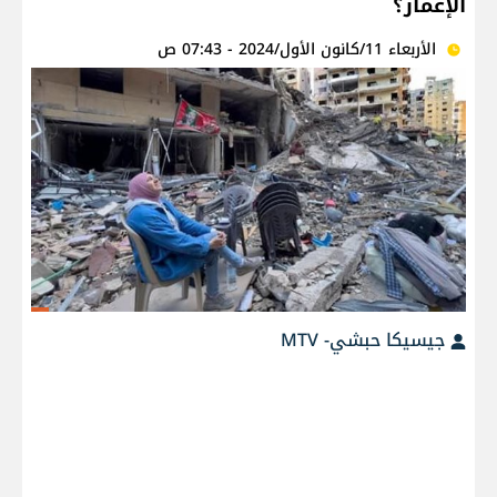
الإعمار؟
الأربعاء 11/كانون الأول/2024 - 07:43 ص
جيسيكا حبشي- MTV