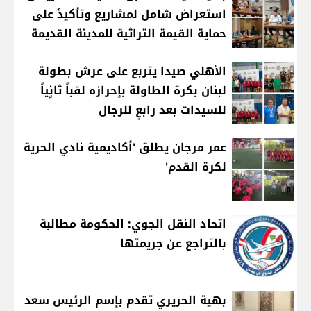
استعراض شامل لمشاريع وتأكيدٌ على
حماية القيمة التراثية للمدينة القديمة
الأهلي صيدا يتربع على عرش بطولة
لبنان بكرة الطاولة بإحرازه لقباً ثانٍياً
للسيدات بعد رابعٍ للرجال
عمر مرجان يطلق 'أكاديمية نادي الحرية
لكرة القدم'
اتحاد النقل الجوي: الحكومة مطالبة
بالتراجع عن جريمتها
بهية الحريري تقدم بإسم الرئيس سعد