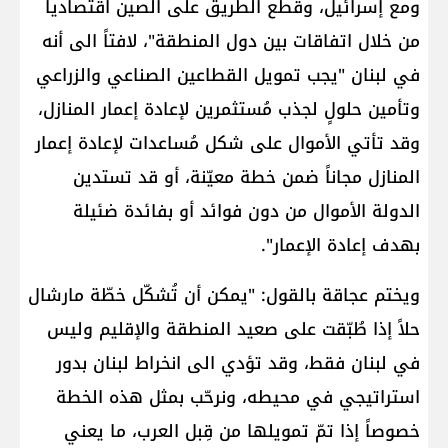
ومع إسرائيل، وقطع الطريق على الصين اقتصادياً
من خلال اتفاقات بين دول المنطقة"، لافتاً الى أنه
في لبنان "يجب تمويل القطاعين الصناعي والزراعي
وتأمين حلولٍ لجذب مُستثمرين لإعادة إعمار المنازل،
وقد تأتي الأموال على شكل مُساعدات لإعادة إعمار
المنازل مجاناً ضمن خطة معيّنة، أو قد تستدين
الدولة الأموال من دون فوائد أو بفائدة ضئيلة
بهدف إعادة الإعمار".
ويختم عجاقة بالقول: "يمكن أن تُشكّل خطّة مارشال
حلاً إذا طُبّقت على صعيد المنطقة والإقليم وليس
في لبنان فقط، وقد تؤدي الى انخراط لبنان بدور
استراتيجي في محيطه، ونرحّب بمثل هذه الخطة
خصوصاً إذا تمّ تمويلها من قِبل العرب، ما يعني