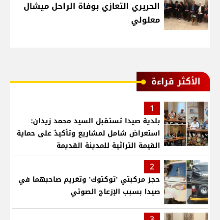
الحريري التعازي بوفاة الراحل ميشال
معلولي
الأكثر قراءة
1
بلدية صيدا تستقبل السيد محمد زيدان:
استعراض شامل لمشاريع وتأكيدٌ على حماية
القيمة التراثية للمدينة القديمة
2
حجز مركبتي 'توكتوك' وتغريم صاحبهما في
صيدا بسبب الإزعاج الصوتي
3