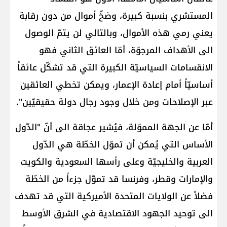
المستشري بنسبة كبيرة، وضخّ أموال من دون رقابة
يعني رمي هذه الأموال، وبالتالي لن يتمّ الوصول
الى الأهداف المرجوّة، أمّا العائق الثاني فهو
الانقسامات السياسيّة الكبيرة التي قد تشكّل عائقاً
أساسيّاً أمام إعادة الإعمار، ويمكن تخطي العائقين
عبر الإصلاحات ومن خلال وجود رجال دولة حقيقيّين".
أمّا عن الجهة المموّلة، فيُشير عجاقة الى أنّ "الدّول
الأساس التي يُمكن أن تموّل الخطّة هي الدّول
العربية والخليجيّة وعلى رأسها السعودية والكويت
والإمارات وقطر، وفرنسا قد تموّل جزءاً من الخطّة
فضلاً عن الولايات المتحدة الأميركية التي قد تهدف
الى توحيد الجهود الاقتصادية في الشرق الأوسط