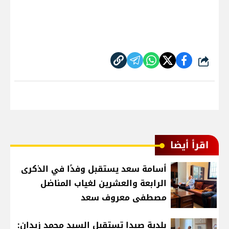
شارك
اقرأ أيضا
أسامة سعد يستقبل وفدًا في الذكرى
الرابعة والعشرين لغياب المناضل
مصطفى معروف سعد
بلدية صيدا تستقبل السيد محمد زيدان: