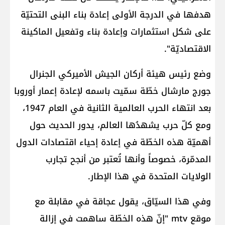
هدفها في الدرجة الأولى إعادة بناء البنى التحتيّة
على شكل استثمارات وإعادة بناء وتفعيل الماكينة
الاقتصاديّة".
وضع رئيس هيئة أركان الجيش الأميركي الجنرال
جورج مارشال خطّة سمّيت باسمه لإعادة إعمار أوروبا
بعد انتهاء الحرب العالمية الثانية في العام 1947،
ومع كلّ حرب يشهدُها العالم، يدور الحديث حول
أهميّة هذه الخطّة في إعادة إحياء اقتصادات الدول
المدمّرة، خصوصاً وأنها تُعتبر من أنجح تجارب
الولايات المتحدة في هذا الإطار.
وفي هذا السيّاق، يقول عجاقة في مقابلة مع
موقع mtv "إنّ هذه الخطّة ساهمت في إزالة