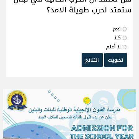
ستمتد لحرب طويلة الامد؟
نعم
كلا
لا أعلم
تصويت
النتائج