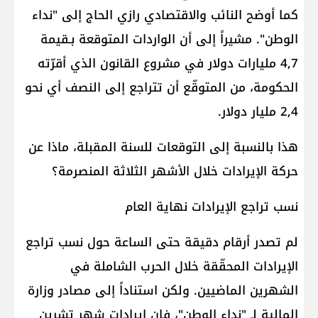
كما أوضح النائب والاقتصادي رازي الحاج إلى "نداء
الوطن". مشيراً إلى أن الواردات المتوقعة بـقيمة
4,7 مليارات دولار في مشروع القانون الذي أقرّته
الحكومة، من المتوقّع أن تتراجع إلى النصف أي نحو
2,4 مليار دولار.
هذا بالنسبة إلى التوقعات للسنة المقبلة، ماذا عن
حركة الإيرادات خلال الأشهر الثلاثة المنصرمة؟
نسب تراجع الإيرادات نهاية العام
لم تصدر أرقام دقيقة حتى الساعة حول نسب تراجع
الإيرادات المحقّقة خلال الحرب الشاملة في
الشهرين الماضيين. ولكن استناداً إلى مصادر وزارة
المالية لـ "نداء الوطن"، فإن إيرادات شهر تشرين