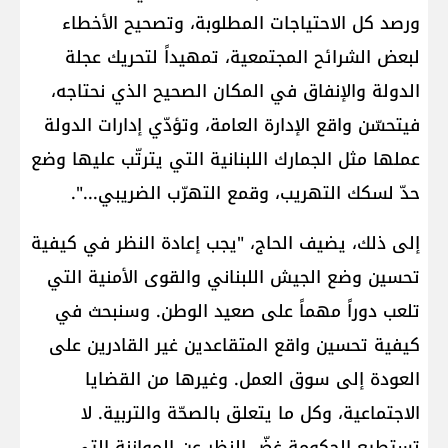
ورصد كل الاحتياجات المطلوبة، وتصحيح الأخطاء
لبعض الشرائح المجتمعية، تمهيداً لتحريك عجلة
الدولة والإنفاق في المكان الصحيح الذي نحتاجه،
فيتحسّن واقع الإدارة العامة، وتؤدّي إدارات الدولة
عملها مثل الجمارك اللبنانية التي يترتّب عليها وضع
حدّ لسكك التهريب، وقمع التهرّب الضريبي...".
إلى ذلك، يضيف الحاج، "يجب إعادة النظر في كيفية
تحسين وضع الجيش اللبناني والقوى الأمنية التي
تلعب دوراً مهماً على صعيد الوطن. وسنبحث في
كيفية تحسين واقع المتقاعدين غير القادرين على
العودة إلى سوق العمل. وغيرها من القضايا
الاجتماعية، وكل ما يتعلق بالصحّة والتربية. لا
تستطيع الحكومة غضّ النظر عن الموازنة التي