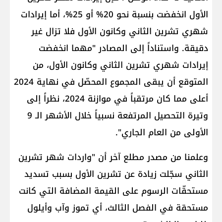
الأول انخفضت بنسبة نحو 20% أو 25%، أما إيرادات
شهري تشرين الثاني وكانون الأول فلا تزال غير
دقيقة. واستناداً إلى المصادر "مهما انخفضت
إيرادات شهري تشرين الثاني وكانون الأول، من
المتوقع أن يبقى المجموع المحصّل في نهاية 2024
أعلى مما كان مرتقباً في موازنة 2024، نظراً إلى
وتيرة التحصيل المرتفعة نسبياً خلال الأشهر الـ 9
الأولى من العام الجاري".
وعلمنا من مصدر مطلع آخر أن "واردات شهر تشرين
الثاني سجّلت زيادة عن تشرين الأول بسبب تسديد
مستحقّات الرسوم على القيمة المضافة التي كانت
مستحقة في الفصل الثالث، أي تموز وآب وأيلول