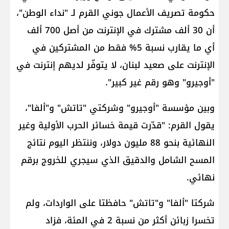
حكومة تصريف الأعمال جوني القرم لـ "نداء الوطن"،
أن 30 ألف مشترك في الإنترنت من أصل 700 ألف
أي ما يقارب نسبة 5% فقط من المشتركين في
الإنترنت على صعيد لبنان، لا يتوفّر لديهم إنترنت في
"أوجيرو" وهو رقم غير كبير".
وبين مؤسسة "أوجيرو" وشركتي "تاتش" و"ألفا"،
يقول القرم: "قدّرت قيمة خسائر الحرب الأولية وغير
النهائية بنحو 88 مليون دولار، وننتظر اليوم نتائج
المسح الشامل والدقيق الذي سيجري للخروج برقم
نهائي.
شركتا "ألفا" و"تاتش" حافظتا على الواردات، ولم
تخسرا زبائن أكثر من نسبة 2 في المئة، فزاد