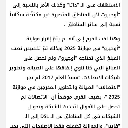
الاستهلاك على الـ "داتا" وكذلك الأمر بالنسبة إلى
"أوجيرو"، لأن المناطق المتضررة غير مكتظّة سكّانياً
نسبة إلى سائر المناطق".
وهنا لفت القرم إلى أنه لم يتمّ إقرار موازنة
"أوجيرو" في موازنة 2025 وبذلك تمّ تخصيص نصف
المبلغ الذي تحتاجه "أوجيرو"، ولم نحصل على
المبالغ التي كنا ننوي إنفاقها على الصيانة وتطوير
شبكات الاتصالات. "فمنذ العام 2017 لم تجر
"الاتصالات" الصيانة والتطوير المدرجين في موازنة
2025 "، يضيف القرم. موضحاً أن "الاتصالات لم
تحصل على الأموال لتحديث الشبكة وتحويل
الشبكات في كل المناطق من الـ DSL إلى الـ
"فايبر"، والموازنة تضمنت فقط الإصلاحات التي يجب