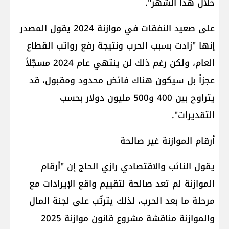
خلال هذا الشهر".
على صعيد النفقات في موازنة 2024 يقول المصدر
إنها "زادت بسبب الحرب ونتيجة رفع رواتب القطاع
العام، ولكن رغم ذلك لن ينتهي عام 2024 مسجّلاً
عجزاً بل سيكون هناك فائض محدود ومقبول، قد
يتراوح بين 400 و500 مليون دولار بحسب
التقديرات".
أرقام الموازنة غير صالحة
يقول النائب والاقتصادي رازي الحاج إن "أرقام
الموازنة لم تعد صالحة لتقييم واقع الإيرادات مع
مرحلة ما بعد الحرب، لذلك يترتّب على لجنة المال
والموازنة مناقشة مشروع قانون موازنة 2025