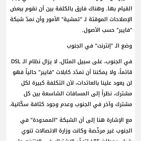
القيام بها. وهناك فارق بالكلفة بين أن نقوم ببعض
الإصلاحات الموقتة لـ "تمشية" الأمور وأن نمدّ شبكة
"فايبر" حسب الأصول.
وضع الـ "إنترنت" في الجنوب
في الجنوب، على سبيل المثال، لا يزال نظام الـ DSL
قائماً، ولا يمكننا أن نمدّد كابلات "فايبر" حالياً فهو
لن يعود علينا بالعائدات، لأن التكلفة كبيرة لكل
مشترك، نظراً إلى المسافات الشاسعة بين كل
مشترك وآخر في الجنوب وعدم وجود كثافة سكّانية.
مع الإشارة هنا إلى أن الشبكة "الممدودة" في
الجنوب غير مرخّصة وكانت وزارة الاتصالات تنوي