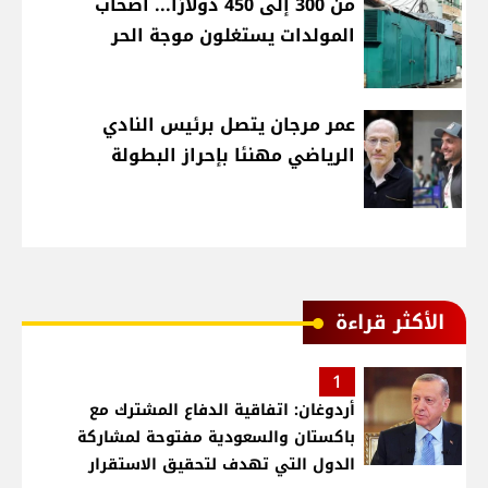
من 300 إلى 450 دولارًا... أصحاب
المولدات يستغلون موجة الحر
عمر مرجان يتصل برئيس النادي
الرياضي مهنئا بإحراز البطولة
الأكثر قراءة
1
أردوغان: اتفاقية الدفاع المشترك مع
باكستان والسعودية مفتوحة لمشاركة
الدول التي تهدف لتحقيق الاستقرار