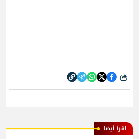
شارك
اقرأ أيضا