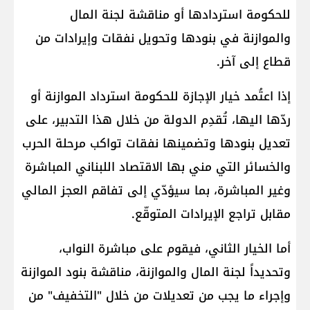
للحكومة استردادها أو مناقشة لجنة المال
والموازنة في بنودها وتحويل نفقات وإيرادات من
قطاع إلى آخر.
إذا اعتُمد خيار الإجازة للحكومة استرداد الموازنة أو
ردّها اليها، تُقدِم الدولة من خلال هذا التدبير، على
تعديل بنودها وتضمينها نفقات تواكب مرحلة الحرب
والخسائر التي مني بها الاقتصاد اللبناني المباشرة
وغير المباشرة، بما سيؤدّي إلى تفاقم العجز المالي
مقابل تراجع الإيرادات المتوقّع.
أما الخيار الثاني، فيقوم على مباشرة النواب،
وتحديداً لجنة المال والموازنة، مناقشة بنود الموازنة
وإجراء ما يجب من تعديلات من خلال "التخفيف" من