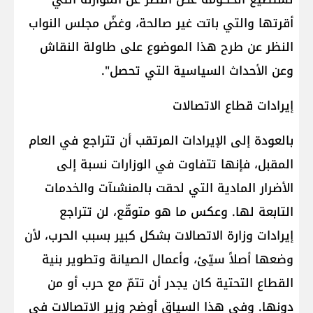
أقرتها والتي باتت غير صالحة، وغضّ مجلس النواب
النظر عن طرح هذا الموضوع على طاولة النقاش
وعن الأحداث السياسية التي تحصل".
إيرادات قطاع الاتصالات
بالعودة إلى الإيرادات المرتقب أن تتراجع في العام
المقبل، فإنها تتفاوت في الوزارات نسبة إلى
الأضرار المادية التي لحقت بالمنشىآت والخدمات
التابعة لها. وعكس ما هو متوقّع، لن تتراجع
إيرادات وزارة الاتصالات بشكل كبير بسبب الحرب، لأن
وضعها أصلاً سيّئ، وأعمال الصيانة وتطوير بنية
القطاع التحتية كان يجدر أن تتمّ مع حرب أو من
دونها. وفي هذا السياق أوضح وزير الاتصالات في