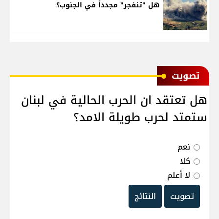
هل "تنفجر" مجدداً في الجنوب؟
ﺗﺼﻮﻳﺖ
هل تعتقد ان الحرب الحالية في لبنان
ستمتد لحرب طويلة الامد؟
نعم
كلا
لا أعلم
تصويت
النتائج