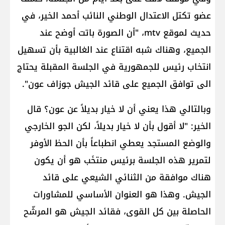
عضو تكتل الاعتدال الوطني النائب أحمد الخير، في
حديث لموقع mtv، "أن الصورة باتت أوضح عند
الجميع، وهناك شبه اقتناع عند الغالبية بأن تسهيل
انتخاب رئيس للجمهورية في الجلسة المقبلة يحتاج
الى توافق الجميع على قائد الجيش جوزاف عون".
وبالتالي هذا يعني أن لا خيار بديلاً عن عون؟ قال
الخير: "لا أقول بأن لا خيار بديلاً، لكن الجو الخارجي
والوضع المستجد يعطي انطباعاً بأن الحظ الأوفر
لتمرير هذه الجلسة برئيس منتخَب هو أن يكون
هناك موافقة من الثنائي الشيعي على قائد
الجيش. وهذا هو العنوان الأساسي للمشاورات
الحاصلة بين كل القوى، فقائد الجيش هو المرشّح