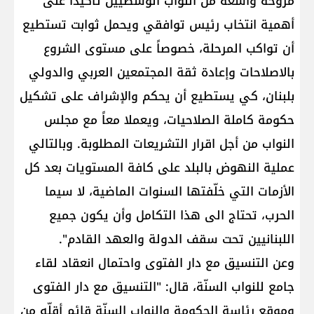
مروحة واسعة من النواب الوسطيّين تأكيداً على
أهمية انتخاب رئيس توافقي ويحمل ثوابت تستطيع
أن تواكب المرحلة، خصوصاً على مستوى الشروع
بالاصلاحات وإعادة ثقة المجتمعين العربي والدولي
بلبنان، كي يستطيع أن يحكم والإشراف على تشكيل
حكومة كاملة الصلاحيات، ويعملا معاً مع مجلس
النواب من أجل اقرار التشريعات المطلوبة. وبالتالي
عملية النهوض بالبلد على كافة المستويات بعد كل
الأزمات التي خلّفتها السنوات الماضية، لا سيما
الحرب، تحتاج الى هذا التكامل وأن يكون جميع
اللبنانيين تحت سقف الدولة والعهد القادم".
وعن التنسيق مع دار الفتوى واحتمال انعقاد لقاء
جامع للنواب السنّة، قال: "التنسيق مع دار الفتوى
وموقع رئاسة الحكومة والنواب السنّة قائم أقلّه من