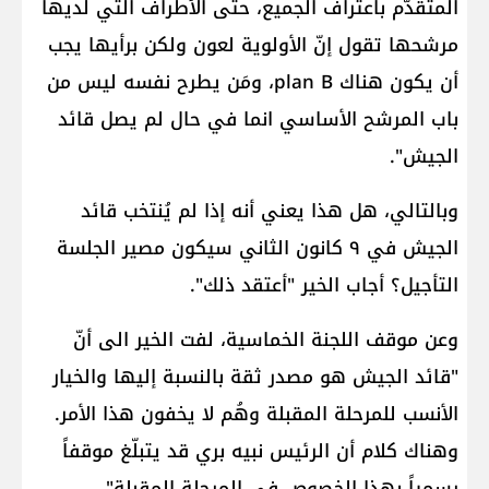
المتقدّم باعتراف الجميع، حتى الأطراف التي لديها
مرشحها تقول إنّ الأولوية لعون ولكن برأيها يجب
أن يكون هناك plan B، ومَن يطرح نفسه ليس من
باب المرشح الأساسي انما في حال لم يصل قائد
الجيش".
وبالتالي، هل هذا يعني أنه إذا لم يُنتخب قائد
الجيش في ٩ كانون الثاني سيكون مصير الجلسة
التأجيل؟ أجاب الخير "أعتقد ذلك".
وعن موقف اللجنة الخماسية، لفت الخير الى أنّ
"قائد الجيش هو مصدر ثقة بالنسبة إليها والخيار
الأنسب للمرحلة المقبلة وهُم لا يخفون هذا الأمر.
وهناك كلام أن الرئيس نبيه بري قد يتبلّغ موقفاً
رسمياً بهذا الخصوص في المرحلة المقبلة".