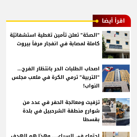
اقرأ أيضا
"الصحّة" تعلن تأمين تغطية استشفائيّة
كاملة لمصابة في انفجار مرفأ بيروت
اصحاب الطلبات الحر بانتظار الفرج...
"التربية" ترمي الكرة في ملعب مجلس
النواب!
تزفيت ومعالجة الحفر في عدد من
شوارع منطقة الشرحبيل في بلدة
بقسطا
اجتماع في السراي... وهذا هو الهدف