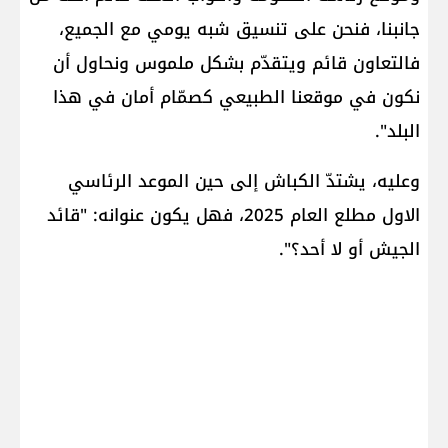
جانبنا، فنحن على تنسيق شبه يومي مع الجميع،
فالتعاون قائم ويتقدّم بشكل ملموس ونحاول أن
نكون في موقعنا الطبيعي كصمّام أمان في هذا
البلد".
وعليه، يشتدّ الكباش إلى حين الموعد الرئاسي
الاول مطلع العام 2025، فهل يكون عنوانه: "قائد
الجيش أو لا أحد؟".