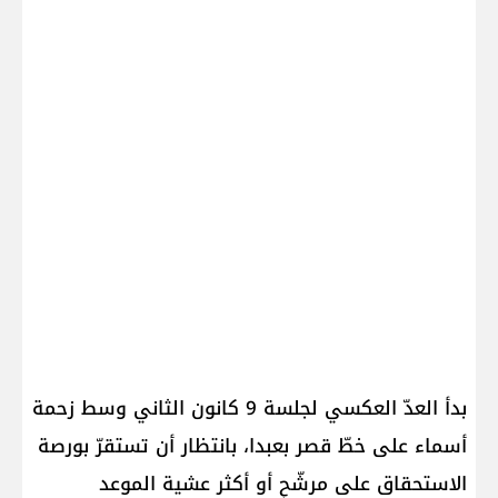
بدأ العدّ العكسي لجلسة 9 كانون الثاني وسط زحمة
أسماء على خطّ قصر بعبدا، بانتظار أن تستقرّ بورصة
الاستحقاق على مرشّحٍ أو أكثر عشية الموعد