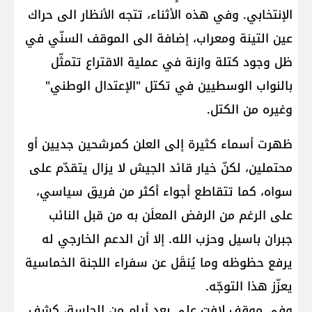
الإنتخابي. وفي هذه الأثناء، تتجه الأنظار الى حراك
عين التينة ومعراب، إضافة الى الموقف السنّي في
ظل وجود كتلة وازنة في عملية الاقتراع تتمثّل
بالنواب الوسطيين في تكتل "الإعتدال الوطني"
وغيره من الكتل.
ظهرت أسماء كثيرة إلى العلن كمرشحين جديين أو
محتملين، لكنّ خيار قائد الجيش لا يزال يتقدّم على
سواه، كما تتقاطع أجواء أكثر من فريق سياسي،
على الرغم من الرفض المعلَن به من قبل النائب
جبران باسيل وحزب الله. إلا أن الدعم الخارجي له
يرفع حظوظه وما يُنقَل عن سفراء اللجنة الخماسية
يعزّز هذا التوجّه.
وفي موقف لافت على بعد أيام من الجلسة، كشف