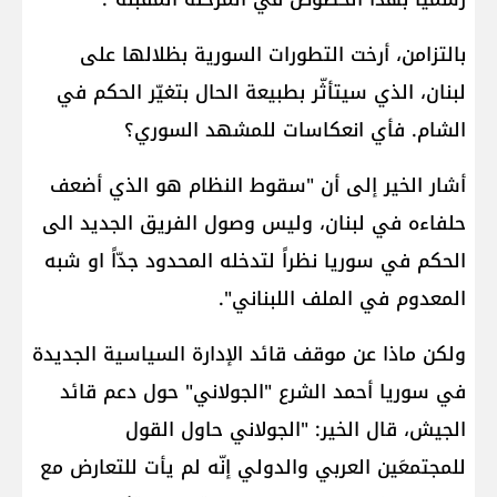
بالتزامن، أرخت التطورات السورية بظلالها على
لبنان، الذي سيتأثّر بطبيعة الحال بتغيّر الحكم في
الشام. فأي انعكاسات للمشهد السوري؟
أشار الخير إلى أن "سقوط النظام هو الذي أضعف
حلفاءه في لبنان، وليس وصول الفريق الجديد الى
الحكم في سوريا نظراً لتدخله المحدود جدّاً او شبه
المعدوم في الملف اللبناني".
ولكن ماذا عن موقف قائد الإدارة السياسية الجديدة
في سوريا أحمد الشرع "الجولاني" حول دعم قائد
الجيش، قال الخير: "الجولاني حاول القول
للمجتمعَين العربي والدولي إنّه لم يأت للتعارض مع