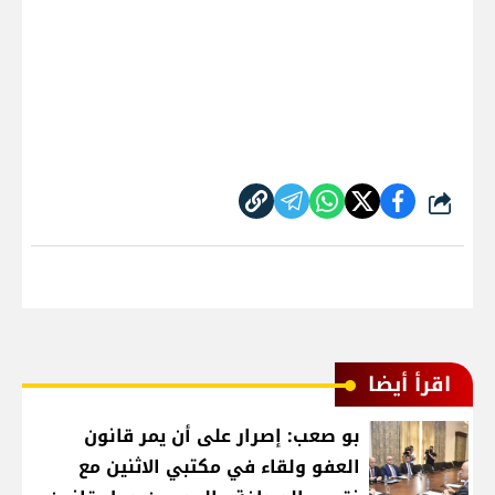
شارك
اقرأ أيضا
بو صعب: إصرار على أن يمر قانون
العفو ولقاء في مكتبي الاثنين مع