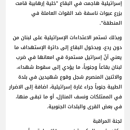
إسرائيلية هاجمت في البقاع "خلية إرهابية قامت
بزرع عبوات ناسفة ضد القوات العاملة في
المنطقة".
وبذلك تستمر الاعتداءات الإسرائيلية على لبنان من
دون ردع، وبدخول البقاع إلى دائرة الإستهداف ما
يعني أنّ إسرائيل مستمرة في امعانها في ضرب
لبنان بقاعاً وجنوباً، ما يؤدي إلى سقوط شهداء،
والاثنين المنصرم سُجل وقوع شهيدين في بلدة
الطيبة جنوباً جراء غارة إسرائيلية، اضافة إلى الاضرار
في الممتلكات ونسف المنازل، أو ما تبقى منها،
في بعض القرى والبلدات الجنوبية.
لجنة المراقبة