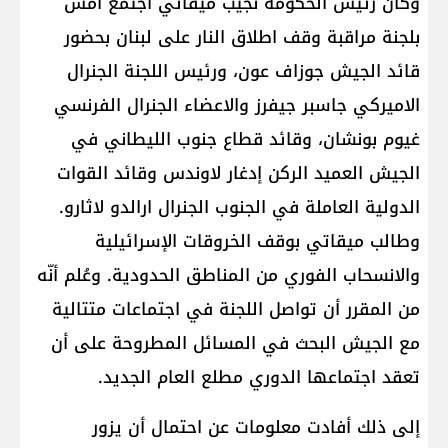
وكان رئيس الحكومة نجيب ميقاتي اجتمع أمس
بلجنة مراقبة وقف اطلاق النار على لبنان بحضور
قائد الجيش جوزاف عون، ورئيس اللجنة الجنرال
الاميركي جاسبر جيفرز والاعضاء الجنرال الفرنسي
غيوم بونشان، وقائد قطاع جنوب الليطاني في
الجيش العميد الركن إدغار لاوندس وقائد القوات
الدولية العاملة في الجنوب الجنرال ارالدو لاثارو.
وطالب ميقاتي بوقف الخروقات الإسرائيلية
والانسحاب الفوري من المناطق الحدودية. وعُلم أنّه
من المقرر أن تواصل اللجنة في اجتماعات متتالية
مع الجيش البحث في المسائل المطروحة على أن
تعقد اجتماعها الدوري مطلع العام الجديد.
إلى ذلك أفادت معلومات عن احتمال أن يزور