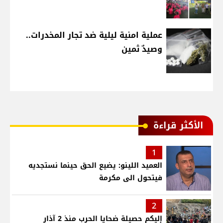
عملية امنية ليلية ضد تجار المخدرات..
وصيدٌ ثمين
الأكثر قراءة
1
العميد اللينو: يضيع الحق حينما نستجديه
فيتحول الى مكرمة
2
إليكم حصيلة ضحايا الحرب منذ 2 آذار