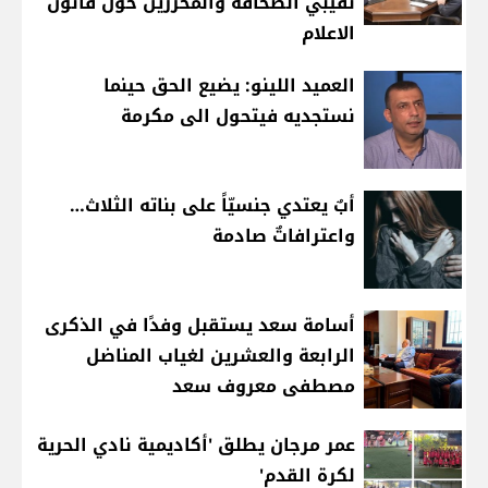
نقيبي الصحافة والمحررين حول قانون
الاعلام
العميد اللينو: يضيع الحق حينما
نستجديه فيتحول الى مكرمة
أبٌ يعتدي جنسيّاً على بناته الثلاث…
واعترافاتٌ صادمة
أسامة سعد يستقبل وفدًا في الذكرى
الرابعة والعشرين لغياب المناضل
مصطفى معروف سعد
عمر مرجان يطلق 'أكاديمية نادي الحرية
لكرة القدم'