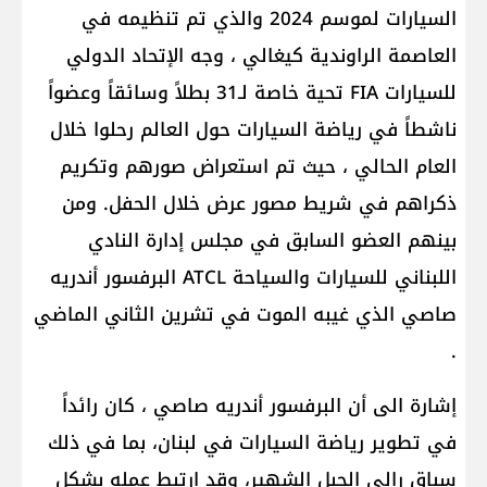
السيارات لموسم 2024 والذي تم تنظيمه في
العاصمة الراوندية كيغالي ، وجه الإتحاد الدولي
للسيارات FIA تحية خاصة لـ31 بطلاً وسائقاً وعضواً
ناشطاً في رياضة السيارات حول العالم رحلوا خلال
العام الحالي ، حيث تم استعراض صورهم وتكريم
ذكراهم في شريط مصور عرض خلال الحفل. ومن
بينهم العضو السابق في مجلس إدارة النادي
اللبناني للسيارات والسياحة ATCL البرفسور أندريه
صاصي الذي غيبه الموت في تشرين الثاني الماضي
.
إشارة الى أن البرفسور أندريه صاصي ، كان رائداً
في تطوير رياضة السيارات في لبنان، بما في ذلك
سباق رالي الجبل الشهير، وقد ارتبط عمله بشكل