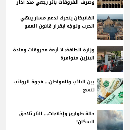
وصرف الفروقات بأثر رجعي منذ آذار
الفاتيكان يتحرك لدعم مسار ينهي
الحرب وتوجُه لإقرار قانون العفو
وزارة الطاقة: لا أزمة محروقات ومادة
البنزين متوافرة
بين النائب والمواطن... فجوة الرواتب
تتسع
حالة طوارئ وإخلاءات... النار تلاحق
السكان!