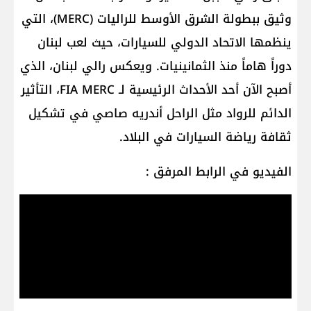
وثيق ببطولة الشرق الأوسط للراليات (MERC)، التي
ينظمها الاتحاد الدولي للسيارات، حيث لعب لبنان
دوراً هاماً منذ الثمانينيات. ويعكس رالي لبنان، الذي
أصبح الآن أحد الأحداث الرئيسية لـ FIA MERC، التأثير
الدائم للرواد مثل الراحل أندريه صاصي في تشكيل
ثقافة رياضة السيارات في البلاد.
الفيديو في الرابط المرفق :