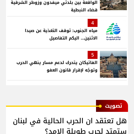
الواقعة بين بلدتي ميفدون وزوطر الشرقية
قضاء النبطية
4
مياه الجنوب: توقف التغذية عن صيدا
الاثنين... اليكم التفاصيل
5
الفاتيكان يتحرك لدعم مسار ينهي الحرب
وتوجُه لإقرار قانون العفو
ﺗﺼﻮﻳﺖ
هل تعتقد ان الحرب الحالية في لبنان
ستمتد لحرب طويلة الامد؟