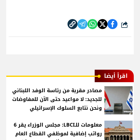
شارك
اقرأ أيضا
مصادر مقربة من رئاسة الوفد اللبناني
للجديد: لا مواعيد حتى الآن للمفاوضات
ونحن نتابع السلوك الإسرائيلي
معلومات للـLBCI: مجلس الوزراء يقر 6
رواتب إضافية لموظفي القطاع العام