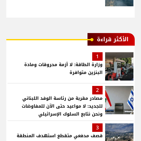
الأكثر قراءة
1
وزارة الطاقة: لا أزمة محروقات ومادة
البنزين متوافرة
2
مصادر مقربة من رئاسة الوفد اللبناني
للجديد: لا مواعيد حتى الآن للمفاوضات
ونحن نتابع السلوك الإسرائيلي
3
قصف مدفعي متقطع استهدف المنطقة