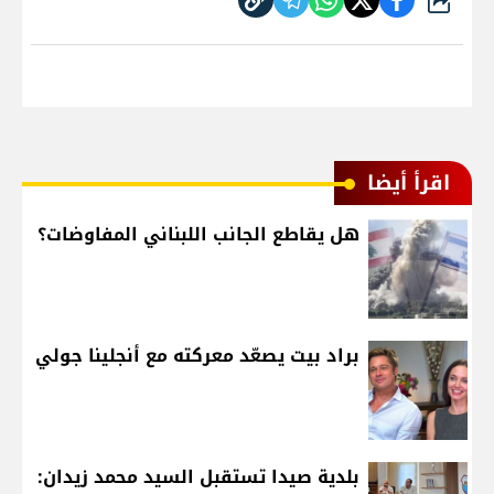
شارك
اقرأ أيضا
هل يقاطع الجانب اللبناني المفاوضات؟
براد بيت يصعّد معركته مع أنجلينا جولي
بلدية صيدا تستقبل السيد محمد زيدان: