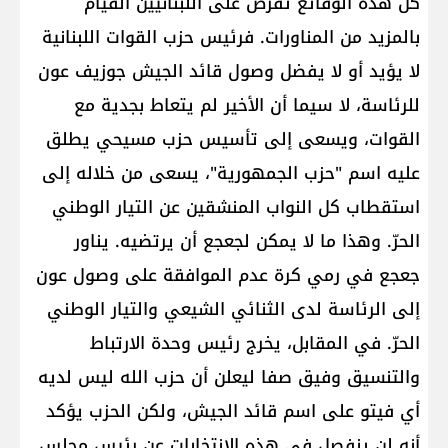
كل هذه الوقائع تفرض على اللبنانيين القيام
بالمزيد من المناورات. فرئيس حزب القوات اللبنانية
لا يؤيد أو لا يفضل وصول قائد الجيش جوزيف عون
للرئاسة، لا سيما أن الأخير لم يتعاط بجدية مع
القوات، ويسعى إلى تأسيس حزب مسيحي يطلق
عليه اسم "حزب الجمهورية"، يسعى من خلاله إلى
استقطاب كل النواب المنشقين عن التيار الوطني
الحرّ. وهذا ما لا يمكن لجعجع أن يرتضيه. يناور
جعجع في رمي كرة عدم الموافقة على وصول عون
إلى الرئاسة لدى الثنائي الشيعي والتيار الوطني
الحرّ. في المقابل، يخرج رئيس وحدة الارتباط
والتنسيق وفيق صفا ليعلن أن حزب الله ليس لديه
أي فيتو على اسم قائد الجيش، ولكن الحزب يؤكد
أنه لن ينفصل في هذه الانتخابات عن رئيس مجلس