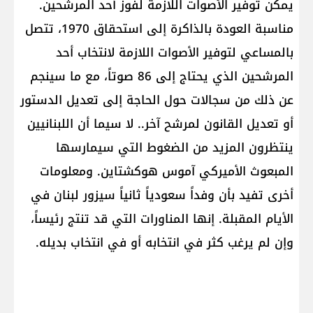
يمكن توفير الأصوات اللازمة لفوز أحد المرشحين.
مناسبة العودة بالذاكرة إلى استحقاق 1970، تتصل
بالمساعي لتوفير الأصوات اللازمة لانتخاب أحد
المرشحين الذي يحتاج إلى 86 صوتاً، مع ما سينجم
عن ذلك من سجالات حول الحاجة إلى تعديل الدستور
أو تعديل القانون لمرشح آخر.. لا سيما أن اللبنانيين
ينتظرون المزيد من الضغوط التي سيمارسها
المبعوث الأميركي آموس هوكشتاين. ومعلومات
أخرى تفيد بأن وفداً سعودياً ثانياً سيزور لبنان في
الأيام المقبلة. إنها المناورات التي قد تنتج رئيساً،
وإن لم يرغب كثر في انتخابه أو في انتخاب بديله.