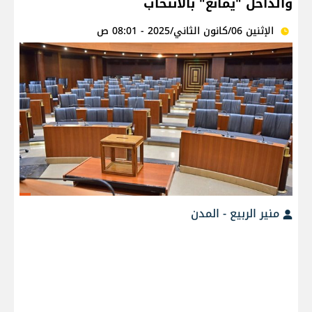
والداخل "يمانع" بالانتخاب
الإثنين 06/كانون الثاني/2025 - 08:01 ص
منير الربيع - المدن