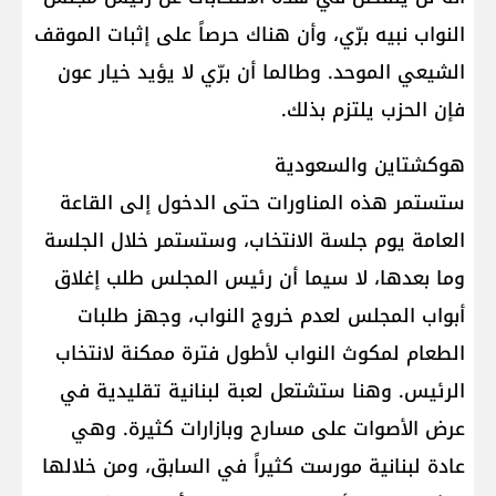
النواب نبيه برّي، وأن هناك حرصاً على إثبات الموقف
الشيعي الموحد. وطالما أن برّي لا يؤيد خيار عون
فإن الحزب يلتزم بذلك.
هوكشتاين والسعودية
ستستمر هذه المناورات حتى الدخول إلى القاعة
العامة يوم جلسة الانتخاب، وستستمر خلال الجلسة
وما بعدها، لا سيما أن رئيس المجلس طلب إغلاق
أبواب المجلس لعدم خروج النواب، وجهز طلبات
الطعام لمكوث النواب لأطول فترة ممكنة لانتخاب
الرئيس. وهنا ستشتعل لعبة لبنانية تقليدية في
عرض الأصوات على مسارح وبازارات كثيرة. وهي
عادة لبنانية مورست كثيراً في السابق، ومن خلالها