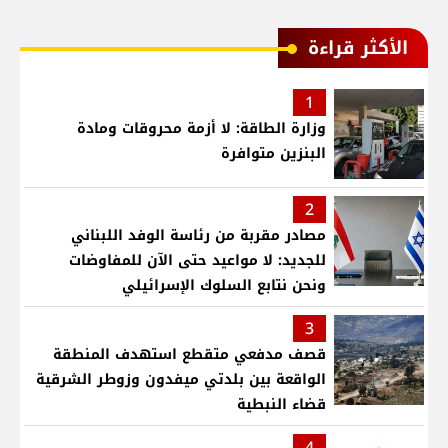
الأكثر قراءة
1
وزارة الطاقة: لا أزمة محروقات ومادة
البنزين متوافرة
2
مصادر مقربة من رئاسة الوفد اللبناني
للجديد: لا مواعيد حتى الآن للمفاوضات
ونحن نتابع السلوك الإسرائيلي
3
قصف مدفعي متقطع استهدف المنطقة
الواقعة بين بلدتي ميفدون وزوطر الشرقية
قضاء النبطية
4