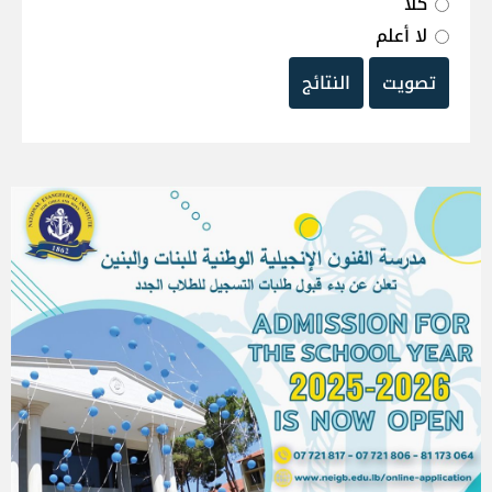
كلا
لا أعلم
تصويت
النتائج