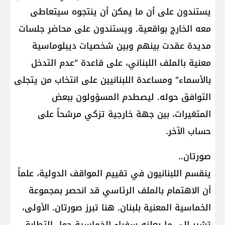
يستندون على أن ما يمكن أن ينتجوه سيتعاطى
معه الخارج بواقعية. ويستندون على محاضر جلسات
مديدة عقدت بينهم وبين شخصيات ديبلوماسية
معنية بالملف اللبناني، على قاعدة "عدم التدخل
بالأسماء" ومساعدة اللبنانيين على انتخاب من يتجلى
التوافق حوله. ليصطدم المسؤولون ببعض
المتغيرات، بين جهة خارجية تزكي مرشحاً على
حساب الآخر.
صورتان..
ينقسم اللبنانيون في تقييم المواقف الدولية، علماً
أن الاهتمام بالملف الرئاسي قد انحصر بمجموعة
الخماسية المعنية بلبنان. هنا تبرز صورتان. الأولى،
تشير إلى ما يعلنه سفراء الخماسية حول التطابق