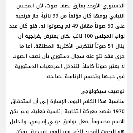
الدستوري الأوحد بفارق نصف صوت، لأن المجلس
النيابي يومها كان مؤلفاً من 99 نائباً، حاز فرنجية
على 50 صوتاً مقابل 49 لم يصوتوا له. فلو كان عدد
نواب المجلس 100 نائب لكان يفترض بفرنجية أن
ينال 51 صوتاً لتتكرس الأكثرية المطلقة. أما ما
جرى فقد نتج عنه سجال دستوري بأن نصف الصوت
لا يعتبر صوتاً كاملاً، لتتدخل المرجعيات الدستورية
في حينها وتحسم الرئاسة لصالحه.
توصيف سيكولوجي
مناسبة هذا الكلام اليوم، الإشارة إلى أن استحقاق
1970 شهد معركة انتخابية رئاسية فعلية، ولم يكن
الاسم محسوماً بفعل توافق دولي إقليمي، والدليل
هو الصوت الوحيد الذي وفر الفوز لفرنجية. يمكن