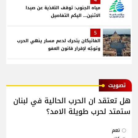
مياه الجنوب: توقف التغذية عن صيدا
الاثنين... اليكم التفاصيل
5
الفاتيكان يتحرك لدعم مسار ينهي الحرب
وتوجُه لإقرار قانون العفو
ﺗﺼﻮﻳﺖ
هل تعتقد ان الحرب الحالية في لبنان
ستمتد لحرب طويلة الامد؟
نعم