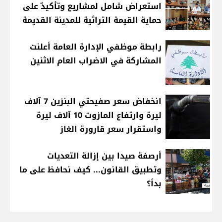
استعراض شامل لمشاريع وتأكيدٌ على
حماية القيمة التراثية للمدينة القديمة
رابطة موظفي الإدارة العامة أعلنت
المشاركة في الاضراب العام الاثنين
انخفاض سعر صفيحتي البنزين 7 آلاف
ليرة وارتفاع المازوت 10 آلاف ليرة
واستقرار سعر قارورة الغاز
أرصفة صيدا بين إزالة التعديات
وتطبيق القانون... كيف نحافظ على ما
بدأ؟