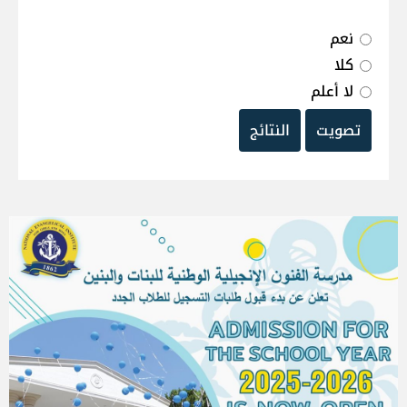
نعم
كلا
لا أعلم
تصويت
النتائج