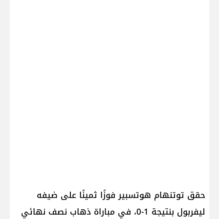
حقق توتنهام هوتسبير فوزًا ثمينًا على ضيفه
ليفربول بنتيجة 1-0، في مباراة ذهاب نصف نهائي