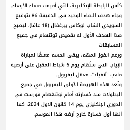
كأس الرابطة الإنكليزية، التي أقيمت مساء الأربعاء.
وجاء هدف اللقاء الوحيد في الدقيقة 86 بتوقيع
السويدي الشاب لوكاس بيرغفال (18 عامًا)، ليصبح
هذا الهدف الأول له بقميص توتنهام في جميع
المسابقات
ورغم الفوز المهم، يبقى الحسم معلقًا لمباراة
الإياب التي ستُقام يوم 6 شباط المقبل على أرضية
ملعب "أنفيلد"، معقل ليفربول.
وتُعد هذه الهزيمة الأولى لليفربول في جميع
البطولات منذ خسارته أمام نوتنغهام فورست في
الدوري الإنكليزي يوم 14 كانون الاول 2024، كما
أنها أول خسارة خارج أرضه هذا الموسم.