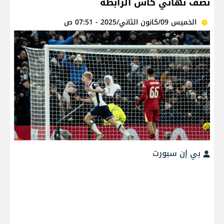
نصف نهائي كأس الرابطة
الخميس 09/كانون الثاني/2025 - 07:51 ص
بي إن سبورت