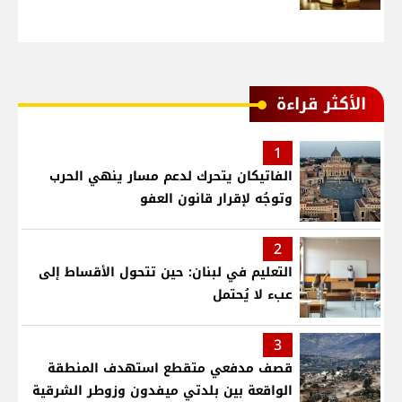
الأكثر قراءة
1
الفاتيكان يتحرك لدعم مسار ينهي الحرب
وتوجُه لإقرار قانون العفو
2
التعليم في لبنان: حين تتحول الأقساط إلى
عبء لا يُحتمل
3
قصف مدفعي متقطع استهدف المنطقة
الواقعة بين بلدتي ميفدون وزوطر الشرقية