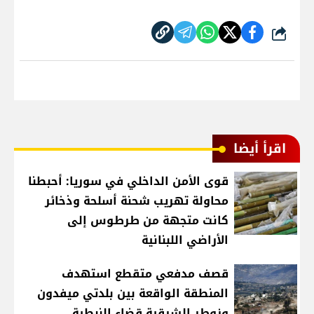
شارك
اقرأ أيضا
قوى الأمن الداخلي في سوريا: أحبطنا
محاولة تهريب شحنة أسلحة وذخائر
كانت متجهة من طرطوس إلى
الأراضي اللبنانية
قصف مدفعي متقطع استهدف
المنطقة الواقعة بين بلدتي ميفدون
وزوطر الشرقية قضاء النبطية