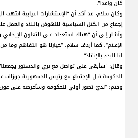
كان واعدا".
وكان سلام، قد أكد أن "الإستشارات النيابية انتهت ا
إجماع من الكتل السياسية للنهوض بالبلاد والعمل على 
وأشار إلى أن "هناك استعداد على التعاون الإيجابي
الإعلام". كما أردف سلام، "خيارنا هو التفاهم وما 
لنا البدء بالإنقاذ".
وقال: "سأبقى على تواصل مع بري والدستور يجمعنا". 
للحكومة قبل الإجتماع مع رئيس الجمهورية جوزاف عو
وختم: "لديّ تصور أولي للحكومة وسأعرضه على عون"