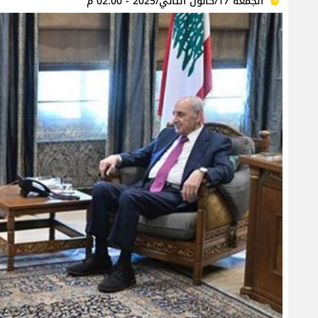
الجمعة 17/كانون الثاني/2025 - 02:00 م