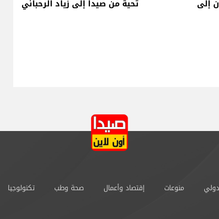
ن إلى
تحية من صيدا إلى زياد الرحباني
دولي
منوعات
إقتصاد وأعمال
صحة وطب
تكنولوجيا