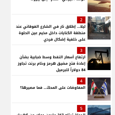
2
ليلا... إطلاق نار في الشارع الفوقاني عند
منطقة الكنايات داخل مخيم عين الحلوة
على خلفية إشكال فردي
3
ارتفاع أسعار النفط وسط ضبابية بشأن
إعادة فتح مضيق هرمز وخام برنت تجاوز
84 دولاراً للبرميل
4
المفاوضات على المحكّ... فما مصيرها؟
5