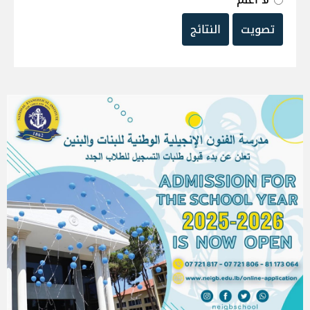
تصويت
النتائج