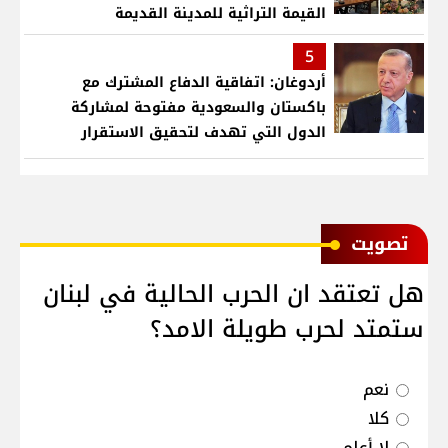
القيمة التراثية للمدينة القديمة
5
أردوغان: اتفاقية الدفاع المشترك مع
باكستان والسعودية مفتوحة لمشاركة
الدول التي تهدف لتحقيق الاستقرار
بمنطقتنا
ﺗﺼﻮﻳﺖ
هل تعتقد ان الحرب الحالية في لبنان
ستمتد لحرب طويلة الامد؟
نعم
كلا
لا أعلم