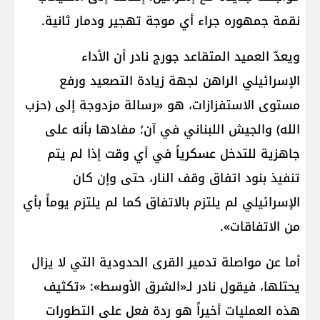
نقمة جمهوره جراء أي موجة تهجير ودمار ثانية.
ويعدّ العميد المتقاعد جورج نادر أن الأداء
الإسرائيلي الراهن لجهة زيادة التصعيد ورفع
مستوى الاستفزازات، هو «رسالة مزدوجة إلى (حزب
الله) والجيش اللبناني في آن؛ مفادها بأنه على
جاهزية للتدخل عسكرياً في أي وقت إذا لم يتم
تنفيذ بنود اتفاق وقف النار، حتى وإن كان
الإسرائيلي لم يلتزم بالاتفاق كما لم يلتزم يوماً بأي
من الاتفاقات».
أما عن مواصلة تدمير القرى الحدودية التي لا يزال
يحتلها، فيقول نادر لـ«الشرق الأوسط»: «تكثيف
هذه العمليات أخيراً هو ردة فعل على التطورات