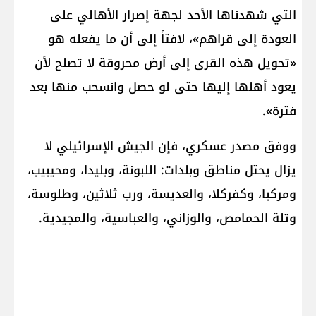
التي شهدناها الأحد لجهة إصرار الأهالي على
العودة إلى قراهم»، لافتاً إلى أن ما يفعله هو
«تحويل هذه القرى إلى أرض محروقة لا تصلح لأن
يعود أهلها إليها حتى لو حصل وانسحب منها بعد
فترة».
ووفق مصدر عسكري، فإن الجيش الإسرائيلي لا
يزال يحتل مناطق وبلدات: اللبونة، وبليدا، ومحيبيب،
ومركبا، وكفركلا، والعديسة، ورب ثلاثين، وطلوسة،
وتلة الحمامص، والوزاني، والعباسية، والمجيدية.