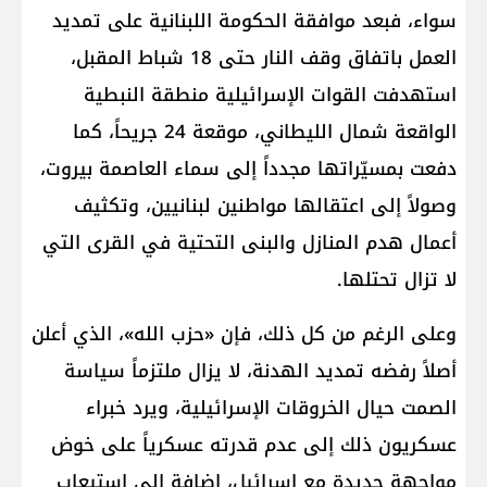
سواء، فبعد موافقة الحكومة اللبنانية على تمديد
العمل باتفاق وقف النار حتى 18 شباط المقبل،
استهدفت القوات الإسرائيلية منطقة النبطية
الواقعة شمال الليطاني، موقعة 24 جريحاً، كما
دفعت بمسيّراتها مجدداً إلى سماء العاصمة بيروت،
وصولاً إلى اعتقالها مواطنين لبنانيين، وتكثيف
أعمال هدم المنازل والبنى التحتية في القرى التي
لا تزال تحتلها.
وعلى الرغم من كل ذلك، فإن «حزب الله»، الذي أعلن
أصلاً رفضه تمديد الهدنة، لا يزال ملتزماً سياسة
الصمت حيال الخروقات الإسرائيلية، ويرد خبراء
عسكريون ذلك إلى عدم قدرته عسكرياً على خوض
مواجهة جديدة مع إسرائيل، إضافة إلى استيعاب