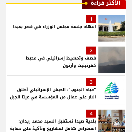
الأكثر قراءة
1
انتهاء جلسة مجلس الوزراء في قصر بعبدا
2
قصف وتمشيط إسرائيلي في محيط
كفرتبنيت وأرنون
3
"مياه الجنوب": الجيش الإسرائيلي أطلق
النار على عمال من المؤسسة في عيتا الجبل
4
بلدية صيدا تستقبل السيد محمد زيدان:
استعراض شامل لمشاريع وتأكيدٌ على حماية