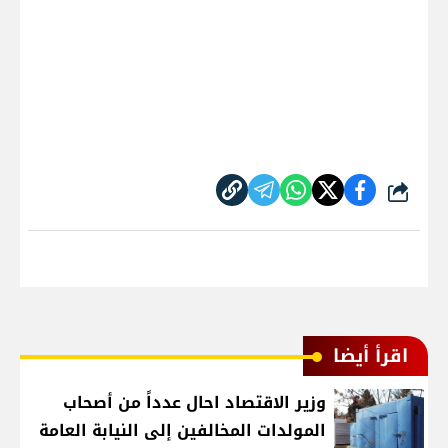
شارك
اقرأ أيضا
وزير الاقتصاد احال عدداً من أصحاب
المولدات المخالفين إلى النيابة العامة