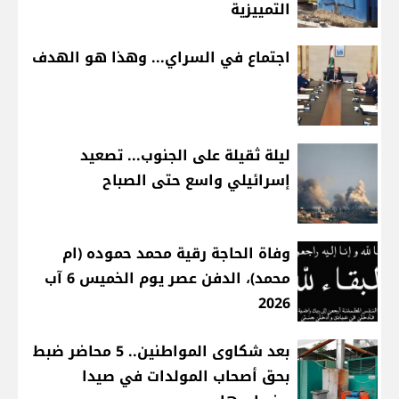
التمييزية
اجتماع في السراي... وهذا هو الهدف
ليلة ثقيلة على الجنوب... تصعيد
إسرائيلي واسع حتى الصباح
وفاة الحاجة رقية محمد حموده (ام
محمد)، الدفن عصر يوم الخميس 6 آب
2026
بعد شكاوى المواطنين.. 5 محاضر ضبط
بحق أصحاب المولدات في صيدا