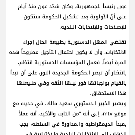
عون رئيساً للجمهورية. وكان شدّد عون منذ أيام
على أنّ الأولوية بعد تشكيل الحكومة ستكون
للإصلاحات وللإنتخابات البلدية.
تقتضي المهل الدستورية بطبيعة الحال إجراء
الانتخابات، وأن لا يكون احتمال التأجيل مطروحاً هذه
المرة أيضاً. فعمل المؤسسات الدستورية انتظم،
بانتظار أن تبصر الحكومة الجديدة النور، على أن تبدأ
بالقيام بواجباتها فور نيلها الثقة وفي طليعتها
هذا الاستحقاق.
ويشير الخبير الدستوري سعيد مالك، في حديث مع
موقع mtv، إلى أنه "من الثابت والأكيد، أنه عملاً
بمبدأ الديمقراطية والمداورة في السلطة، يجب
الذهاب الى الانتخابات البلدية والاختيارية في