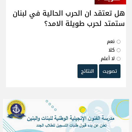
هل تعتقد ان الحرب الحالية في لبنان
ستمتد لحرب طويلة الامد؟
نعم
كلا
لا أعلم
تصويت
النتائج