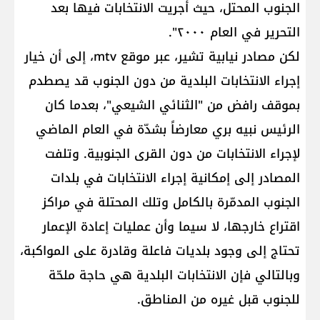
الجنوب المحتل، حيث أُجريت الانتخابات فيها بعد
التحرير في العام ٢٠٠٠".
لكن مصادر نيابية تشير، عبر موقع mtv، إلى أن خيار
إجراء الانتخابات البلدية من دون الجنوب قد يصطدم
بموقف رافض من "الثنائي الشيعي"، بعدما كان
الرئيس نبيه بري معارضاً بشدّة في العام الماضي
لإجراء الانتخابات من دون القرى الجنوبية. وتلفت
المصادر إلى إمكانية إجراء الانتخابات في بلدات
الجنوب المدمّرة بالكامل وتلك المحتلة في مراكز
اقتراع خارجها، لا سيما وأن عمليات إعادة الإعمار
تحتاج إلى وجود بلديات فاعلة وقادرة على المواكبة،
وبالتالي فإن الانتخابات البلدية هي حاجة ملحّة
للجنوب قبل غيره من المناطق.