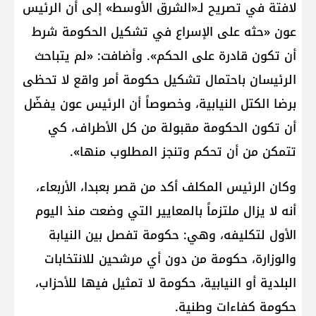
لافتة في تصريح لـ«الشرق الأوسط» إلى أن الرئيس
عون «حثه على الإسراع في تشكيل الحكومة شرط
أن تكون قادرة على الحكم». وأضافت: «لم يتباحث
الرئيسان باحتمال تشكيل حكومة أمر واقع لا تحظى
برضا الكتل النيابية، وخصوصاً أن الرئيس عون يفضّل
أن تكون الحكومة مقبولة من كل الأطراف، كي
تتمكن من أن تحكم وتنجز المطلوب منها».
وكان الرئيس المكلف أكد من قصر بعبدا، الأربعاء،
أنه لا يزال ملتزماً بالمعايير التي وضعت منذ اليوم
الأول لتكليفه، وهي: حكومة تفصل بين النيابة
والوزارة، حكومة من دون أي مرشحين للانتخابات
البلدية أو النيابية، حكومة لا تمثيل فيها للأحزاب،
حكومة كفاءات وطنية.