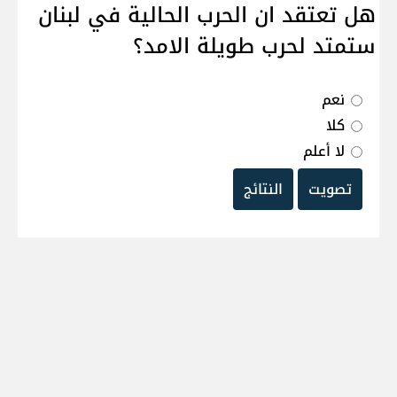
هل تعتقد ان الحرب الحالية في لبنان
ستمتد لحرب طويلة الامد؟
نعم
كلا
لا أعلم
تصويت
النتائج