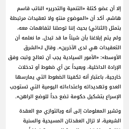
إلا أن عضو كتلة «التنمية والتحرير» النائب قاسم
هاشم، أكد أن «الموضوع منتهٍ ولا تعقيدات مرتبطة
بتمثل (الثنائي) بحيث إننا توصلنا لتفاهمات معه،
ولم يتم إبلاغنا بأن شيئاً ما قد تبدل. ما نعلمه أن
التعقيدات هي لدى الآخرين». وقال لـ«الشرق
الأوسط»: «الأمور السيادية يجب أن تعالج وتبت وفق
الإرادة الداخلية، وبعيداً عن أي ضغوط أو تدخلات
خارجية، باعتبار أنه تكفينا الضغوط التي يمارسها
العدو وتهديداته واعتداءاته اليومية التي تستوجب
الإسراع بتشكيل حكومة تضع حداً للوضع الراهن».
وتشير المعلومات إلى أنه وبالتوازي مع العقدة
الشيعية، لا تزال العقدتان المسيحية والسنية