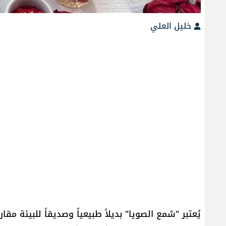
خليل العلي
يُعتبر "شمع الصويا" بديلاً طبيعياً وصديقاً للبيئة مقا