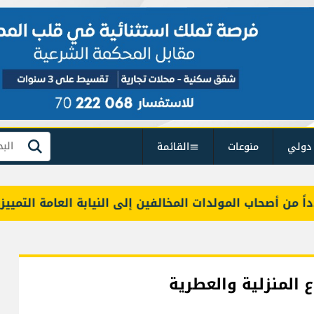
دولي
منوعات
القائمة
بحث
ب المولدات المخالفين إلى النيابة العامة التمييزية
صيدا 2027.. 
ع المنزلية والعطرية