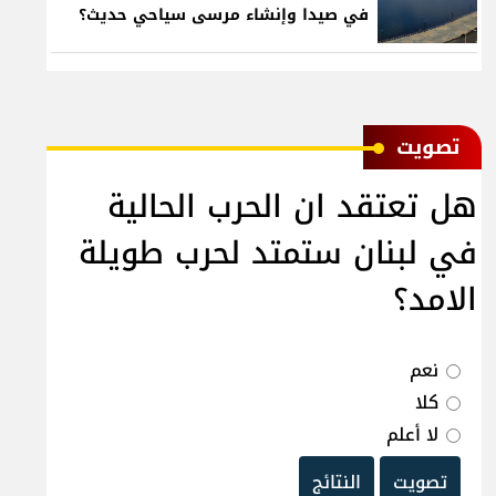
في صيدا وإنشاء مرسى سياحي حديث؟
ﺗﺼﻮﻳﺖ
هل تعتقد ان الحرب الحالية
في لبنان ستمتد لحرب طويلة
الامد؟
نعم
كلا
لا أعلم
تصويت
النتائج