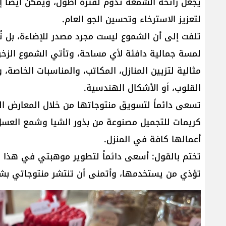
يجعل رائحة الشمعة تدوم لفترة أطول، ويمكن أيضاً 
لتعزيز الاسترخاء وتحسين الجو العام.
تلفت إلى أن الشموع ليست مجرد مصدر للإضاءة، بل 
لمسة جمالية دافئة لأي مساحة، وتأتي الشموع الزخرف
مثالية لتزيين المنازل، المكاتب، والمناسبات الخاصة،
القلوب، أو الأشكال الهندسية.
تسعى دائماً لتسويق منتوجاتها من خلال المعارض ال
كريمات للتجميل مصنوعة من بذور الشيا وشمع العسل
أعمالها كافة في المنزل.
تختم بالقول: أسعى دائماً لتطوير موهبتي في هذا ال
تؤذي من يستخدمها، وأتمنى أن تنتشر منتوجاتي بشك