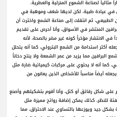
مثالياً لصناعة الشموع المنزلية والعطرية.
عمل في عيادة طبية، لكن لديها شغف وموهبة في
ن الطبيعي، ثم انتقلت إلى صناعة الشمع واخترت أن
رافين المنتشر في الأسواق، وأنا أحرص على تقديم
 في الانتشار مؤخراً كونه غير مضر بالصحة، لأنه
عله أكثر استدامة من الشمع البترولي، كما أنه يتحلل
 شمع البرافين مما يزيد من عمر الشمعة ولا ينتج دخاناً
لي، كما أنه لا يحتوي على مركبات كيميائية ضارة مثل
جعله أيضاً مناسباً للأشخاص الذين يعانون من
على شكل رقائق أو كتل، وأنا أقوم بتشكيلهم وأصنع
تة للنظر، كذلك يمكن إضافة روائح مميزة مثل
ية بشكل جيد ويوزعها بالتساوي عند الاحتراق، مما