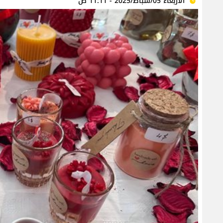
الأربعاء 05/شباط/2025 - 11:11 ص