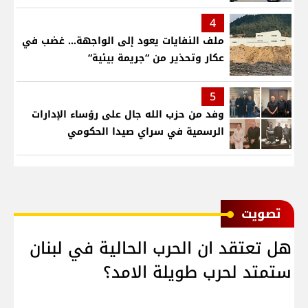
4
ملف النفايات يعود إلى الواجهة… غضب في
عكار وتحذير من “جريمة بيئية“
5
وفد من حزب الله جال على رؤساء الإدارات
الرسمية في سراي صيدا الحكومي
ﺗﺼﻮﻳﺖ
هل تعتقد ان الحرب الحالية في لبنان
ستمتد لحرب طويلة الامد؟