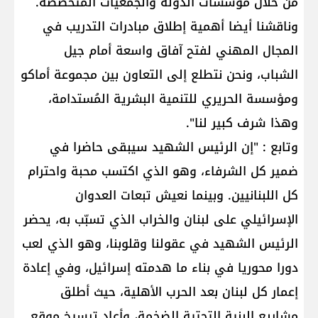
من خلال مؤسسات الدولة والجمعيات المتخصّصة.
وناقشنا أيضا أهمية إطلاق مبادرات التدريب في
المجال المهني لفتح آفاق واسعة أمام جيل
الشباب، ونحن نتطلع إلى التعاون بين مجموعة أماكو
ومؤسسة الحريري للتنمية البشرية المُستدامة،
وهذا شرف كبير لنا".
وتابع : "إن الرئيس الشهيد سيبقى حاضرا في
ضمير كل الشرفاء، وهو الذي اكتسب محبة واحترام
كل اللبنانيين. وبينما نعيش تبعات العدوان
الإسرائيلي على لبنان والخراب الذي تسبّب به، يحضر
الرئيس الشهيد في عقولنا وقلوبنا، وهو الذي لعب
دورا محوريا في بناء ما هدمته إسرائيل، وفي إعادة
إعمار كل لبنان بعد الحرب الأهلية، حيث أطلق
مشاريع البنية التحتية الضخمة، وأعاد ترسيخ موقع