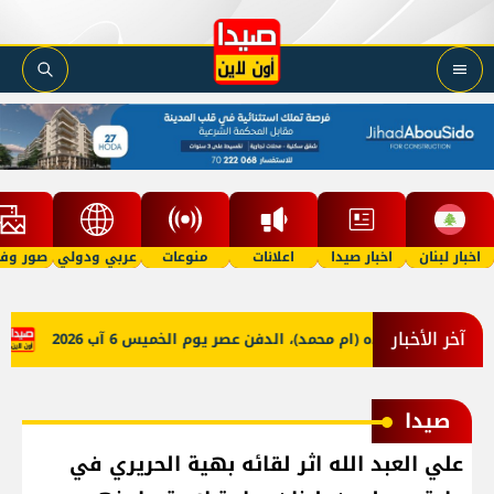
اخبار لبنان
اخبار صيدا
اعلانات
منوعات
عربي ودولي
صور وفي
آخر الأخبار
 محمد حموده (ام محمد)، الدفن عصر يوم الخميس 6 آب 2026
ملف 
صيدا
علي العبد الله اثر لقائه بهية الحريري في