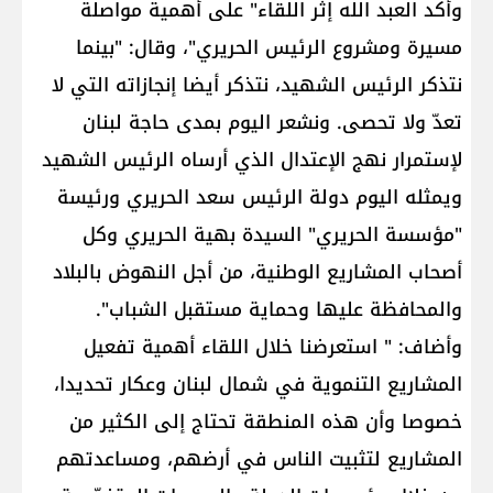
وأكد العبد الله إثر اللقاء" على أهمية مواصلة
مسيرة ومشروع الرئيس الحريري"، وقال: "بينما
نتذكر الرئيس الشهيد، نتذكر أيضا إنجازاته التي لا
تعدّ ولا تحصى. ونشعر اليوم بمدى حاجة لبنان
لإستمرار نهج الإعتدال الذي أرساه الرئيس الشهيد
ويمثله اليوم دولة الرئيس سعد الحريري ورئيسة
"مؤسسة الحريري" السيدة بهية الحريري وكل
أصحاب المشاريع الوطنية، من أجل النهوض بالبلاد
والمحافظة عليها وحماية مستقبل الشباب".
وأضاف: " استعرضنا خلال اللقاء أهمية تفعيل
المشاريع التنموية في شمال لبنان وعكار تحديدا،
خصوصا وأن هذه المنطقة تحتاج إلى الكثير من
المشاريع لتثبيت الناس في أرضهم، ومساعدتهم