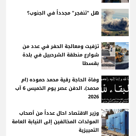
هل "تنفجر" مجدداً في الجنوب؟
تزفيت ومعالجة الحفر في عدد من
شوارع منطقة الشرحبيل في بلدة
بقسطا
وفاة الحاجة رقية محمد حموده (ام
محمد)، الدفن عصر يوم الخميس 6 آب
2026
وزير الاقتصاد احال عدداً من أصحاب
المولدات المخالفين إلى النيابة العامة
التمييزية