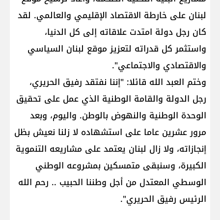
لبنان على خارطة الاقتصاد الإقليمي والعالمي. لقد
كان رجل دولة امتدت علاقاته إلى كل الدنيا،
واستثمر كل قدراته لتعزيز موقع لبنان السياسي
والاقتصادي والاجتماعي".
وختم العبد الله قائلا: "إننا نفتقد رفيق الحريري،
رجل الدولة والقامة الوطنية الذي عمل على تحقيق
الوحدة الوطنية والنهوض بالوطن. واليوم، وبعد
مرور عشرين عاما على استشهاده لا زلنا نعيش بظل
إنجازاته، ولا زال لبنان يعتمد على مشاريعه التنموية
الكبيرة، وسنبقى متمسكين بمشروعه الوطني
الوسطي المعتدل من أجل وطننا الحبيب .. رحم الله
الرئيس رفيق الحريري".