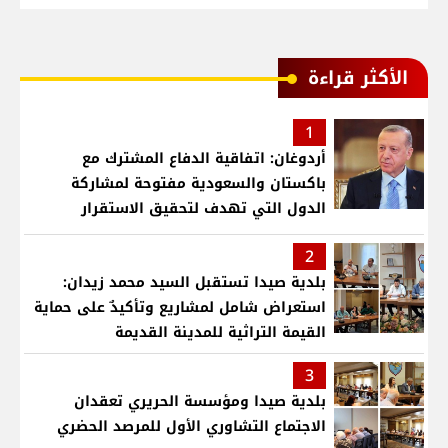
الأكثر قراءة
1
أردوغان: اتفاقية الدفاع المشترك مع
باكستان والسعودية مفتوحة لمشاركة
الدول التي تهدف لتحقيق الاستقرار
بمنطقتنا
2
بلدية صيدا تستقبل السيد محمد زيدان:
استعراض شامل لمشاريع وتأكيدٌ على حماية
القيمة التراثية للمدينة القديمة
3
بلدية صيدا ومؤسسة الحريري تعقدان
الاجتماع التشاوري الأول للمرصد الحضري