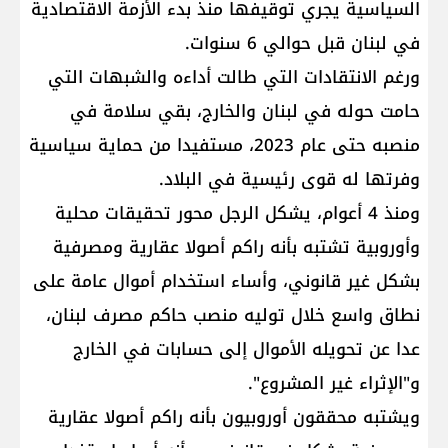
السياسية يجري توقيفها منذ بدء الأزمة الاقتصادية
في لبنان قبل حوالي 6 سنوات.
ورغم الانتقادات التي طالت أداءه والشبهات التي
حامت حوله في لبنان والخارج، بقي سلامة في
منصبه حتى عام 2023، مستفيدا من حماية سياسية
وفرتها له قوى رئيسية في البلاد.
ومنذ 4 أعوام، يشكل الرجل محور تحقيقات محلية
وأوروبية تشتبه بأنه راكم أصولا عقارية ومصرفية
بشكل غير قانوني، وأساء استخدام أموال عامة على
نطاق واسع خلال توليه منصب حاكم مصرف لبنان،
عدا عن تحويله الأموال إلى حسابات في الخارج
و"الإثراء غير المشروع".
ويشتبه محققون أوروبيون بأنه راكم أصولا عقارية