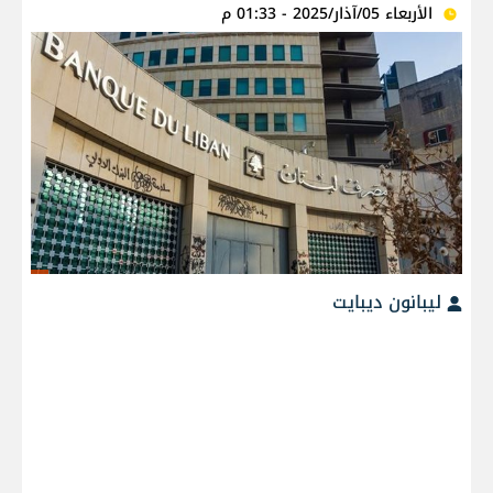
الأربعاء 05/آذار/2025 - 01:33 م
ليبانون ديبايت