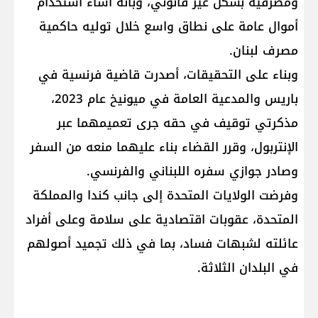
ومصرفية بشكل غير قانوني، وبأنه أساء استخدام
أموال عامة على نطاق واسع خلال توليه حاكمية
مصرف لبنان.
وبناء على التحقيقات، أصدرت قاضية فرنسية في
باريس والمدعية العامة في ميونيخ عام 2023،
مذكرتي توقيف في حقه جرى تعميمهما عبر
الإنتربول، وقرر القضاء بناء عليهما منعه من السفر
وصادر جوازي سفره اللبناني والفرنسي.
وفرضت الولايات المتحدة إلى جانب كندا والمملكة
المتحدة، عقوبات اقتصادية على سلامة وعلى أفراد
عائلته لشبهات فساد، بما في ذلك تجميد أصولهم
في البلدان الثلاثة.