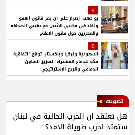
4
بو صعب: إصرار على أن يمر قانون العفو
ولقاء في مكتبي الاثنين مع نقيبي الصحافة
والمحررين حول قانون الاعلام
5
السعودية وتركيا وباكستان توقع "اتفاقية
مكة للدفاع المشترك" لتعزيز التعاون
الدفاعي والردع الاستراتيجي
ﺗﺼﻮﻳﺖ
هل تعتقد ان الحرب الحالية في لبنان
ستمتد لحرب طويلة الامد؟