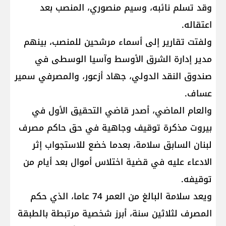
وقد تسلم نائبه، وسيم منصوري، المنصب بعد
اعتقاله.
ولفتت تقارير إلى أسماء مرشحين للمنصب، بينهم
مدير إدارة الشرق الأوسط وآسيا الوسطى في
صندوق النقد الدولي، جهاد أزعور، والمصرفي سمير
عساف.
والعام الماضي، أصدر قاضي التحقيق الأول في
بيروت مذكرة توقيف وجاهية في حق حاكم مصرف
لبنان السابق سلامة، بعدما خضع للاستجواب إثر
الادعاء عليه في قضية اختلاس أموال بعد أيام من
توقيفه.
ويعد سلامة البالغ من العمر 74 عاما، الذي حكم
المصرف لثلاثين سنة، أبرز شخصية مرتبطة بالطبقة