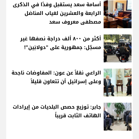
أسامة سعد يستقبل وفدًا في الذكرى
الرابعة والعشرين لغياب المناضل
مصطفى معروف سعد
أكثر من ٨٠٠ ألف دراجة نصفها غير
مسجّل: جمهورية على "دولابَين"!
الراعي نقلاً عن عون: المفاوضات ناجحة
وعلى إسرائيل أن تتعاون قليلاً
جابر: توزيع حصص البلديات من إيرادات
الهاتف الثابت قريباً