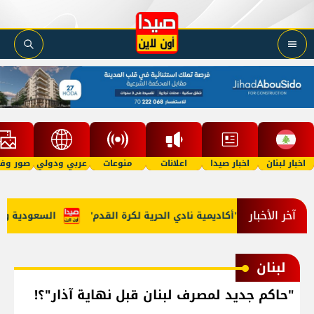
اخبار لبنان
اخبار صيدا
اعلانات
منوعات
عربي ودولي
صور وفي
آخر الأخبار
 مرجان يطلق 'أكاديمية نادي الحرية لكرة القدم'
السعودية وتركيا 
لبنان
"حاكم جديد لمصرف لبنان قبل نهاية آذار"؟!