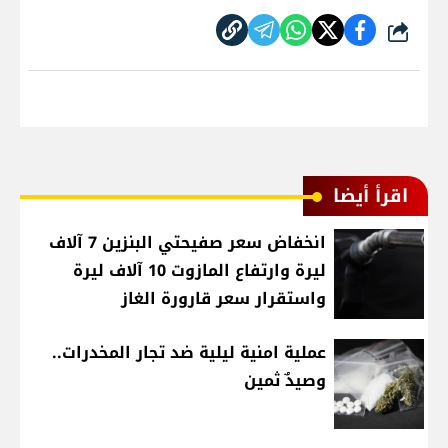
شارك
اقرأ أيضا
انخفاض سعر صفيحتي البنزين 7 آلاف
ليرة وارتفاع المازوت 10 آلاف ليرة
واستقرار سعر قارورة الغاز
عملية امنية ليلية ضد تجار المخدرات..
وصيدٌ ثمين