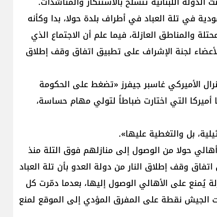
 الدولة اللبنانية تتسلح بالاستنكار والمناشدات.
ة في تلة العباد في أطراف بلدة حولا، بدا وكأنه
حتلة والمناطق العازلة، فيما علم أن الاجتماع الذي
أعضاء لجنة الإشراف على تطبيق اتفاق وقف إطلاق
نرال الأميركي غاسبر جيفرز «تضغط على الحكومة
ا أميركا التي اختارت ضباطاً لتولي مهام حساسة،
يلية، بل والتغطية عليها».
 أهالي حولا من الوصول إلى منازلهم فوق التلة منذ
اتفاق وقف إطلاق النار من دولة العدو بأن تلة العباد
90 متر باتت منطقة عازلة يُمنع على الأهالي الوصول إليها، بعدما دمّرت كل
بّت الجيش نقطة على المفرق المؤدي إلى الموقع لمنع