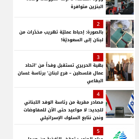
البنزين متوافرة
2
بالصورة: إحباط عمليّة تهريب مخدّرات من
لبنان إلى السعوديّة!
3
بهية الحريري تستقبل وفداً من 'اتحاد
عمال فلسطين – فرع لبنان' برئاسة غسان
البقاعي
4
مصادر مقربة من رئاسة الوفد اللبناني
للجديد: لا مواعيد حتى الآن للمفاوضات
ونحن نتابع السلوك الإسرائيلي
5