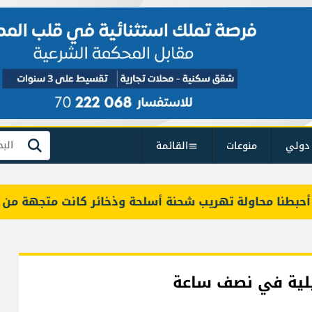
دولي
منوعات
القائمة
بحث
ا محاولة تهريب شحنة أسلحة وذخائر كانت متجهة من طرطوس 