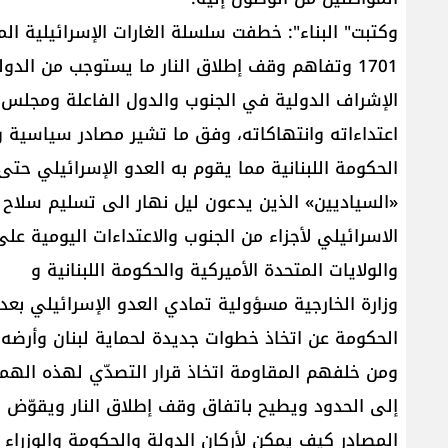
وكتبت" البناء": خطفت سلسلة الغارات الإسرائيلية ال
1701 وتفاهم وقف إطلاق النار ما يستوجب من الدول
الإشراف الدولية في الجنوب والدول الفاعلة ومجلس 
اعتداءاته وانتهاكاته، وفق ما تشير مصادر سياسية و
الحكومة اللبنانية مما يقوم به العدو الإسرائيلي حت
«السياديين» الذين يدعون ليل نهار الى تسليم سلاح ح
الاسرائيلي لأجزاء من الجنوب والاعتداءات اليومية عل
والولايات المتحدة الأميركية والحكومة اللبنانية و
وزارة الخارجية مسؤولية تمادي العدو الإسرائيلي بعد
الحكومة عن اتخاذ خطوات جديدة لحماية لبنان وأرضه
ومن خلفهم المقاومة اتخاذ قرار التصدّي لهذه الهمجي
إلى الحدود ويطيح باتفاق وقف إطلاق النار ويقوّض العه
المصادر كيف يمكن لأركان الدولة والحكومة والوزراء ا