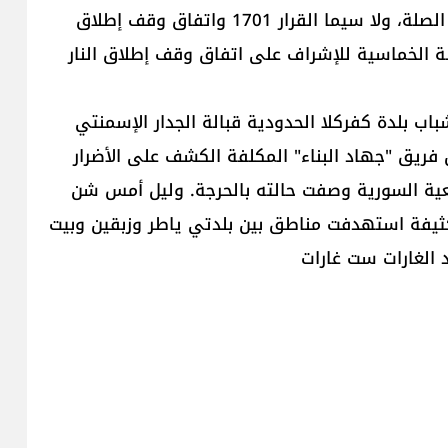
في خرق القوانين والقرارات الدولية والاتفاقيات ذات الصلة، ولا سيما القرار 1701 واتفاق وقف إطلاق
جنة الخماسية للإشراف على اتفاق وقف إطلاق النار
اب بلدة كفركلا الحدودية قبالة الجدار الإسمنتي
 فريق "جهاد البناء" المكلفة الكشف على الأضرار
عية السورية وصفت حالته بالحرجة. وليل أمس شن
كثيفة استهدفت مناطق بين بلدتي ياطر وزبقين وبيت
د الغارات ست غارات