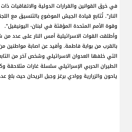
النار". تُتابع قيادة الجيش الموضوع بالتنسيق مع الل
وقوة الأمم المتحدة المؤقتة في لبنان- اليونيفيل".
وأطلقت القوات الاسرائيلية أمس النار على عدد من شب
بالقرب من بوابة فاطمة. وأفيد عن اصابة مواطنين من
التي خلفها العدوان الاسرائيلي وشخص آخر من التاب
الطيران الحربي الإسرائيلي سلسلة غارات متلاحقة و
ياحون والزرارية ووادي برغز وجبل الريحان حيث بلغ عد