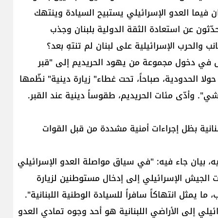
 فيما العدو الإسرائيلي يستبيح السيادة وينتهك
حدّثون عن استعادة الثقة الدولية بلبنان وجذب
نب والحرب الإسرائيلية على لبنان لم تنتهِ بعد؟
مثل في دخول مجموعة من يهود الحريديم إلى "قبر
حولا الحدودية، صباحاً، تحت غطاء" زيارة دينية" نظّمها
شي". وأدّى مئات الحريديم، طقوساً دينية عند القبر.
بنانية بظل إجراءات أمنية مشددة من قبل القوات
ه، بيان جاء فيه: "في سياق مواصلة العدو الإسرائيلي
ت الجيش الإسرائيلي إلى إدخال مستوطنين لزيارة
 يمثل انتهاكاً سافراً للسيادة الوطنية اللبنانية".
يلي إلى الأراضي اللبنانية هو أحد وجوه تمادي العدو