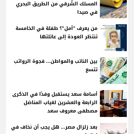
المسلك الشّرقي من الطريق البحري
في صيدا
من يعرف "أمل"؟ طفلة في الخامسة
تنتظر العودة إلى عائلتها
بين النائب والمواطن... فجوة الرواتب
تتسع
أسامة سعد يستقبل وفدًا في الذكرى
الرابعة والعشرين لغياب المناضل
مصطفى معروف سعد
بعد زلزال مصر... هل يجب أن نخاف في