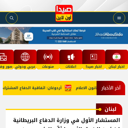
اخبار لبنان
اخبار صيدا
اعلانات
منوعات
عربي ودولي
صور وفي
آخر الأخبار
محررين حول قانون الاعلام
أردوغان: اتفاقية الدفاع المشترك مع
لبنان
المستشار الأول في وزارة الدفاع البريطانية