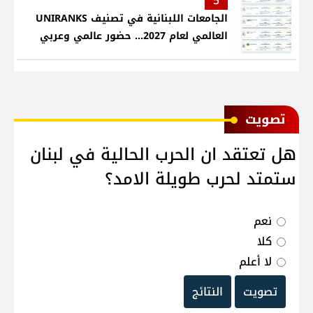
5
الجامعات اللبنانية في تصنيف UNIRANKS
العالمي لعام 2027... حضور عالمي وعربي
ﺗﺼﻮﻳﺖ
هل تعتقد ان الحرب الحالية في لبنان
ستمتد لحرب طويلة الامد؟
نعم
كلا
لا أعلم
تصويت
النتائج