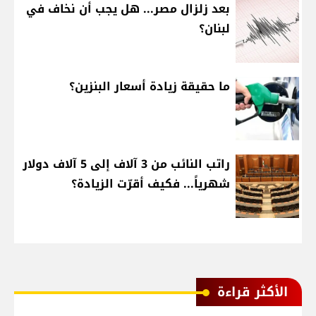
بعد زلزال مصر... هل يجب أن نخاف في
لبنان؟
ما حقيقة زيادة أسعار البنزين؟
راتب النائب من 3 آلاف إلى 5 آلاف دولار
شهرياً... فكيف أقرّت الزيادة؟
الأكثر قراءة