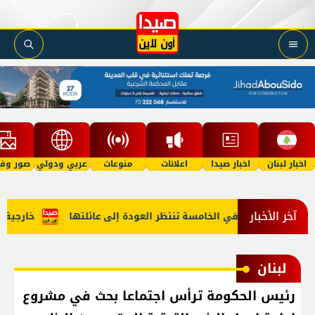
اخبار لبنان
اخبار صيدا
اعلانات
منوعات
عربي ودولي
صور وفي
آخر الأخبار
"أمل"؟ طفلة في الخامسة تنتظر العودة إلى عائلتها
خارجية أمير
لبنان
رئيس الحكومة ترأس اجتماعا بحث في مشروع