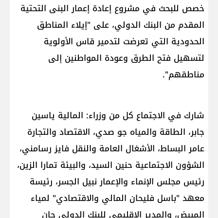
خصص للبحث في مشروع إعادة إعمار البنى التحتية
المقدم من البنك الدولي، على "إيلاء المناطق
الحدودية التي تعرضت لتدمير قاس الأولوية
لتسهيل فتح الطرق وعودة المواطنين إلى
مناطقهم".
شارك في الاجتماع كل من وزراء: المالية ياسين
جابر، الطاقة والمياه جو صدي، الاقتصاد والتجارة
عامر البساط، الأشغال العامة والنقل فايز رسامني،
الشؤون الاجتماعية حنين السيد، والبيئة تمارا الزين،
رئيس مجلس الإنماء والإعمار نبيل الجسر، رئيسة
معهد "باسل فليحان المالي والاقتصادي" لمياء
المبيض، والمدير الاقليمي للبنك الدولي جان