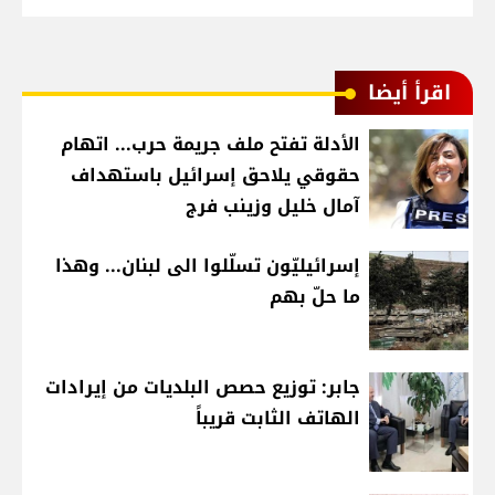
اقرأ أيضا
الأدلة تفتح ملف جريمة حرب... اتهام
حقوقي يلاحق إسرائيل باستهداف
آمال خليل وزينب فرج
إسرائيليّون تسلّلوا الى لبنان... وهذا
ما حلّ بهم
جابر: توزيع حصص البلديات من إيرادات
الهاتف الثابت قريباً