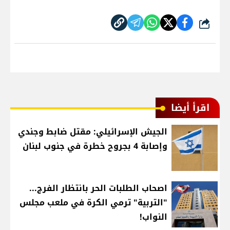
شارك
اقرأ أيضا
الجيش الإسرائيلي: مقتل ضابط وجندي
وإصابة 4 بجروح خطرة في جنوب لبنان
اصحاب الطلبات الحر بانتظار الفرج...
"التربية" ترمي الكرة في ملعب مجلس
النواب!