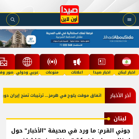
اخبار لبنان
اخبار صيدا
اعلانات
منوعات
عربي ودولي
صور وفي
آخر الأخبار
اتفاق موقت يلوح في هرمز... ترتيبات تمنح إيران دوراً 
لبنان
جوني القرم: ما ورد في صحيفة "الأخبار" حول