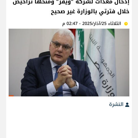
إدخال معدات لشركة "ويفز" ومنحها تراخيص
خلال فترتي بالوزارة غير صحيح
الثلاثاء 25/آذار/2025 - 02:47 م
النشرة