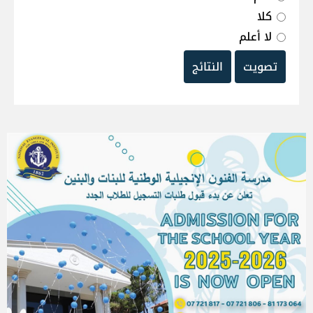
كلا
لا أعلم
تصويت
النتائج