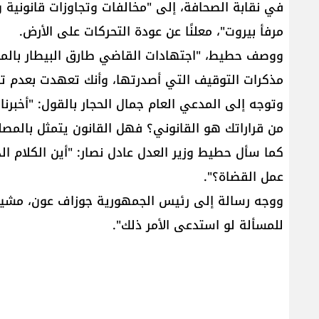
في نقابة الصحافة، إلى "مخالفات وتجاوزات قانونية 
مرفأ بيروت"، معلنًا عن عودة التحركات على الأرض.
ووصف حطيط، "اجتهادات القاضي طارق البيطار بالم
مذكرات التوقيف التي أصدرتها، وأنك تعهدت بعدم 
وتوجه إلى المدعي العام جمال الحجار بالقول: "أخبرنا
من قراراتك هو القانوني؟ فهل القانون يتمثل بالمص
كما سأل حطيط وزير العدل عادل نصار: "أين الكلام ا
عمل القضاة؟".
ووجه رسالة إلى رئيس الجمهورية جوزاف عون، مشيدا
للمسألة لو استدعى الأمر ذلك".