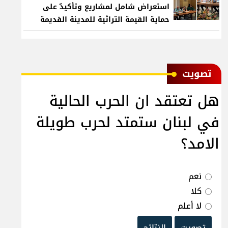
استعراض شامل لمشاريع وتأكيدٌ على
حماية القيمة التراثية للمدينة القديمة
ﺗﺼﻮﻳﺖ
هل تعتقد ان الحرب الحالية
في لبنان ستمتد لحرب طويلة
الامد؟
نعم
كلا
لا أعلم
تصويت
النتائج