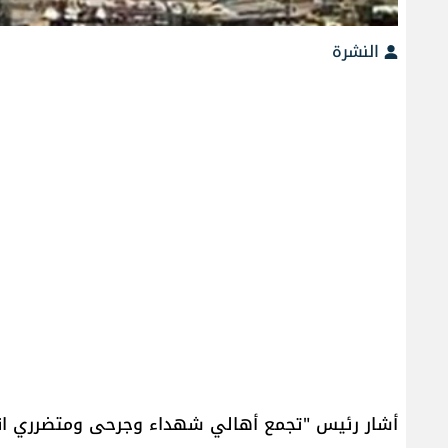
النشرة
أشار رئيس "تجمع أهالي شهداء وجرحى ومتضرري انفج