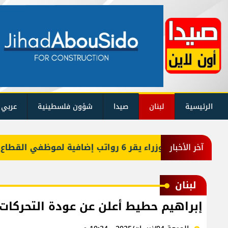
الرئيسية
لبنان
صيدا
شؤون فلسطينية
عربي 
آخر الأخبار
لبنان
إبراهيم حطيط أعلن عن عودة التحركات 