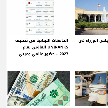
لس الوزراء في
الجامعات اللبنانية في تصنيف
UNIRANKS العالمي لعام
2027... حضور عالمي وعربي