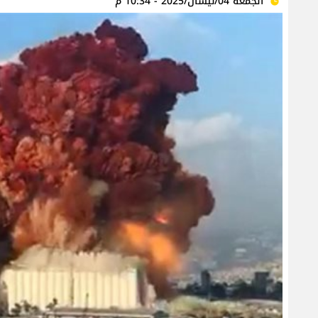
الجمعة 04/نيسان/2025 - 10:34 م