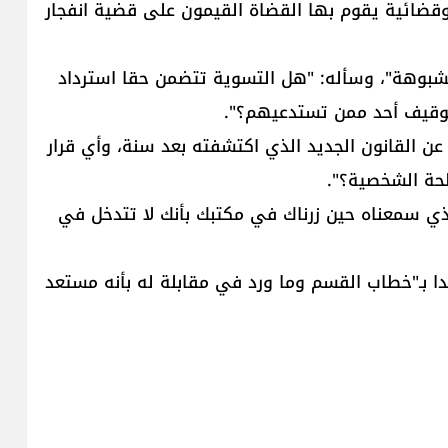
وقضائية يقوم بها القضاة القيمون على قضية انفجار
شبوهة"، وسأله: "هل التسوية تتضمن حقا استرداد
توقيف أحد ممن تستدعيهم؟".
 عن القانون الجديد الذي اكتشفته بعد سنة، وأي قرار
لحة الشخصية؟".
لذي سمعناه حين زرناك في مكتبك بأنك لا تتدخل في
 بـ"خطاب القسم وما ورد في مقابلة له بأنه مستعد