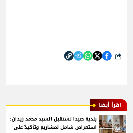
شارك
اقرأ أيضا
بلدية صيدا تستقبل السيد محمد زيدان:
استعراض شامل لمشاريع وتأكيدٌ على