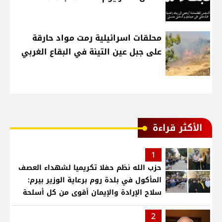
محلقات اسرائيلية رمت مواد حارقة
على جبل عين التينة في البقاع الغربي
الأكثر قراءة
1
حزب الله نظم حفلا تكريميا لشهداء العصف
المأكول في بلدة روم برعاية الوزير بيرم:
سلاح الإرادة والإيمان أقوى من كل أسلحة
العالم .. ونريد الدولة التي تجمع اللبنانيين
2