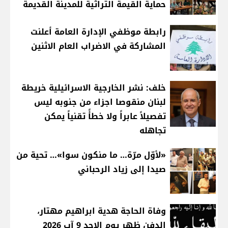
حماية القيمة التراثية للمدينة القديمة
رابطة موظفي الإدارة العامة أعلنت
المشاركة في الاضراب العام الاثنين
خلف: نشر الخارجية الاسرائيلية خريطة
لبنان منقوصا اجزاء من جنوبه ليس
تفصيلاً عابراً ولا خطأً تقنياً يمكن
تجاهله
«لأوّل مرّة… ما منكون سوا»… تحية من
صيدا إلى زياد الرحباني
وفاة الحاجة هدية ابراهيم مهتار،
الدفن ظهر يوم الاحد 9 آب 2026