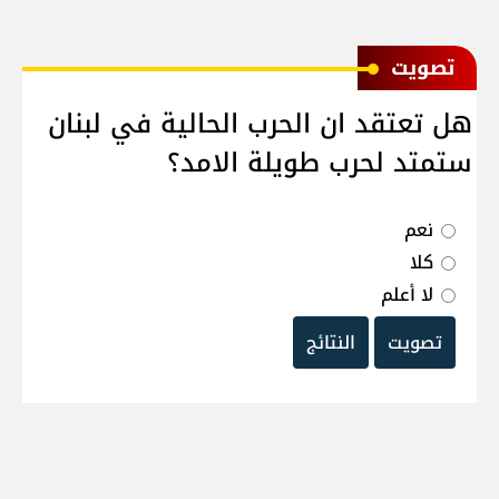
ﺗﺼﻮﻳﺖ
هل تعتقد ان الحرب الحالية في لبنان
ستمتد لحرب طويلة الامد؟
نعم
كلا
لا أعلم
تصويت
النتائج