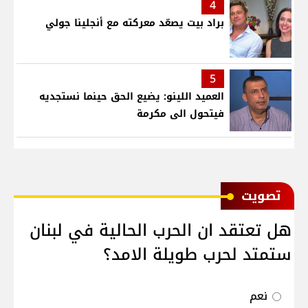
4
براد بيت يصعّد معركته مع أنجلينا جولي
5
العميد اللينو: يضيع الحق حينما نستجديه
فيتحول الى مكرمة
ﺗﺼﻮﻳﺖ
هل تعتقد ان الحرب الحالية في لبنان
ستمتد لحرب طويلة الامد؟
نعم