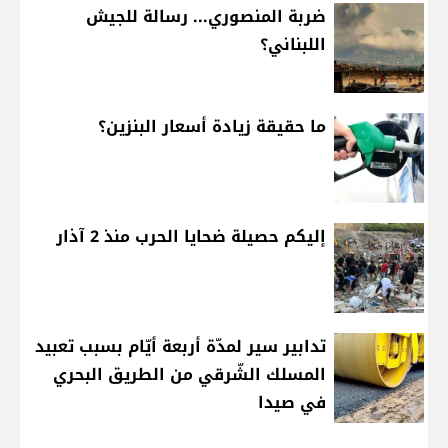
ضربة المنصوري... رسالة للجيش
اللبناني؟
ما حقيقة زيادة أسعار البنزين؟
إليكم حصيلة ضحايا الحرب منذ 2 آذار
تدابير سير لمدّة أربعة أيّام بسبب تعبيد
المسلك الشّرقي من الطريق البحري
في صيدا