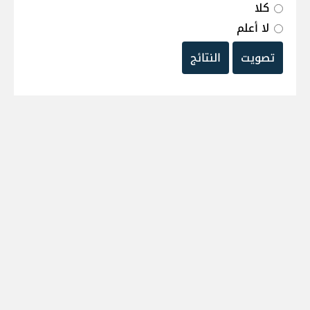
كلا
لا أعلم
تصويت
النتائج