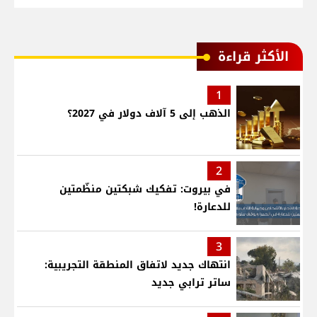
الأكثر قراءة
1
الذهب إلى 5 آلاف دولار في 2027؟
2
في بيروت: تفكيك شبكتين منظّمتين
للدعارة!
3
انتهاك جديد لاتفاق المنطقة التجريبية:
ساتر ترابي جديد