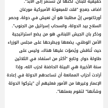
حقيقية للبنان، لكنها لن تستمر إلى الأبد".
اضاف جعجع "قلت للمبعوثة الأميركية مورغان
أورتاغوس إنّ مطلبنا هو أن نعيش في دولة، وحصر
السلاح بيد الدولة، وانسحاب إسرائيل من الجنوب".
وذكر بان الجيش اللبناني هو من يضع استراتيجية
الأمن الوطني، يضعها ويطرحها على مجلس الوزراء
حيث تُناقش ويُصوّت عليها هناك، وليس على
طاولة حوار. وتابع "أكثر من استفاد في الثلاثين
سنة الأخيرة هي البيئة الحاضنة لحزب الله، وإذا
أرادت أحزاب الممانعة أن تساعدهم الدولة في إعادة
الإعمار وغيرها من الأمور فعليهم أن "يتركوا الدولة
وشأنها" لتقوم بعملها".