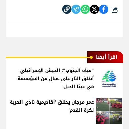
شارك
اقرأ أيضا
"مياه الجنوب": الجيش الإسرائيلي
أطلق النار على عمال من المؤسسة
في عيتا الجبل
عمر مرجان يطلق 'أكاديمية نادي الحرية
لكرة القدم'