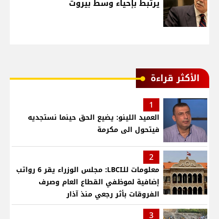
يرتبط بإحياء وسط بيروت
الأكثر قراءة
1
العميد اللينو: يضيع الحق حينما نستجديه
فيتحول الى مكرمة
2
معلومات للـLBCI: مجلس الوزراء يقر 6 رواتب
إضافية لموظفي القطاع العام وصرف
الفروقات بأثر رجعي منذ آذار
3