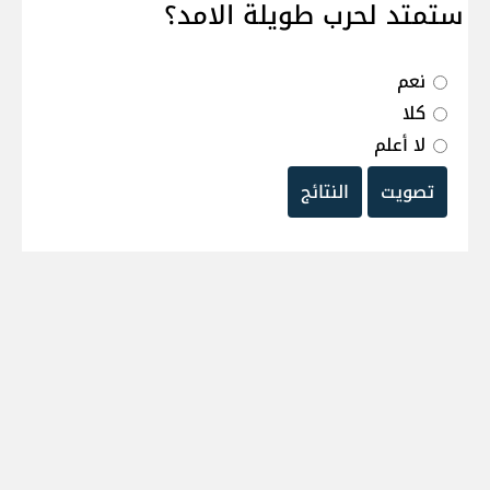
ستمتد لحرب طويلة الامد؟
نعم
كلا
لا أعلم
تصويت
النتائج