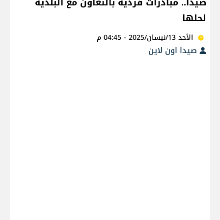
صيدا.. مبادرات فردية بالتعاون مع البلدية
لحلها
الأحد 13/نيسان/2025 - 04:45 م
صيدا اون لاين