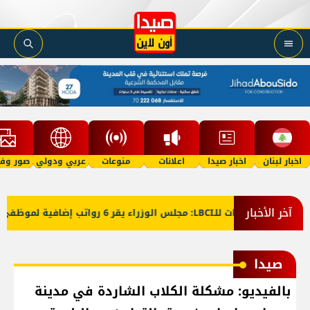
اخبار لبنان
اخبار صيدا
اعلانات
منوعات
عربي ودولي
صور وفي
آخر الأخبار
معلومات للـLBCI: مجلس الوزراء يقر 6 رواتب إضافية لموظفي القطاع العام وصرف الفروقات بأثر رجعي منذ آذار
صيدا
بالفيديو: مشكلة الكلاب الشاردة في مدينة