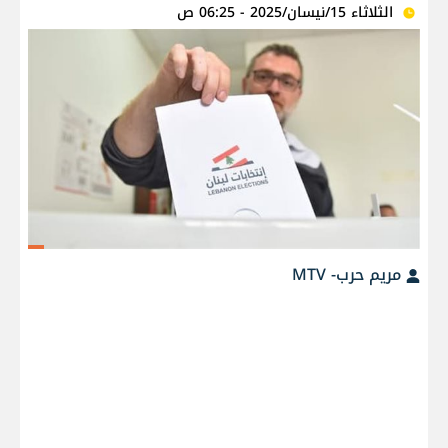
الثلاثاء 15/نيسان/2025 - 06:25 ص
مريم حرب- MTV