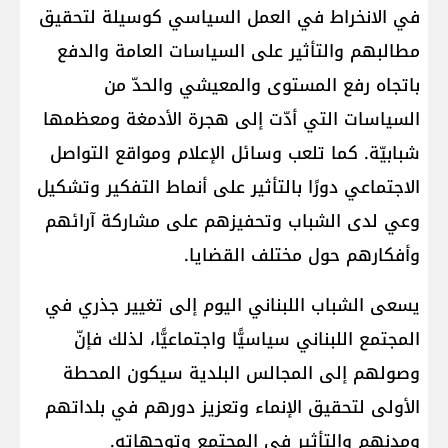
في الانخراط في العمل السياسي كوسيلة لتحقيق
مطالبهم والتأثير على السياسات العامة والدفع
باتجاه رفع المستوى والمعيشي والحدّ من
السياسات التي أدّت إلى هجرة الأدمغة ومعظمها
شبابيّة. كما تلعب وسائل الإعلام ومواقع التواصل
الاجتماعي دورًا بالتأثير على أنماط التفكير وتشكيل
وعي لدى الشباب وتحفيزهم على مشاركة آرائهم
وأفكارهم حول مختلف القضايا.
يسعى الشباب اللبناني اليوم إلى تغيير جذري في
المجتمع اللبناني سياسيًّا واجتماعيًّا، لذلك فإنّ
وصولهم إلى المجالس البلدية سيكون المحطة
الأولى لتحقيق الإنماء وتعزيز دورهم في بلداتهم
ومدنهم والتأثير في المجتمع وتوجهاته.