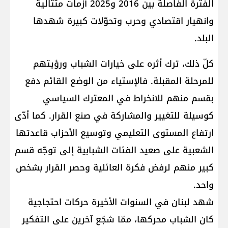
الفترة الفاصلة بين 2016 و2025 أزمات متتالية
وانهيار اقتصادي وحرب وتحوّلات كبيرة شهدها
البلد.
كلّ ذلك، ترك أثره على خيارات الشباب ورؤيتهم
للمرحلة المقبلة. فالإستياء من الوضع القائم دفع
بقسم منهم للانخراط في المعترك السياسي
كوسيلة للتغيير والمشاركة في صنع القرار. كما أدّى
ارتفاع المستوى التعليمي وتوسيع الأحزاب قاعدتها
الشعبية على صعيد الفئات الشبابية إلى توجّه قسم
كبير منهم لرفض فكرة العائلية وحصر القرار بشخص
واحد.
شهد لبنان في السنوات الأخيرة حركات احتجاجية
كان الشباب محركها، ممّا شجّع آخرين على التفكير