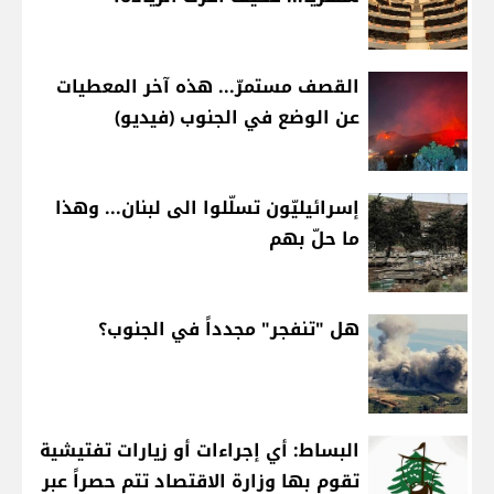
القصف مستمرّ... هذه آخر المعطيات
عن الوضع في الجنوب (فيديو)
إسرائيليّون تسلّلوا الى لبنان... وهذا
ما حلّ بهم
هل "تنفجر" مجدداً في الجنوب؟
البساط: أي إجراءات أو زيارات تفتيشية
تقوم بها وزارة الاقتصاد تتم حصراً عبر