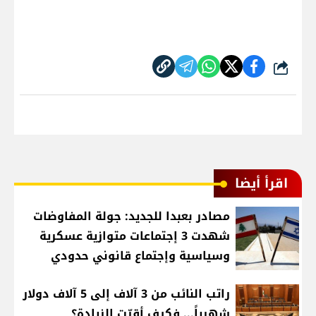
شارك
اقرأ أيضا
مصادر بعبدا للجديد: جولة المفاوضات
شهدت 3 إجتماعات متوازية عسكرية
وسياسية وإجتماع قانوني حدودي
راتب النائب من 3 آلاف إلى 5 آلاف دولار
شهرياً... فكيف أقرّت الزيادة؟