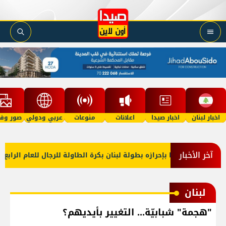
اخبار لبنان
اخبار صيدا
اعلانات
منوعات
عربي ودولي
صور وفي
آخر الأخبار
الأهلي صيدا بإحرازه بطولة لبنان بكرة الطاولة للرجال للعام الرابع على 
لبنان
"هجمة" شبابيّة... التغيير بأيديهم؟