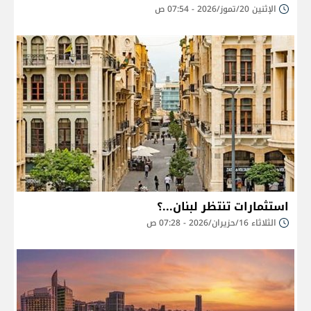
الإثنين 20/تموز/2026 - 07:54 ص
استثمارات تنتظر لبنان...؟
الثلاثاء 16/حزيران/2026 - 07:28 ص