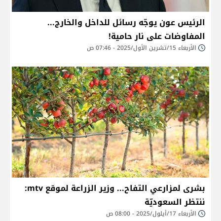
الرئيس عون يوجّه رسائل للداخل والخارج...
المفاوضات على نار حامية!
الأربعاء 15/تشرين الأول/2025 - 07:46 ص
بشرى لمزارعي التفاح... وزير الزراعة لموقع mtv:
ننتظر السعوديّة
الأربعاء 17/أيلول/2025 - 08:00 ص