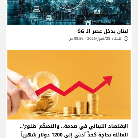
لبنان يدخل عصر الـ 5G
الثلاثاء 28/تموز/2026 - 08:56 ص
الإقتصاد اللبناني في صدمة.. والتضخّم 'طلوع'..
العائلة بحاجة كحدٍّ أدنى إلى 1200 دولار شهرياً