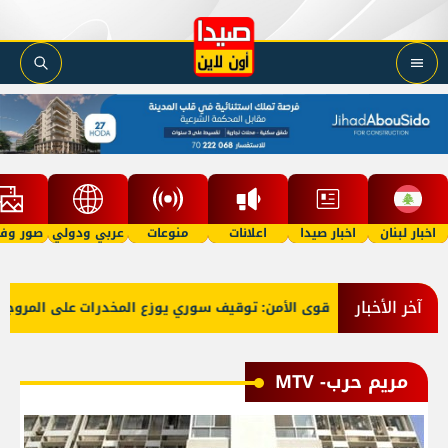
اخبار لبنان
اخبار صيدا
اعلانات
منوعات
عربي ودولي
صور وفي
آخر الأخبار
قوى الأمن: توقيف سوري يوزع المخدرات على المروجين من داخل مس
مريم حرب- MTV