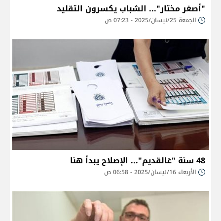
"أصغر مختار"... الشباب يكسرون التقليد
الجمعة 25/نيسان/2025 - 07:23 ص
48 سنة "عَالقديم"... الإصلاح يبدأ هنا
الأربعاء 16/نيسان/2025 - 06:58 ص