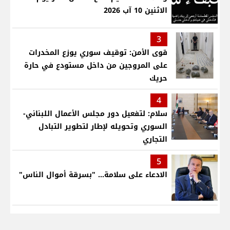
الاثنين 10 آب 2026
3
قوى الأمن: توقيف سوري يوزع المخدرات
على المروجين من داخل مستودع في حارة
حريك
4
سلام: لتفعيل دور مجلس الأعمال اللبناني-
السوري وتحويله لإطار لتطوير التبادل
التجاري
5
الادعاء على سلامة... "بسرقة أموال الناس"