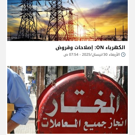
الكهرباء ON: إصلاحات وقروض
الأربعاء 30/نيسان/2025 - 07:54 ص