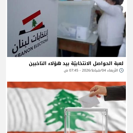
لعبة الحواصل الانتخابيّة بيد هؤلاء الناخبين
الأربعاء 04/شباط/2026 - 07:45 ص