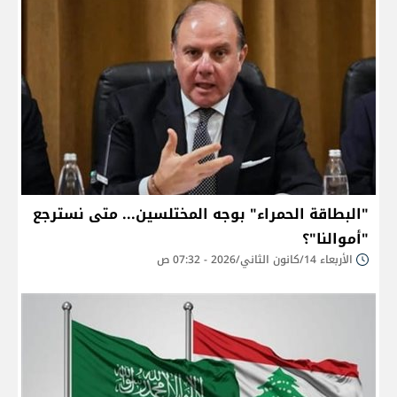
"البطاقة الحمراء" بوجه المختلسين... متى نسترجع
"أموالنا"؟
الأربعاء 14/كانون الثاني/2026 - 07:32 ص