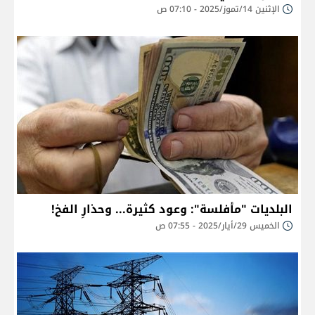
الإثنين 14/تموز/2025 - 07:10 ص
البلديات "مأفلسة": وعود كثيرة... وحذارِ الفخ!
الخميس 29/أيار/2025 - 07:55 ص