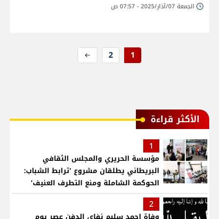
الجمعة 07/آذار/2025 - 07:57 ص
2
1
الأكثر قراءة
1
مؤسسة الحريري والمجلس الثقافي
البريطاني يطلقان مشروع 'ترابط الشباب:
الحوكمة الشاملة ومنع التطرف العنيف'
2
وفاة احمد سليم نفاع، الدفن عصر يوم