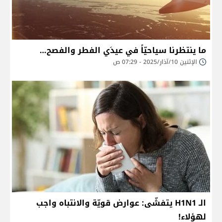
ما ينتظرنا سياحيّاً في عيدَي الفطر والفصح…
الإثنين 10/آذار/2025 - 07:29 ص
الـ H1N1 يتفشّى: عوارض قويّة والانتباه واجب
لهؤلاء!