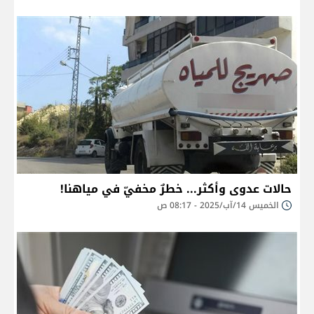
حالات عدوى وأكثر... خطرٌ مخفيّ في مياهنا!
الخميس 14/آب/2025 - 08:17 ص