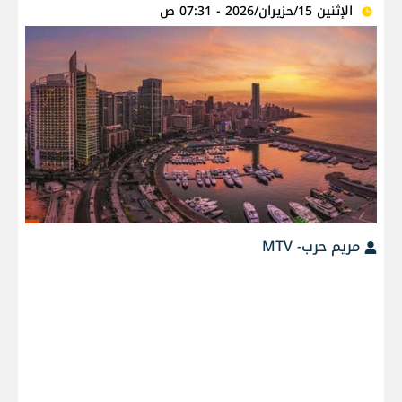
الإثنين 15/حزيران/2026 - 07:31 ص
مريم حرب- MTV