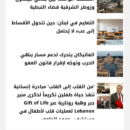
وزوطر الشرقية قضاء النبطية
التعليم في لبنان: حين تتحول الأقساط
إلى عبء لا يُحتمل
الفاتيكان يتحرك لدعم مسار ينهي
الحرب وتوجُه لإقرار قانون العفو
'من القلب إلى القلب' مبادرة إنسانية
تنقذ حياة طفلين تكريماً لذكرى منير
جبر وهبة روتارية عبر Gift of Life
Lebanon لعمليات قلب لأطفال في
مستشفى حمود الجامعي