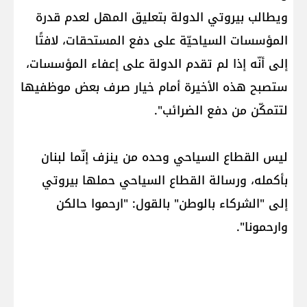
ويطالب بيروتي الدولة بتعليق المهل لعدم قدرة
المؤسسات السياحيّة على دفع المستحقات، لافتًا
إلى أنّه إذا لم تقدم الدولة على إعفاء المؤسسات،
ستصبح هذه الأخيرة أمام خيار صرف بعض موظفيها
لتتمكّن من دفع الضرائب".
ليس القطاع السياحي وحده من ينزف إنّما لبنان
بأكمله، ورسالة القطاع السياحي حملها بيروتي
إلى "الشركاء بالوطن" بالقول: "ارحموا حالكن
وارحمونا".