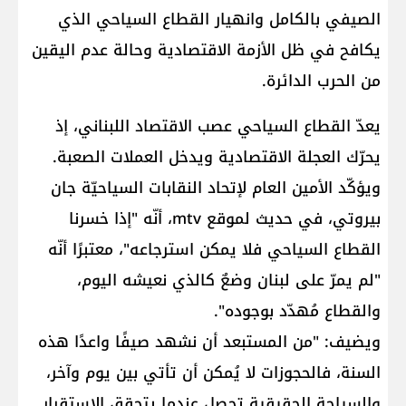
الصيفي بالكامل وانهيار القطاع السياحي الذي
يكافح في ظل الأزمة الاقتصادية وحالة عدم اليقين
من الحرب الدائرة.
يعدّ القطاع السياحي عصب الاقتصاد اللبناني، إذ
يحرّك العجلة الاقتصادية ويدخل العملات الصعبة.
ويؤكّد الأمين العام لإتحاد النقابات السياحيّة جان
بيروتي، في حديث لموقع mtv، أنّه "إذا خسرنا
القطاع السياحي فلا يمكن استرجاعه"، معتبرًا أنّه
"لم يمرّ على لبنان وضعٌ كالذي نعيشه اليوم،
والقطاع مُهدّد بوجوده".
ويضيف: "من المستبعد أن نشهد صيفًا واعدًا هذه
السنة، فالحجوزات لا يُمكن أن تأتي بين يوم وآخر،
والسياحة الحقيقية تحصل عندما يتحقق الاستقرار