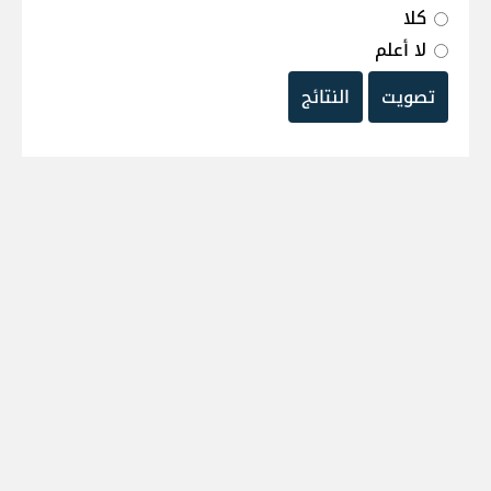
كلا
لا أعلم
تصويت
النتائج