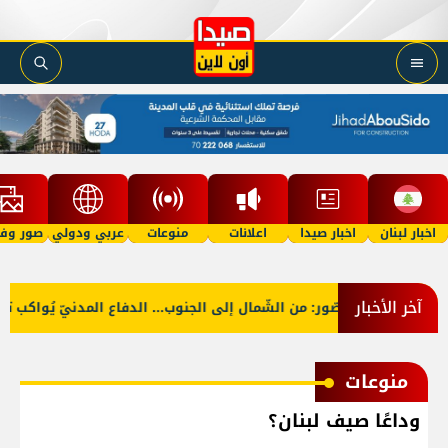
اخبار لبنان
اخبار صيدا
اعلانات
منوعات
عربي ودولي
صور وفي
آخر الأخبار
عي
بالصّور: من الشّمال إلى الجنوب... الدفاع المدنيّ يُواكب تنظ
منوعات
وداعًا صيف لبنان؟