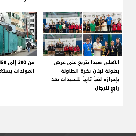
الأهلي صيدا يتربع على عرش
بطولة لبنان بكرة الطاولة
المولدات يستغل
بإحرازه لقباً ثانٍياً للسيدات بعد
رابعٍ للرجال