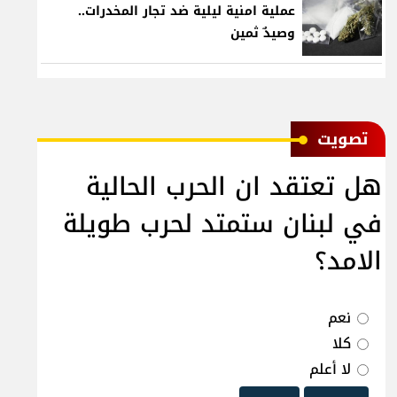
عملية امنية ليلية ضد تجار المخدرات..
وصيدٌ ثمين
ﺗﺼﻮﻳﺖ
هل تعتقد ان الحرب الحالية
في لبنان ستمتد لحرب طويلة
الامد؟
نعم
كلا
لا أعلم