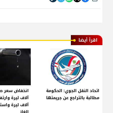
اقرأ أيضا
اتحاد النقل الجوي: الحكومة
مطالبة بالتراجع عن جريمتها
آلاف ليرة واست
الغاز