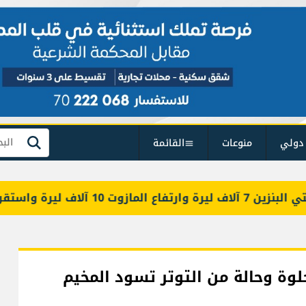
دولي
منوعات
القائمة
بحث
رار سعر قارورة الغاز
لوة وحالة من التوتر تسود المخيم