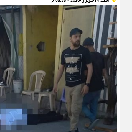
الأحد 14/حزيران/2026 - 03:53 م