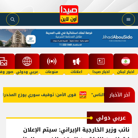
اخبار لبنان
اخبار صيدا
اعلانات
منوعات
عربي ودولي
صور وفي
آخر الأخبار
"بسرقة أموال الناس"
قوى الأمن: توقيف سوري يوزع المخدرات عل
عربي دولي
نائب وزير الخارجية الإيراني: سيتم الإعلان