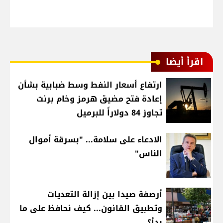
اقرأ أيضا
ارتفاع أسعار النفط وسط ضبابية بشأن
إعادة فتح مضيق هرمز وخام برنت
تجاوز 84 دولاراً للبرميل
الادعاء على سلامة... "بسرقة أموال
الناس"
أرصفة صيدا بين إزالة التعديات
وتطبيق القانون... كيف نحافظ على ما
بدأ؟