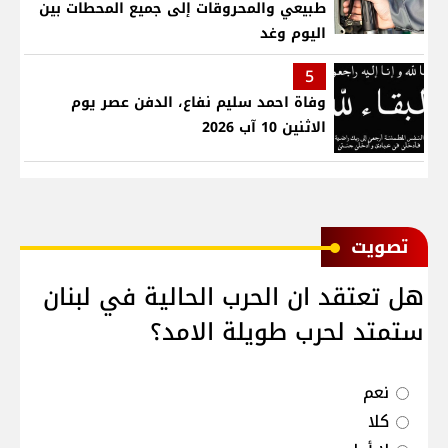
طبيعي والمحروقات إلى جميع المحطات بين
اليوم وغد
5
وفاة احمد سليم نفاع، الدفن عصر يوم
الاثنين 10 آب 2026
ﺗﺼﻮﻳﺖ
هل تعتقد ان الحرب الحالية في لبنان
ستمتد لحرب طويلة الامد؟
نعم
كلا