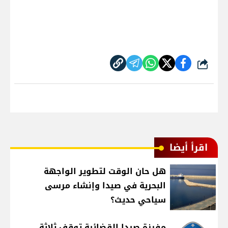
شارك
اقرأ أيضا
هل حان الوقت لتطوير الواجهة
البحرية في صيدا وإنشاء مرسى
سياحي حديث؟
مفرزة صيدا القضائية توقف ثلاثة