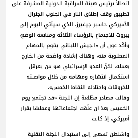
اتصالاً برئيس هيئة المراقبة الدولية المشرفة على
تطبيق وقف إطلاق النار في الجنوب الجنرال
الأميركي جاسبر جيفيرز، الذي سيأتي اليوم إلى
بيروت للاجتماع بالرؤساء الثلاثة ومتابعة الوضع،
وأكّد عون أن «الجيش اللبناني يقوم بالمهام
المطلوبة منه، وهناك إشادة واضحة من الخارج
بعمله، لكنّ العدو الإسرائيلي هو من يعرقل
استكمال انتشاره ومهامه من خلال مواصلته
للخروقات واحتلاله النقاط الخمس».
وقالت مصادر مطّلعة إن اللجنة «قد تجتمع يوم
الخميس بعدَ أن علّقت اجتماعاتها وعملها بقرار
أميركي، إذ كانت
واشنطن تسعى إلى استبدال اللجنة التقنية