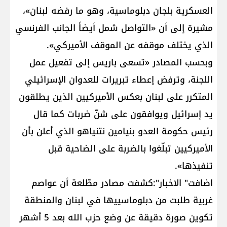
العسكرية بلجان دبلوماسية، وهو ما رفضه لبنان»،
مشيرة إلى أن «التواصل شمل أيضاً الجانب الفرنسي
الذي يختلف موقفه عن الموقف الأميركي».
وبحسب المصادر «تسعى باريس إلى تفعيل عمل
اللجنة، وترفض إعطاء تبريرات للعدوان الإسرائيلي
المتكرر على لبنان بعكس الأميركيين الذين يطلقون
يد إسرائيل ويوافقون على شنّ ضربات كما قال
رئيس حكومة العدو بنيامين نتنياهو الذي أعلن بأن
الأميركيين تبلّغوا بالضربة على الضاحية قبل
تنفيذها».
اضافت" الاخبار":كشفت مصادر مطّلعة أن عواصم
غربية طلبت من دبلوماسييها في لبنان والمنطقة
تكوين صورة دقيقة عن وضع حزب الله بعد 5 أشهر