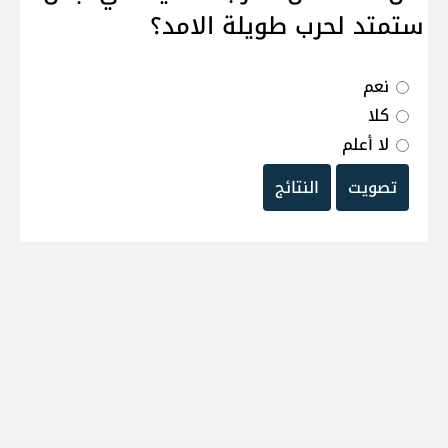
ستمتد لحرب طويلة الامد؟
نعم
كلا
لا أعلم
تصويت
النتائج