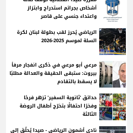
أشخاص بجرائم استدراج وابتزاز
واعتداء جنسي على قاصر
الرياضي يُحرز لقب بطولة لبنان لكرة
السلة لموسم 2025-2026
مرعي أبو مرعي في ذكرى انفجار مرفأ
بيروت: ستبقى الحقيقة والعدالة مطلبًا
لا يسقط بالتقادم
حدائق 'ثانوية السفير' تزهر فرحًا
وفخرًا احتفالًا بتخرّج أطفال الروضة
الثالثة
نادي أشمون الرياضي - صيدا يُحلّق إلى