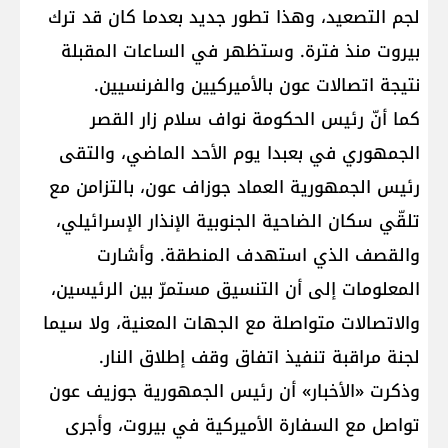
لجم التصعيد، وهذا تطور جديد بعدما كان قد ترك
بيروت منذ فترة. وستظهر في الساعات المقبلة
نتيجة اتصالات عون بالأميركيين والفرنسيين.
كما أنّ رئيس الحكومة نواف سلام زار القصر
الجمهوري في بعبدا يوم الأحد الماضي، والتقى
رئيس الجمهورية العماد جوزاف عون، بالتزامن مع
تلقّي سكان الضاحية الجنوبية الإنذار الإسرائيلي،
والقصف الذي استهدف المنطقة. وأشارت
المعلومات إلى أن التنسيق مستمرّ بين الرئيسين،
والاتصالات متواصلة مع الجهات المعنية، ولا سيما
لجنة مراقبة تنفيذ اتفاق وقف إطلاق النار.
وذكرت «الأخبار» أن رئيس الجمهورية جوزيف عون
تواصل مع السفارة الأميركية في بيروت، وأجرى