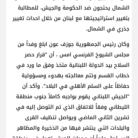
الشمال يحتجون ضد الحكومة والجيش، للمطالبة
بتغيير استراتيجيتها مع لبنان من خلال احداث تغيير
جذري في الشمال.
وكان رئيس الجمهورية جوزف عون ابلغ وفداً من
مجلس الشيوخ الفرنسي امس ، أن "قرار حصر
السلاح بيد الدولة اللبنانية متخذ وفق ما ورد في
خطاب القسم وتتم معالجته بهدوء ومسؤولية
حفاظاً على السلم الأهلي في البلاد". وأكد أن
"الجيش اللبناني يقوم بواجبه كاملاً جنوب منطقة
الليطاني وفقاً للاتفاق الذي تم التوصل إليه في
تشرين الثاني الماضي ويواصل تنظيف القرى
والبلدات التي ينتشر فيها من الذخيرة والمظاهر