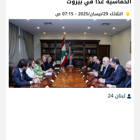
الخماسية غداً في بيروت
الثلاثاء 29/نيسان/2025 - 07:15 ص
لبنان 24