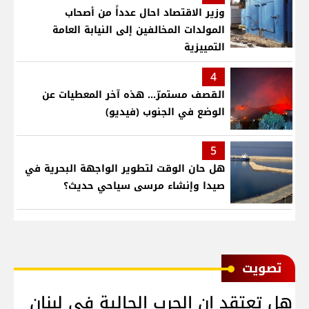
وزير الاقتصاد احال عدداً من أصحاب
المولدات المخالفين إلى النيابة العامة
التمييزية
4
القصف مستمرّ... هذه آخر المعطيات عن
الوضع في الجنوب (فيديو)
5
هل حان الوقت لتطوير الواجهة البحرية في
صيدا وإنشاء مرسى سياحي حديث؟
ﺗﺼﻮﻳﺖ
هل تعتقد ان الحرب الحالية في لبنان