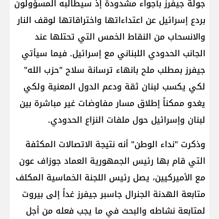
جولة جيفرز بأجواء مشدودة إذ سيطالبه المسؤولون
بردع إسرائيل عن اعتداءاتها واختراقاتها لوقف النار
والانسحاب من النقاط الخمس التي تحتلها عند
الجانب الحدودي اللبناني مع إسرائيل. فيما سيأتي
جيفرز بمطلب ملح بانهاء ترسانة سلاح "حزب الله"
لكي يكسب لبنان ثقة ودعم الدول المعنية ولكي
يغدو ممكناً إطلاق مسار مفاوضات غير مباشرة بين
لبنان وإسرائيل حول ملفات النزاع الحدودي.
وذكرت "نداء الوطن" أنه نتيجة الاتصالات المكثفة
التي قام بها رئيس الجمهورية العماد جوزاف عون
مع الأميركيين، يصل رئيس اللجنة الخماسية المكلف
متابعة الهدنة الجنرال جاسبر جيفرز غداً إلى بيروت
لمتابعة نشاطه والبحث في ما يجب فعله من أجل