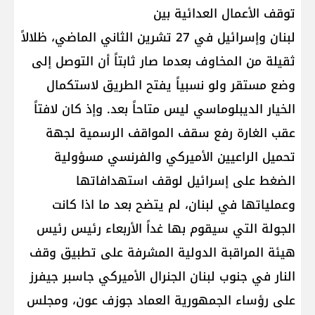
توقف الأعمال العدائية بين
لبنان وإسرائيل في 27 تشرين الثاني الماضي، ظلالاً
ثقيلة من المخاوف بعدما صار ثابتاً أن التوصل إلى
وضع مستقر ولو نسبياً يفتح الطريق لاستكمال
الخيار الديبلوماسي ليس متاحاً بعد. وإذ كان لافتاً
عقب الغارة رفع سقف المواقف الرسمية لجهة
تحميل الراعيين الأميركي والفرنسي مسؤولية
الضغط على إسرائيل لوقف استهدافاتها
وعملياتها في لبنان، لم يتضح بعد ما اذا كانت
الجولة التي سيقوم بها غداً الأربعاء رئيس رئيس
هيئة المراقبة الدولية المشرفة على تطبيق وقف
النار في جنوب لبنان الجنرال الأميركي جاسبر جيفرز
على رؤساء الجمهورية العماد جوزف عون، ومجلس