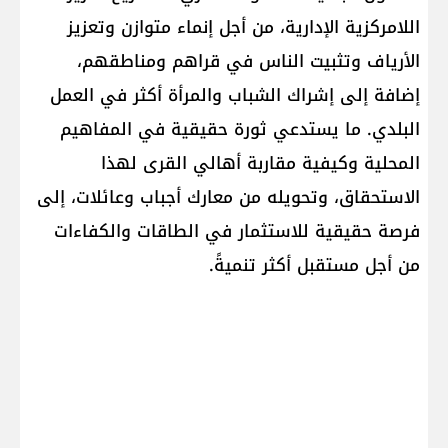
اللامركزية الإدارية، من أجل إنماء متوازن وتعزيز
الأرياف وتثبيت الناس في قراهم ومناطقهم،
إضافة إلى إشراك الشباب والمرأة أكثر في العمل
البلدي. ما يستدعي ثورة حقيقية في المفاهيم
المحلية وكيفية مقاربة أهالي القرى لهذا
الاستحقاق، وتحويله من معارك أجباب وعائلات، إلى
فرصة حقيقية للاستثمار في الطاقات والكفاءات
من أجل مستقبل أكثر تنميةً.