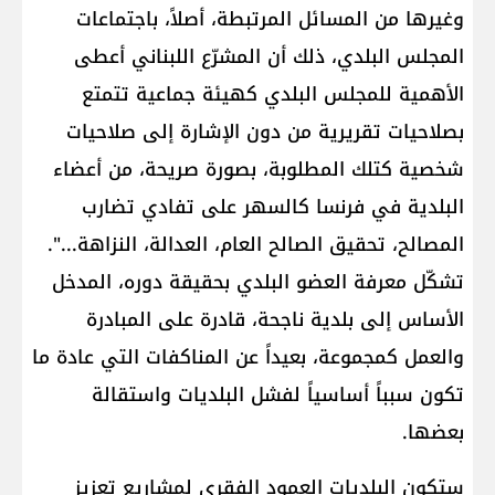
وغيرها من المسائل المرتبطة، أصلاً، باجتماعات
المجلس البلدي، ذلك أن المشرّع اللبناني أعطى
الأهمية للمجلس البلدي كهيئة جماعية تتمتع
بصلاحيات تقريرية من دون الإشارة إلى صلاحيات
شخصية كتلك المطلوبة، بصورة صريحة، من أعضاء
البلدية في فرنسا كالسهر على تفادي تضارب
المصالح، تحقيق الصالح العام، العدالة، النزاهة...".
تشكّل معرفة العضو البلدي بحقيقة دوره، المدخل
الأساس إلى بلدية ناجحة، قادرة على المبادرة
والعمل كمجموعة، بعيداً عن المناكفات التي عادة ما
تكون سبباً أساسياً لفشل البلديات واستقالة
بعضها.
ستكون البلديات العمود الفقري لمشاريع تعزيز