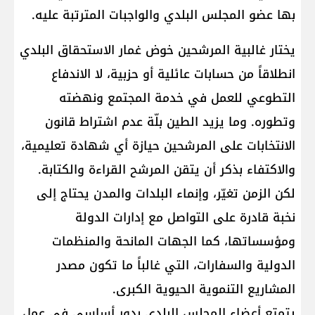
بها عضو المجلس البلدي والواجبات المترتبة عليه.
يختار غالبية المرشحين خوض غمار الاستحقاق البلدي
انطلاقاً من حسابات عائلية أو حزبية، لا الاندفاع
التطوعي للعمل في خدمة المجتمع ونهضته
وتطوره. وما يزيد الطين بلّة عدم اشتراط قانون
الانتخابات على المرشحين حيازة أي شهادة تعليمية،
والاكتفاء بذكر أن يتقن المرشح القراءة والكتابة.
لكن الزمن تغيّر، وإنماء البلدات والمدن يحتاج إلى
نخبة قادرة على التواصل مع إدارات الدولة
ومؤسساتها، كما الجهات المانحة والمنظمات
الدولية والسفارات، التي غالباً ما تكون مصدر
المشاريع التنموية الحيوية الكبرى.
يتمتع أعضاء المجلس البلدي بدور أساسي في عمل