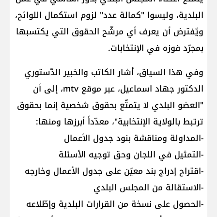
البلدية، وليسوا "كمالة عدد" لزوم استكمال اللوائح،
ويٌفترض أن يعرف أي مرشّح الحقوق التي يكتسبها
بمجرّد فوزه في الإنتخابات.
وفي هذا السياق، أشار الكاتب والخبير الدّستوري
الدكتور جهاد اسماعيل، عبر موقع mtv، إلى أن
"العضو البلدي لا يتمتّع بحقوق شخصية إنما بحقوق
ترتبط بالولاية الإنتخابية"، معدّداً أبرزها ومنها:
-المداولة ومناقشة بنود جدول الأعمال
-التمثيل في اللجان وحق توجيه الأسئلة
-اقتراح إدراج بند معيّن على جدول الأعمال وخارجه
-الاستقالة من المجلس البلدي
-الحصول على نسخة من القرارات البلدية وإطّلاعه