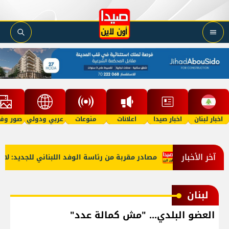
اخبار لبنان
اخبار صيدا
اعلانات
منوعات
عربي ودولي
صور وفي
آخر الأخبار
ء النبطية
مصادر مقربة من رئاسة الوفد اللبناني للجديد: لا مواع
لبنان
العضو البلدي... "مش كمالة عدد"