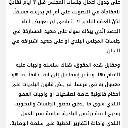
على جدول أعمال جلسات المجلس قبل ٣ أيام تفاديًا
للمفاجأة في التصويت على أمرٍ لم يدرسه مسبقاً.
لكنّ العضو البلدي لا يتقاضى أيّ تعويض لقاء
الجهد الّذي يبذله سواء على صعيد المشاركة في
جلسات المجلس البلدي أو على صعيد اشتراكه في
اللجان.
ومقابل هذه الحقوق، هناك سلسلة واجبات عليه
القيام بها، ويشير إسماعيل إلى انه "خلافاً لما هو
معمول به في فرنسا، لم ينصّ قانون البلديات على
أحكام قانونية خاصة لصلاحيات أو واجبات العضو
البلدي سوى ما يتعلق بحضور الجلسات والتصويت
وطرح الثقة برئيس البلدية، مراقبة سير العمل
البلدي وإحالة التقارير الخطية على سلطة الوصاية،