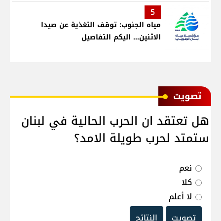
5
مياه الجنوب: توقف التغذية عن صيدا
الاثنين... اليكم التفاصيل
ﺗﺼﻮﻳﺖ
هل تعتقد ان الحرب الحالية في لبنان
ستمتد لحرب طويلة الامد؟
نعم
كلا
لا أعلم
تصويت
النتائج