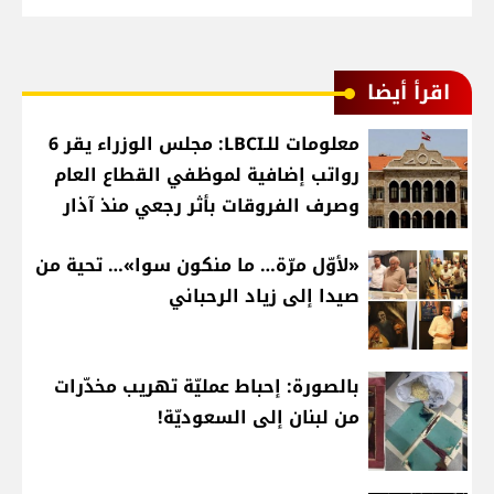
اقرأ أيضا
معلومات للـLBCI: مجلس الوزراء يقر 6
رواتب إضافية لموظفي القطاع العام
وصرف الفروقات بأثر رجعي منذ آذار
«لأوّل مرّة… ما منكون سوا»… تحية من
صيدا إلى زياد الرحباني
بالصورة: إحباط عمليّة تهريب مخدّرات
من لبنان إلى السعوديّة!