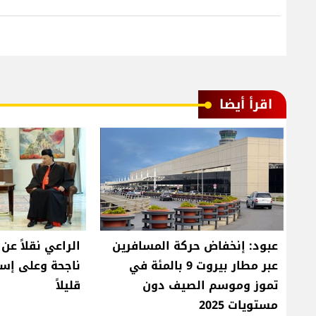
اقرأ أيضا
عبود: إنخفاض حركة المسافرين
الراعي نقلاً عن
عبر مطار بيروت 9 بالمئة في
ناجحة وعلى إسر
تموز وموسم الصيف دون
قليلاً
مستويات 2025