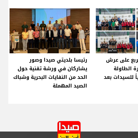
ربع على عرش
رئيسا بلديتي صيدا وصور
ة الطاولة
يشاركان في ورشة تقنية حول
ٍياً للسيدات بعد
الحد من النفايات البحرية وشباك
الصيد المهملة