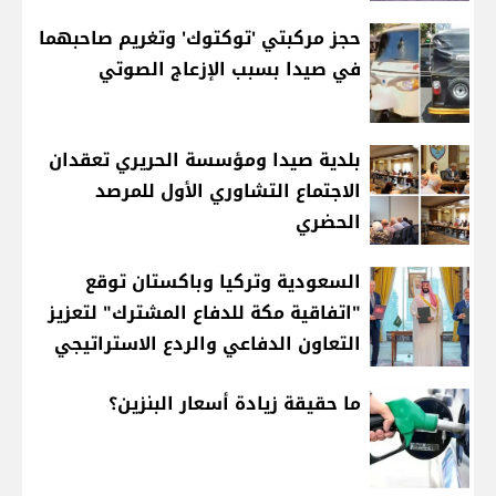
حجز مركبتي 'توكتوك' وتغريم صاحبهما
في صيدا بسبب الإزعاج الصوتي
بلدية صيدا ومؤسسة الحريري تعقدان
الاجتماع التشاوري الأول للمرصد
الحضري
السعودية وتركيا وباكستان توقع
"اتفاقية مكة للدفاع المشترك" لتعزيز
التعاون الدفاعي والردع الاستراتيجي
ما حقيقة زيادة أسعار البنزين؟