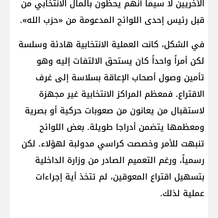
الأخريين لا سيما أنهم يحظون بالمال الانتخابي من
قبل رئيس إحدى اللوائح المدعومة من «حزب الله».
في الشكل، كانت العملية الانتخابية هادئة وسلسة
لكن أمراً واحداً كان يستحق الالتفات إليه وهو
تأمين وصول أصحاب الإعاقة بسلاسة إلى غرف
الاقتراع. فمعظم المراكز الانتخابية غير مجهزة
لاستقبال من يعانون من صعوبات حركية أو بصرية
ومعظمها يتضمن أدراجا طويلة. بعض اللوائح
تنبهت للأمر وخصصت كراسي مدولبة لهؤلاء. لكن
رسمياً، ورغم التعميم الصادر من وزارة الداخلية
بتسهيل اقتراع المعوقين، لم تتخذ أية إجراءات
عملية لذلك.