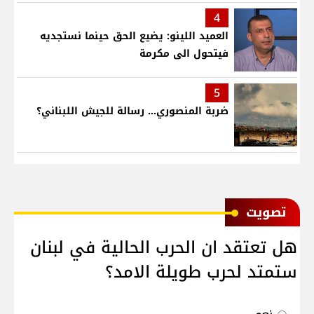
4
العميد اللينو: يضيع الحق حينما نستجديه
فيتحول الى مكرمة
5
ضربة المنصوري... رسالة للجيش اللبناني؟
ﺗﺼﻮﻳﺖ
هل تعتقد ان الحرب الحالية في لبنان
ستمتد لحرب طويلة الامد؟