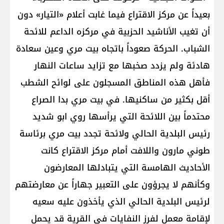
بعيداً عن مركز الاقتراع فيما غابت أعلام «التيار» دون
أن تغيب الأناشيد الحزبية في مركزه الداعم للائحة
الشباب. الحركة صعوداً باتجاه بيت مري وعين سعادة
هادئة ولم يزدد صخبها مع تزايد ساعات النهار
فأهل هذه المناطق المسجلون على لوائح الشطب
أقل بكثير من ساكنيها. في بيت مري بدا الصراع
محتدماً بين اللائحة التي يرأسها روي ابو شديد
رئيس البلدية الحالي ولائحة تجدد بيت مري برئاسة
طوني مارون واللافت أمام مركز الاقتراع كانت
الأحاديث الهامسة التي يتبادلها المعارضون
وكأنهم لا يجرؤون على التعبير جهاراً عن معارضتهم
لرئيس البلدية الحالي الذي يأخذون عليه سعيه
لإقامة معمل لفرز النفايات في القرية قد يحمل