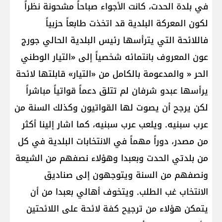
في بلدة الحدت، كانت الأجواء صباحاً مشحونة نظراً
لكون المعركة البلدية قد اتخذت طابعاً حزبياً
فاللائحة التي يترأسها رئيس البلدية الحالي جورج
عون المعروف بانتمائه شخصياً إلى «التيار الوطني
الحر « والمدعومة بالكامل من «التيار» قابلتها لائحة
يرأسها عبدو شرفان لم تتلق دعماً قواتياً مباشراً
لكن يرجح أن يصوت لها القواتيون وكذلك السنة من
عرب سبنيه. ويلعب عرب سبنيه، كما اشار إلينا أكثر
من مصدر، دوراً مهماً في الانتخابات البلدية في كل
من بلدتي الحدت وبعبدا وهؤلاء نصفهم من الشيعة
ونصفهم من السنة ويتوجهون إلى صناديق
الانتخاب غب الطلب. ويتخوف أهالي بعبدا من أن
يتمكن هؤلاء من ترجيح كفة لائحة على اللائحتين