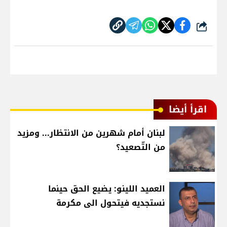
شارك
اقرأ أيضا
لبنان أمام شهرين من الانتظار... ومزيد
من التّصعيد؟
العميد اللينو: يضيع الحق حينما
نستجديه فيتحول الى مكرمة