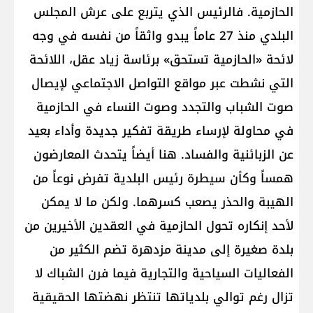
الحازمية. فالرئيس الذي يتربع على عرش المجلس
البلدي منذ 27 عاماً يبدو واثقاً من نفسه في وجه
لائحة «الحازمية تستحق» برئاسة زياد عقل، اللائحة
التي نشطت عبر مواقع التواصل الاجتماعي لإيصال
صوت الشباب والتجدد وصوت النساء في الحازمية
في محاولة لإرساء طريقة تفكير جديدة وأداء بعيد
عن الزبائنية والفساد. هنا أيضاً يتحدث المعارضون
همساً وكأن سيطرة رئيس البلدية تفرض نوعاً من
الهيبة والحذر يصعب كسرهما. ولكن ما لا يمكن
لأحد إنكاره تحول الحازمية في العقدين الأخيرين من
بلدة صغيرة إلى مدينة مزدهرة تضم الكثير من
الفعاليات السياحية والتجارية فيما فرن الشباك لا
تزال رغم توالي بلدياتها تنتظر نهضتها الحقيقية