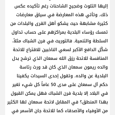
إليها التلوث وضجيج الشاحنات رغم تأكيده عكس
ذلك. وتأتي هذه المعارضة في سياق معارضات
كثيرة مشابهة حيث يشكو أهل القرى والبلدات من
تمسك رؤساء البلدية بمراكزهم على حساب تداول
السلطة والتنمية. فالتوريث في فرن الشباك مثلاً،
شكّل الدافع الأكبر لسعي الناخبين للاقتراع للائحة
المنافسة للائحة رزق الله سمعان الذي ترشح بدل
والده ريمون سمعان الذي كان قد ورث رئاسة
البلدية عن والده. وتقول إحدى السيدات يكفينا
حكم آل سمعان على مدى 50 عاماً كل شيء تغير
في البلاد إلا بلدية فرن الشباك فهل يمكن القبول
بهذا المنطق؟ في المقابل لائحة سمعان لها الكثير
من الأوفياء والأصدقاء كما للائحة جان الأسمر في