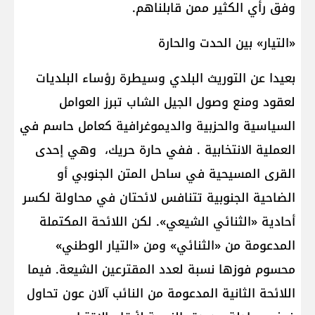
وفق رأي الكثير ممن قابلناهم.
«التيار» بين الحدت والحارة
بعيدا عن التوريث البلدي وسيطرة رؤساء البلديات
لعقود ومنع وصول الجيل الشاب تبرز العوامل
السياسية والحزبية والديموغرافية كعامل حاسم في
العملية الانتخابية . ففي حارة حريك، وهي إحدى
القرى المسيحية في ساحل المتن الجنوبي أو
الضاحية الجنوبية تتنافس لائحتان في محاولة لكسر
أحادية «الثنائي الشيعي». لكن اللائحة المكتملة
المدعومة من «الثنائي» ومن «التيار الوطني»
محسوم فوزها نسبة لعدد المقترعين الشيعة. فيما
اللائحة الثانية المدعومة من النائب آلان عون تحاول