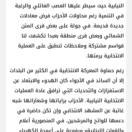
النيابية حيث سيطر عليها العصب العائلي والرغبة
في التنمية رغم محاولات الأحزاب فرض معادلات
جديدة قديمة. في جولة على بعض قرى المتن
الشمالي وبعض قرى منطقة بعبدا تكشفت لنا
قواسم مشتركة وملاحظات تنطبق على العملية
الانتخابية برمتها.
رغم حماوة المعركة الانتخابية في الكثير من البلدات
إلا أن السائد في الأجواء كان الهدوء والابتعاد عن
الاستفزازات والتحديات التي ترافق عادة العمليات
الانتخابية النيابية. الأحزاب براياتها وشعاراتها شبه
غائبة عن المشهد الانتخابي وإن تكن حاضرة في
دعمها للوائح والمرشحين. في المنصورية أعلام
«القوات اللبنانية» مرفوعة على أعمدة الكهرباء