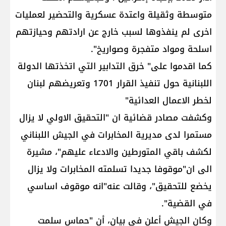
متوسطة وثقيلة واعتدة عسكرية والتحضير لعمليات
اخرى لم ينفذوها لسبب خارج عن ارادتهم وحيازتهم
اسلحة ومواد متفجرة وصواريخ".
كما اقدموا على" خرق التدابير التي اتخذتها الدولة
اللبنانية حول تنفيذ القرار 1701 وتعريضهم لبنان
لخطر الاعمال العدائية"
وكشفت مصادر قضائية ان "التحقيق الاولي لا يزال
مستمرا لدى مديرية المخابرات في الجيش اللبناني
لكشف باقي المتورطين والادعاء عليهم"، مشيرة
الى ان"موقوفا جديدا تسلمته المخابرات ولا يزال
يخضع للتحقيق"، وقالت عنه"انه موقوف اساسي
في القضية".
وكان الجيش أعلن في بيان، أن "حماس سلمت