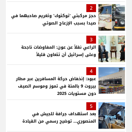
2
حجز مركبتي 'توكتوك' وتغريم صاحبهما في
صيدا بسبب الإزعاج الصوتي
3
الراعي نقلاً عن عون: المفاوضات ناجحة
وعلى إسرائيل أن تتعاون قليلاً
4
عبود: إنخفاض حركة المسافرين عبر مطار
بيروت 9 بالمئة في تموز وموسم الصيف
دون مستويات 2025
5
بعد استهداف جرافة للجيش في
المنصوري... توضيح رسمي من القيادة