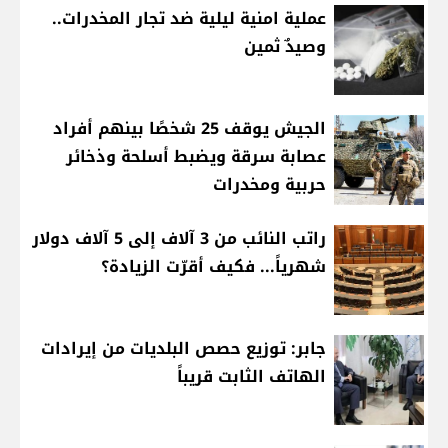
عملية امنية ليلية ضد تجار المخدرات..
وصيدٌ ثمين
الجيش يوقف 25 شخصًا بينهم أفراد
عصابة سرقة ويضبط أسلحة وذخائر
حربية ومخدرات
راتب النائب من 3 آلاف إلى 5 آلاف دولار
شهرياً... فكيف أقرّت الزيادة؟
جابر: توزيع حصص البلديات من إيرادات
الهاتف الثابت قريباً