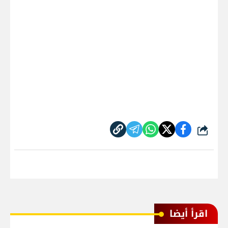
شارك
اقرأ أيضا