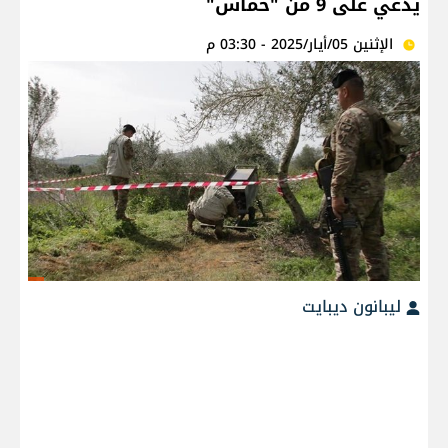
يدعي على 9 من "حماس"
الإثنين 05/أيار/2025 - 03:30 م
ليبانون ديبايت