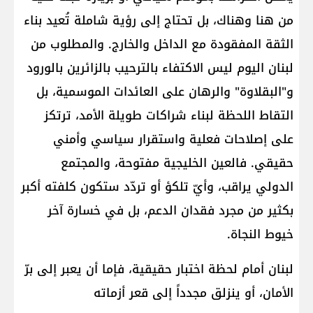
من هنا وهناك، بل تحتاج إلى رؤية شاملة تُعيد بناء
الثقة المفقودة مع الداخل والخارج. والمطلوب من
لبنان اليوم ليس الاكتفاء بالترحيب بالزائرين بالورود
و"البقلاوة" والرهان على العائدات الموسمية، بل
التقاط اللحظة لبناء شراكات طويلة الأمد، ترتكز
على إصلاحات فعلية واستقرار سياسي وأمني
حقيقي. فالعين الخليجية مفتوحة، والمجتمع
الدولي يراقب، وأيّ تلكؤ أو تردّد ستكون كلفته أكبر
بكثير من مجرد فقدان الدعم، بل في خسارة آخر
خيوط النجاة.
لبنان أمام لحظة اختبار حقيقية، فإما أن يعبر إلى برّ
الأمان، أو ينزلق مجدداً إلى قعر أزماته