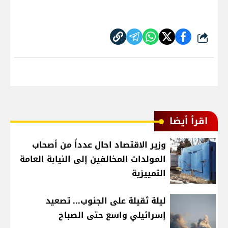
شارك
اقرأ أيضا
وزير الاقتصاد احال عدداً من أصحاب
المولدات المخالفين إلى النيابة العامة
التمييزية
ليلة ثقيلة على الجنوب... تصعيد
إسرائيلي واسع حتى الصباح