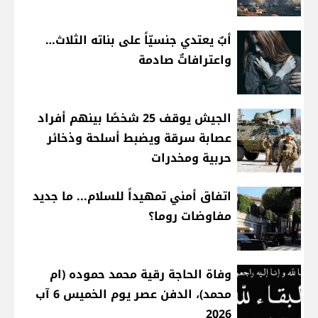
أبٌ يعتدي جنسيّاً على بناته الثلاث…
واعترافاتٌ صادمة
الجيش يوقف 25 شخصًا بينهم أفراد
عصابة سرقة ويضبط أسلحة وذخائر
حربية ومخدرات
اتفاق أمني تمهيداً للسلام... ما جديد
مفاوضات روما؟
وفاة الحاجة رقية محمد حموده (ام
محمد)، الدفن عصر يوم الخميس 6 آب
2026