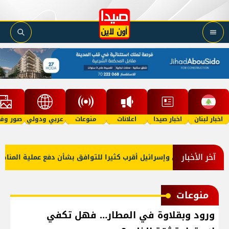
اخبار لبنان
اخبار صيدا
اعلانات
منوعات
عربي ودولي
صور وفي
آخر الأخبار
 أميركا: لبنان وإسرائيل أقرب كثيرا للتوافق بشأن دفع عملية المناطق ا
منوعات
ورود وبقلاوة في المطار… فهل تكفي