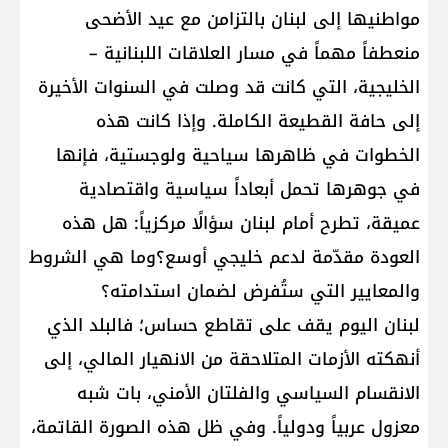
مواطنيها إلى لبنان بالتزامن مع عيد الأضحى
منعطفاً مهماً في مسار العلاقات اللبنانية –
الخليجية، التي كانت قد وصلت في السنوات الأخيرة
إلى حافة القطيعة الكاملة. وإذا كانت هذه
الخطوات في ظاهرها سياحية ولوجستية، فإنها
في جوهرها تحمل أبعاداً سياسية واقتصادية
عميقة، تطرح أمام لبنان سؤالًا مركزياً: هل هذه
العودة مقدّمة لدعم خليجي أوسع؟وما هي الشروط
والمعايير التي ستُفرض لضمان استدامته؟
لبنان اليوم يقف على تقاطع حساس؛ فالبلد الذي
أنهكته الأزمات المتلاحقة من الانهيار المالي، إلى
الانقسام السياسي والفلتان الأمني، بات شبه
معزول عربياً ودولياً. وفي ظل هذه الصورة القاتمة،