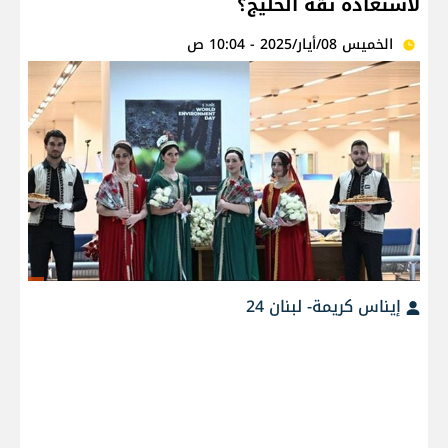
لاستعادة ثقة الخليج؟
الخميس 08/أيار/2025 - 10:04 ص
إيناس كريمة- لبنان 24