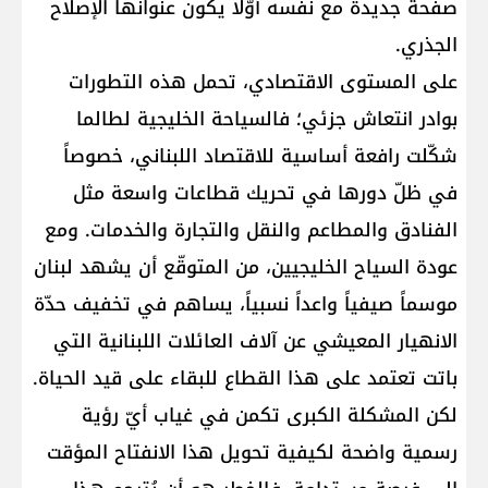
صفحة جديدة مع نفسه أوّلًا يكون عنوانها الإصلاح
الجذري.
على المستوى الاقتصادي، تحمل هذه التطورات
بوادر انتعاش جزئي؛ فالسياحة الخليجية لطالما
شكّلت رافعة أساسية للاقتصاد اللبناني، خصوصاً
في ظلّ دورها في تحريك قطاعات واسعة مثل
الفنادق والمطاعم والنقل والتجارة والخدمات. ومع
عودة السياح الخليجيين، من المتوقّع أن يشهد لبنان
موسماً صيفياً واعداً نسبياً، يساهم في تخفيف حدّة
الانهيار المعيشي عن آلاف العائلات اللبنانية التي
باتت تعتمد على هذا القطاع للبقاء على قيد الحياة.
لكن المشكلة الكبرى تكمن في غياب أيّ رؤية
رسمية واضحة لكيفية تحويل هذا الانفتاح المؤقت