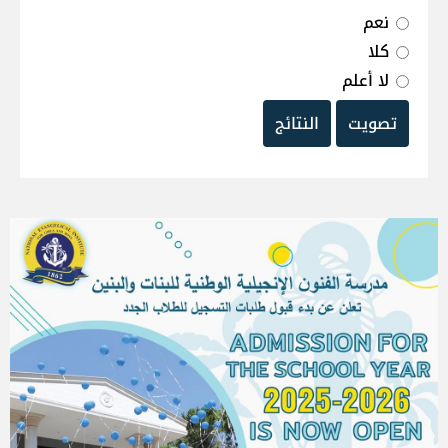
نعم
كلا
لا أعلم
تصويت
النتائج