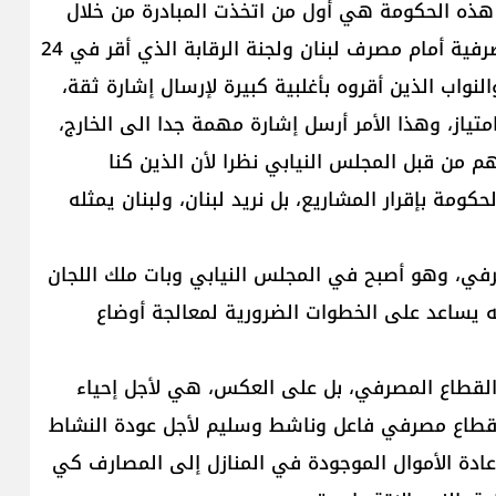
 هذه الحكومة هي أول من اتخذت المبادرة من خلال
إقرار القوانين الضرورية، منها قانون رفع السرية المصرفية أمام مصرف لبنان ولجنة الرقابة الذي أقر في 24
نواب الذين أقروه بأغلبية كبيرة لإرسال إشارة ثقة،
تياز، وهذا الأمر أرسل إشارة مهمة جدا الى الخارج،
 من قبل المجلس النيابي نظرا لأن الذين كنا
كومة بإقرار المشاريع، بل نريد لبنان، ولبنان يمثله
صرفي، وهو أصبح في المجلس النيابي وبات ملك اللجان
نه يساعد على الخطوات الضرورية لمعالجة أوضاع
 القطاع المصرفي، بل على العكس، هي لأجل إحياء
 قطاع مصرفي فاعل وناشط وسليم لأجل عودة النشاط
وإعادة الأموال الموجودة في المنازل إلى المصارف كي