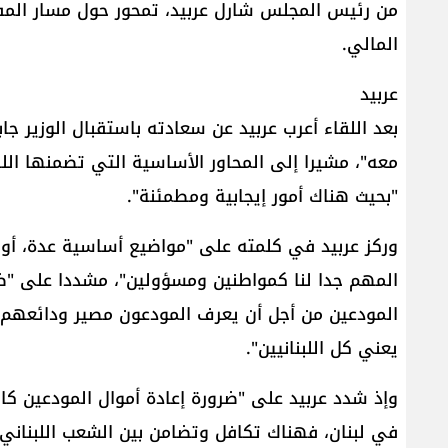
من رئيس المجلس شارل عربيد، تمحور حول مسار المف
المالي.
عربيد
بعد اللقاء أعرب عربيد عن سعادته باستقبال الوزير ج
معه"، مشيرا إلى المحاور الأساسية التي تضمنها اللق
"بحيث هناك أمور إيجابية ومطمئنة".
وركز عربيد في كلمته على "مواضيع أساسية عدة، أول
المهم جدا لنا كمواطنين ومسؤولين"، مشددا على "ضر
المودعين من أجل أن يعرف المودعون مصير ودائعهم"،
يعني كل اللبنانيين".
وإذ شدد عربيد على "ضرورة إعادة أموال المودعين كام
في لبنان، فهناك تكافل وتضامن بين الشعب اللبناني"،