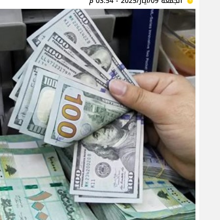
الجمعة 09/أيار/2025 - 03:54 م