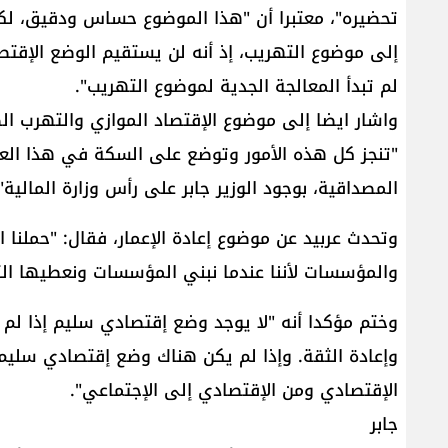
تحضيره"، معتبرا أن "هذا الموضوع حساس ودقيق، ل
إلى موضوع التهريب، إذ أنه لن يستقيم الوضع الإقتصا
لم تبدأ المعالجة الجدية لموضوع التهريب".
واشار ايضا إلى موضوع الإقتصاد الموازي والتهرب الضر
"تنجز كل هذه الأمور وتوضع على السكة في هذا العه
المصداقية، بوجود الوزير جابر على رأس وزارة المالية"
وتحدث عربيد عن موضوع إعادة الإعمار، فقال: "حملنا ال
والمؤسسات لأننا عندما نبني المؤسسات ونعطيها التسه
وختم مؤكدا أنه "لا يوجد وضع إقتصادي سليم إذا لم 
وإعادة الثقة. وإذا لم يكن هناك وضع إقتصادي سلي
الإقتصادي ومن الإقتصادي إلى الإجتماعي".
جابر