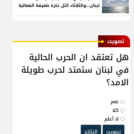
لبنان...والثلاثاء كتل حارة ضعيفة الفعالية
ﺗﺼﻮﻳﺖ
هل تعتقد ان الحرب الحالية
في لبنان ستمتد لحرب طويلة
الامد؟
نعم
كلا
لا أعلم
تصويت
النتائج