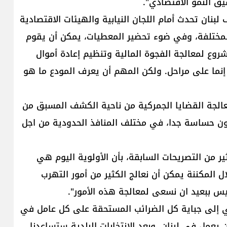
ق النمو الاقتصادي".
بنان تحدث أمام اللجان النيابية والهيئات الاقتصادية
 المختلفة، وفي ضوء تحضير المعطيات، يمكن أن يقوم
شروع لمعالجة الفجوة المالية وتنظيم إعادة أموال
، إنما على مراحل. ولكن المهم أن يعرف المودع ما هو
عالجة القضايا الجمركية من ناحية الكشف المسبق من
ون حساسة جدا، في مختلف المنافذ الحدودية من اجل
ر من التصريحات السابقة، بأن الأولوية اليوم هي
لال المكننة يمكن أن نعالج الكثير من أمور التهرب
س ببعيد ان نسعى لمعالجة هذه الأمور".
ي إلى جباية كل الضرائب المستحقة على كل عامل في
عمل في لبنان. وبعد الانتخابات البلدية ستساعدنا