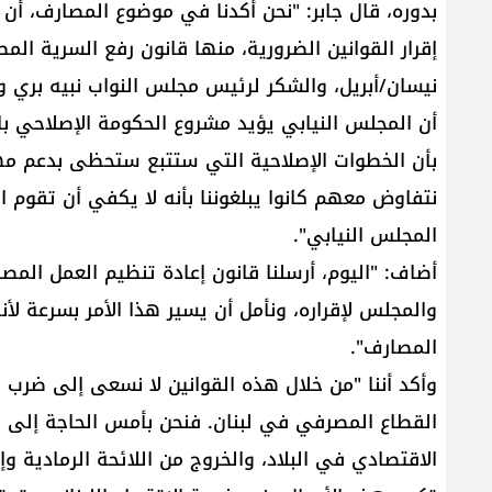
بدوره، قال جابر: "نحن أكدنا في موضوع المصارف، أن
نيسان/أبريل، والشكر لرئيس مجلس النواب نبيه بري وال
أن المجلس النيابي يؤيد مشروع الحكومة الإصلاحي بام
بأن الخطوات الإصلاحية التي ستتبع ستحظى بدعم مهم
نتفاوض معهم كانوا يبلغوننا بأنه لا يكفي أن تقوم الح
المجلس النيابي".
أضاف: "اليوم، أرسلنا قانون إعادة تنظيم العمل الم
والمجلس لإقراره، ونأمل أن يسير هذا الأمر بسرعة لأ
المصارف".
وأكد أننا "من خلال هذه القوانين لا نسعى إلى ضرب
القطاع المصرفي في لبنان. فنحن بأمس الحاجة إلى
الاقتصادي في البلاد، والخروج من اللائحة الرمادية 