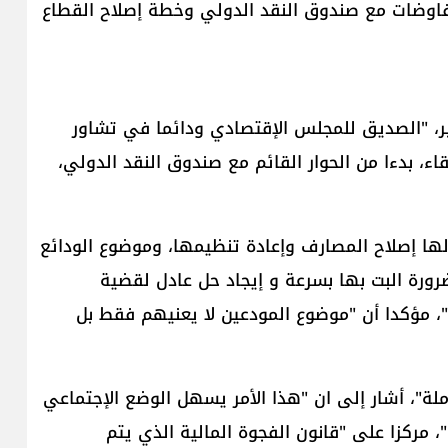
اوضات مع صندوق النقد الدولي وخطة إصلاح القطاع
ابر، "الصديق للمجلس الإقتصادي ودائما في تشاور
اء، بدءا من الحوار القائم مع صندوق النقد الدولي،
ها إصلاح المصارف وإعادة تنظيمها، وموضوع الودائع
ورة البت بها بسرعة و إيجاد حل عادل لقضية
 مؤكدا أن "موضوع المودعين لا يعنيهم فقط بل
لة"، أشار إلى ان "هذا الأمر يسهل الوضع الإجتماعي
 مركزا على "قانون الفجوة المالية الذي يتم