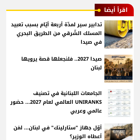
اقرأ أيضا
تدابير سير لمدّة أربعة أيّام بسبب تعبيد
المسلك الشّرقي من الطريق البحري
في صيدا
صيدا 2027.. فلنجعلها قصة يرويها
لبنان
الجامعات اللبنانية في تصنيف
UNIRANKS العالمي لعام 2027... حضور
عالمي وعربي
أوّل جهاز "ستارلينك" في لبنان... لمَن
أعطاه الوزير؟