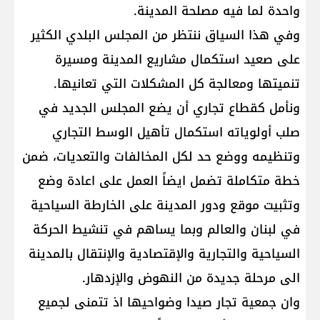
واحدة لما فيه مصلحة المدينة.
وفي هذا السياق ننتظر من المجلس البلدي الكثير
على صعيد استكمال مشاريع المدينة ومسيرة
تنميتها ومعالجة كل المشكلات التي تعانيها.
ونأمل كقطاع تجاري أن يضع المجلس الجديد في
صلب أولوياته استكمال تأهيل الوسط التجاري
وتنظيمه ووضع حد لكل المخالفات والتعديات، ضمن
خطة متكاملة تضمل ايضاً العمل على اعادة وضع
وتثبيت موقع ودور المدينة على الخارطة السياحية
في لبنان والعالم وبما يساهم في تنشيط الحركة
السياحية والتجارية والإقتصادية والإنتقال بالمدينة
الى مرحلة جديدة من النهوض والإزدهار.
وان جمعية تجار صيدا وضواحيها اذ تتمنى لجميع