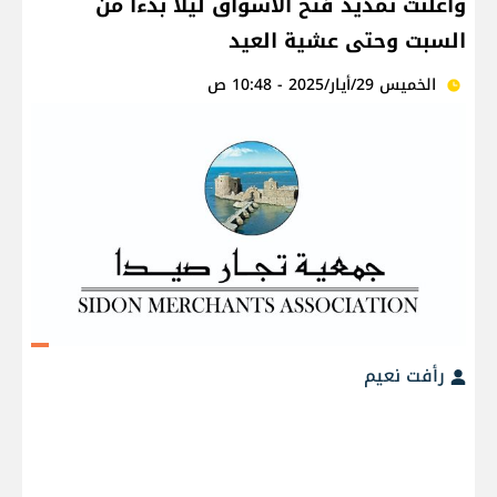
وأعلنت تمديد فتح الأسواق ليلاً بدءاً من
السبت وحتى عشية العيد
الخميس 29/أيار/2025 - 10:48 ص
رأفت نعيم