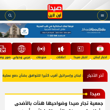
اخبار لبنان
اخبار صيدا
اعلانات
منوعات
عربي ودولي
صور وفي
آخر الأخبار
خارجية أميركا: لبنان وإسرائيل أقرب كثيرا للتوافق بشأن دفع عملية الم
صيدا
جمعية تجار صيدا وضواحيها هنأت بالأضحى