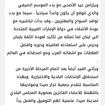
ويتزامن عيد الأضحى مع بدء الموسم الصيفي
والذي نتوقع أن يكون واعداً سياحياً ، سيما مع بدء
توافد السواح والمغتربين ، وقد بدأت تباشيره مع
عودة الأشقاء في دولة الإمارات العربية المتحدة
الى لبنان لما تمثله من تأكيد لعودة الثقة بلبنان
وحرص على استعادته لعافيته ودوره وافضل
العلاقات مع اشقائه العرب ومع اصدقائه في العالم
.
ويأتي العيد أيضاً بعد اتمام المرحلة الأخيرة من
استحقاق الإنتخابات البلدية والاختيارية .وبهذه
المناسبة تتقدم جمعية تجار صيدا وضواحيها
بالتهنئة للأعضاء الفائزين بعضوية المجلس البلدي
لمدينة صيدا، متمنية لهم التوفيق والعمل يداً