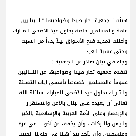
هنأت " جمعية تجار صيدا وضواحيها " اللبنانيين
عامة والمسلمين خاصة بحلول عيد الأضحى المبارك
وأعلنت تمديد فتح الأسواق ليلاً بدءاً من السبت
وحتى عشية العيد .
وجاء في بيان صادر عن الجمعية :
تتقدم جمعية تجار صيدا وضواحيها من اللبنانيين
عموماً والمسلمين خصوصاً بأسمى آيات التهنئة
والتبريك بحلول عيد الأضحى المبارك، سائلة الله
تعالى أن يعيده على لبنان بالأمن والإستقرار
والإزدهار وعلى الأمة العربية والإسلامية بالخير
واليمن والبركات ، وأن يخفف عن أخوتنا في غزة
وفلسطين، وأن يأخذ بيد أهلنا في جنوبنا الحبيب