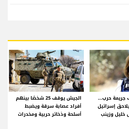
 جريمة حرب...
الجيش يوقف 25 شخصًا بينهم
لاحق إسرائيل
أفراد عصابة سرقة ويضبط
 خليل وزينب
أسلحة وذخائر حربية ومخدرات