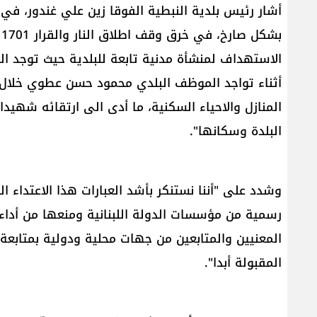
أشار رئيس بلدية ​النبطية الفوقا​ زين علي غندور، في ب
ب
الاستهداف لمنشأة مدنية تابعة للبلدية حيث توجد البئ
أثناء تواجد الموظف البلدي محمود حسن عطوي خلال 
المنازل والاحياء السكنية، ما أدى الى ارتقائه شهيد
البلدة وسكانها".
وشدد على "أننا نستنكر بأشد العبارات هذا ​الاعتداء
رسمية من ​مؤسسات الدولة​ اللبنانية ومنعها من أداء
المعنيين والمتابعين من جهات محلية ودولية بمتابعة 
المقبولة أبدا".