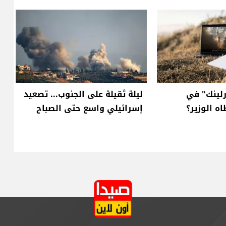
رلينك" في
ليلة ثقيلة على الجنوب... تصعيد
اه الوزير؟
إسرائيلي واسع حتى الصباح