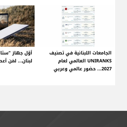
الجامعات اللبنانية في تصنيف
أوّل جهاز "ستا
UNIRANKS العالمي لعام
لبنان... لمَن أعط
2027... حضور عالمي وعربي