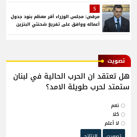
5
مرقص: مجلس الوزراء أقر معظم بنود جدول
أعماله ووافق على تفريغ شحنتي البنزين
ﺗﺼﻮﻳﺖ
هل تعتقد ان الحرب الحالية في لبنان
ستمتد لحرب طويلة الامد؟
نعم
كلا
لا أعلم
تصويت
النتائج