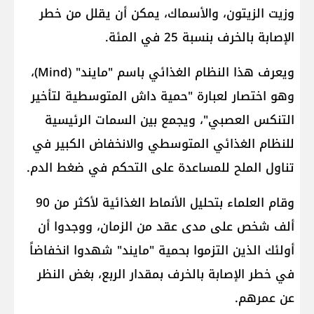
وزيت الزيتون، والأسماك، يمكن أن يقلل من خطر
الإصابة بالخرف بنسبة 25 في المئة.
ويعرف هذا النظام الغذائي باسم "مايند" (Mind)،
وهو اختصار لعبارة "حمية داش المتوسطية لتأخير
التنكس العصبي"، ويجمع بين السمات الرئيسية
للنظام الغذائي المتوسطي والانخفاض الكبير في
تناول الملح للمساعدة على التحكم في ضغط الدم.
وقام العلماء بتحليل الأنماط الغذائية لأكثر من 90
ألف شخص على مدى عقد من الزمان، ووجدوا أن
أولئك الذين التزموا بحمية "مايند" شهدوا انخفاضاً
في خطر الإصابة بالخرف بمقدار الربع، بغض النظر
عن عمرهم.