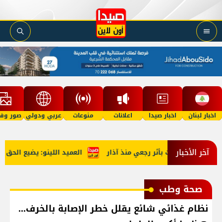
اخبار لبنان
اخبار صيدا
اعلانات
منوعات
عربي ودولي
صور وفي
آخر الأخبار
العميد اللينو: يضيع الحق حين
صحة وطب
نظام غذائي شائع يقلل خطر الإصابة بالخرف...