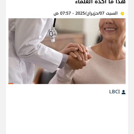
هذا ما أكده العلماء
السبت 07/حزيران/2025 - 07:57 ص
LBCI