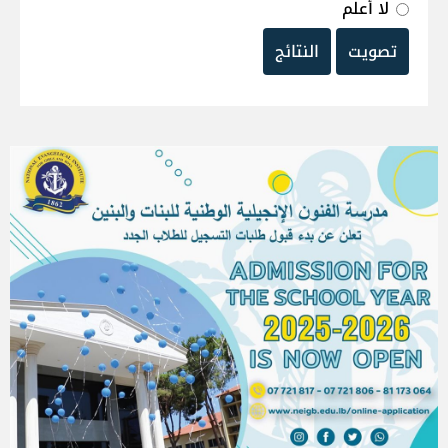
لا أعلم
تصويت
النتائج