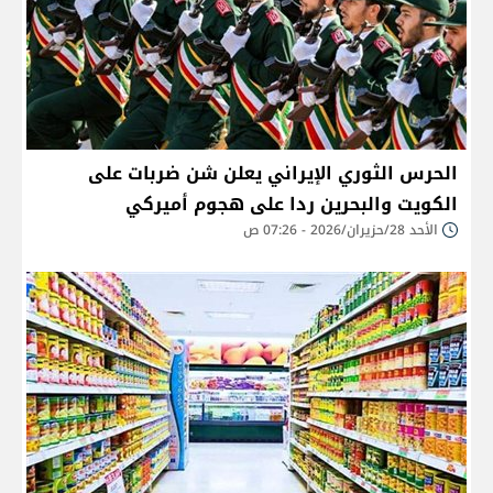
الحرس الثوري الإيراني يعلن شن ضربات على
الكويت والبحرين ردا على هجوم أميركي
الأحد 28/حزيران/2026 - 07:26 ص