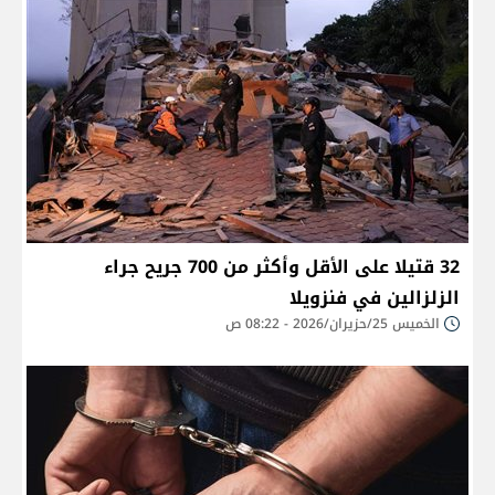
32 قتيلا على الأقل وأكثر من 700 جريح جراء
الزلزالين في فنزويلا
الخميس 25/حزيران/2026 - 08:22 ص