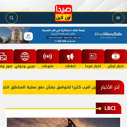
اخبار لبنان
اخبار صيدا
اعلانات
منوعات
عربي ودولي
صور وفي
آخر الأخبار
سرائيل أقرب كثيرا للتوافق بشأن دفع عملية المناطق التجريبية وتوسيعها
LBCI