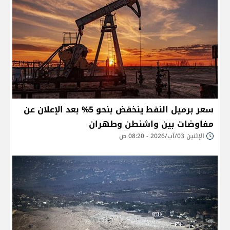
سعر برميل النفط ينخفض بنحو 5% بعد الإعلان عن
مفاوضات بين واشنطن وطهران
الإثنين 03/آب/2026 - 08:20 ص