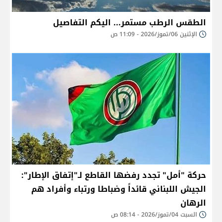
الطقس الرطب مستمر... اليكم التفاصيل
الإثنين 06/تموز/2026 - 11:09 ص
حركة "أمل" تجدد رفضها القاطع لـ"إتفاق الإطار":
الجيش اللبناني قائداً وضباطا ورتباء وأفراد هم
الرهان
السبت 04/تموز/2026 - 08:14 ص