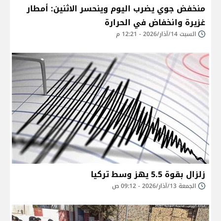
منخفض جوي يضرب اليوم وينحسر الاثنين: أمطار
غزيرة وانخفاض في الحرارة
السبت 14/آذار/2026 - 12:21 م
زلزال بقوة 5.5 يهز وسط تركيا
الجمعة 13/آذار/2026 - 09:12 ص