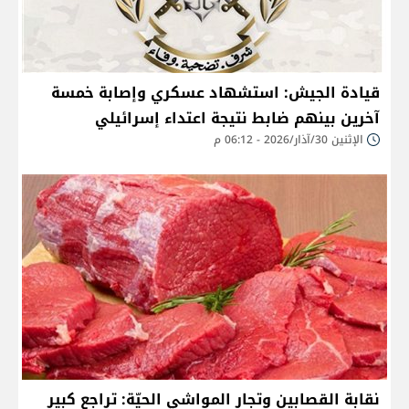
قيادة الجيش: استشهاد عسكري وإصابة خمسة
آخرين بينهم ضابط نتيجة اعتداء إسرائيلي
الإثنين 30/آذار/2026 - 06:12 م
نقابة القصابين وتجار المواشي الحيّة: تراجع كبير