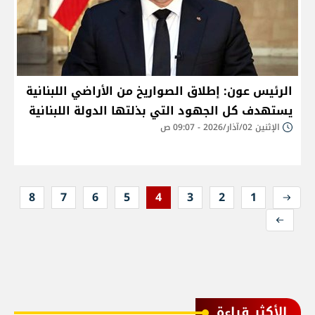
الرئيس عون: إطلاق الصواريخ من الأراضي اللبنانية
يستهدف كل الجهود التي بذلتها الدولة اللبنانية
الإثنين 02/آذار/2026 - 09:07 ص
8
7
6
5
4
3
2
1
الأكثر قراءة