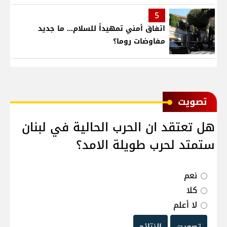
5
اتفاق أمني تمهيداً للسلام... ما جديد
مفاوضات روما؟
ﺗﺼﻮﻳﺖ
هل تعتقد ان الحرب الحالية في لبنان
ستمتد لحرب طويلة الامد؟
نعم
كلا
لا أعلم
تصويت
النتائج