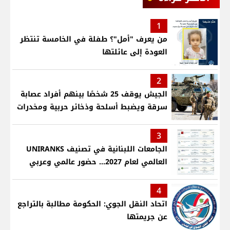
1
من يعرف "أمل"؟ طفلة في الخامسة تنتظر
العودة إلى عائلتها
2
الجيش يوقف 25 شخصًا بينهم أفراد عصابة
سرقة ويضبط أسلحة وذخائر حربية ومخدرات
3
الجامعات اللبنانية في تصنيف UNIRANKS
العالمي لعام 2027... حضور عالمي وعربي
4
اتحاد النقل الجوي: الحكومة مطالبة بالتراجع
عن جريمتها