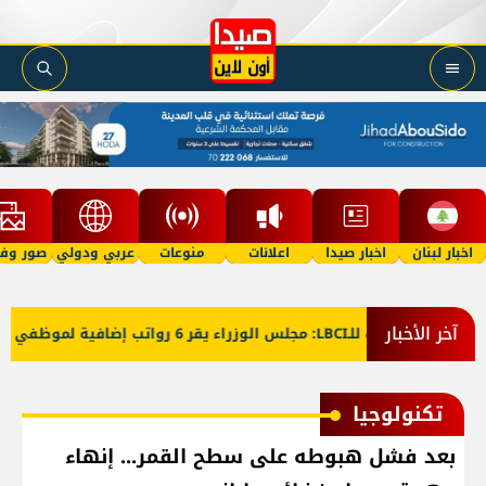
اخبار لبنان
اخبار صيدا
اعلانات
منوعات
عربي ودولي
صور وفي
آخر الأخبار
معلومات للـLBCI: مجلس الوزراء يقر 6 رواتب إضافية لموظفي القطاع العام وصرف الفروقات بأثر رجعي منذ آذار
تكنولوجيا
بعد فشل هبوطه على سطح القمر... إنهاء