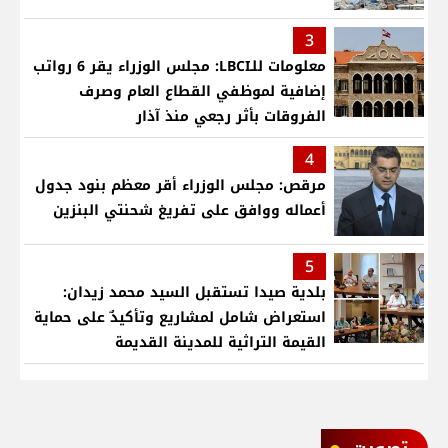
3
معلومات للـLBCI: مجلس الوزراء يقر 6 رواتب
إضافية لموظفي القطاع العام وصرف
الفروقات بأثر رجعي منذ آذار
4
مرقص: مجلس الوزراء أقر معظم بنود جدول
أعماله ووافق على تفريغ شحنتي البنزين
5
بلدية صيدا تستقبل السيد محمد زيدان:
استعراض شامل لمشاريع وتأكيدٌ على حماية
القيمة التراثية للمدينة القديمة