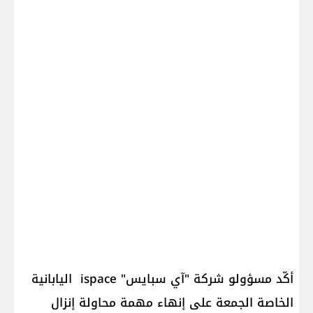
أكّد مسؤولو شركة "آي سبايس" ispace اليابانية
الخاصة الجمعة على إنهاء مهمة محاولة إنزال