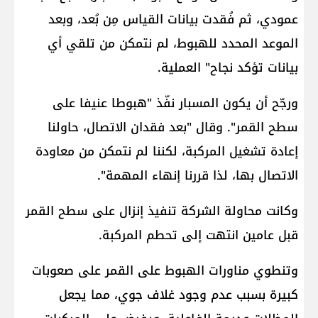
عمودي، ثم فُقدت بيانات القياس مِن بُعد، وبعد
الموعد المحدد للهبوط، لم نتمكن من تلقي أي
بيانات تؤكد نجاح" العملية.
ورجّح أن يكون المسبار نفّذ "هبوطا عنيفا على
سطح القمر". وقال "بعد فقدان الاتصال، حاولنا
إعادة تشغيل المركبة، لكننا لم نتمكن من معاودة
الاتصال بها، لذا قررنا إنهاء المهمة".
وكانت محاولة الشركة تنفيذ إنزال على سطح القمر
قبل عامين انتهت إلى تحطم المركبة.
وتنطوي مناورات الهبوط على القمر على صعوبات
كبيرة بسبب عدم وجود غلاف جوي، مما يجعل