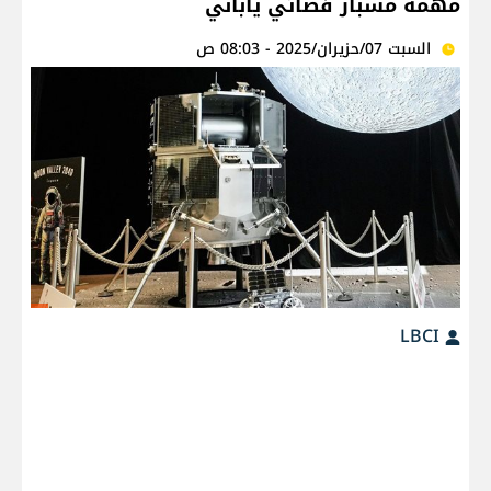
مهمة مسبار فضائي ياباني
السبت 07/حزيران/2025 - 08:03 ص
LBCI