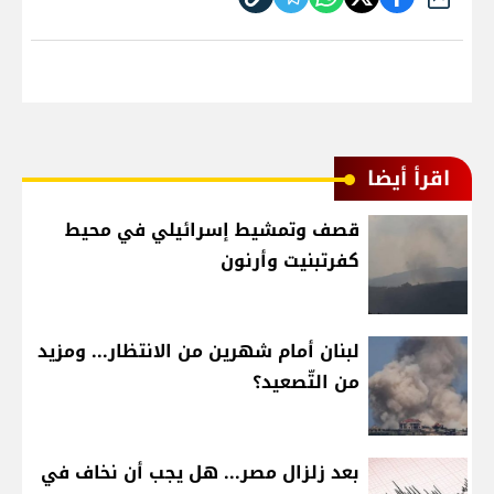
شارك
اقرأ أيضا
قصف وتمشيط إسرائيلي في محيط
كفرتبنيت وأرنون
لبنان أمام شهرين من الانتظار... ومزيد
من التّصعيد؟
بعد زلزال مصر... هل يجب أن نخاف في