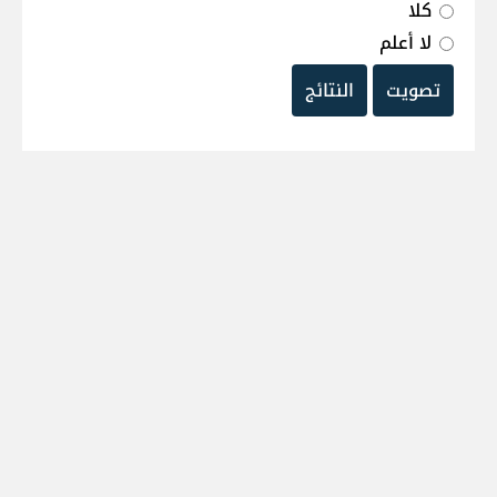
كلا
لا أعلم
تصويت
النتائج