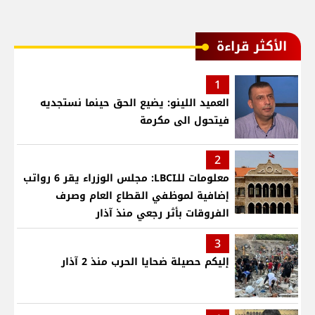
الأكثر قراءة
1
العميد اللينو: يضيع الحق حينما نستجديه
فيتحول الى مكرمة
2
معلومات للـLBCI: مجلس الوزراء يقر 6 رواتب
إضافية لموظفي القطاع العام وصرف
الفروقات بأثر رجعي منذ آذار
3
إليكم حصيلة ضحايا الحرب منذ 2 آذار