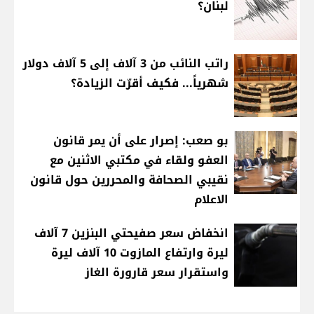
لبنان؟
راتب النائب من 3 آلاف إلى 5 آلاف دولار
شهرياً... فكيف أقرّت الزيادة؟
بو صعب: إصرار على أن يمر قانون
العفو ولقاء في مكتبي الاثنين مع
نقيبي الصحافة والمحررين حول قانون
الاعلام
انخفاض سعر صفيحتي البنزين 7 آلاف
ليرة وارتفاع المازوت 10 آلاف ليرة
واستقرار سعر قارورة الغاز