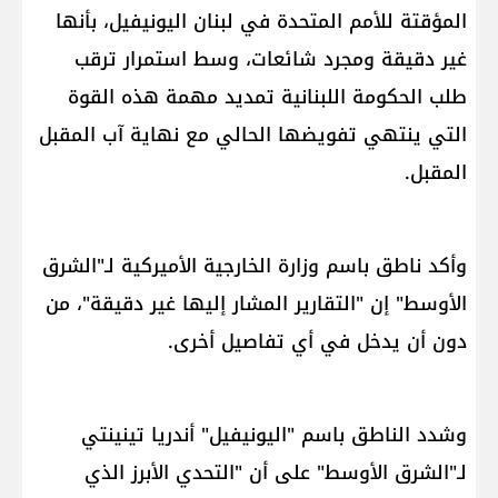
المؤقتة للأمم المتحدة في ​لبنان​ ​اليونيفيل​، بأنها
غير دقيقة ومجرد شائعات، وسط استمرار ترقب
طلب الحكومة اللبنانية تمديد مهمة هذه القوة
التي ينتهي تفويضها الحالي مع نهاية آب المقبل
المقبل.
وأكد ناطق باسم وزارة الخارجية الأميركية لـ"الشرق
الأوسط" إن "التقارير المشار إليها غير دقيقة"، من
دون أن يدخل في أي تفاصيل أخرى.
وشدد الناطق باسم "اليونيفيل" أندريا تينينتي
لـ"الشرق الأوسط" على أن "التحدي الأبرز الذي