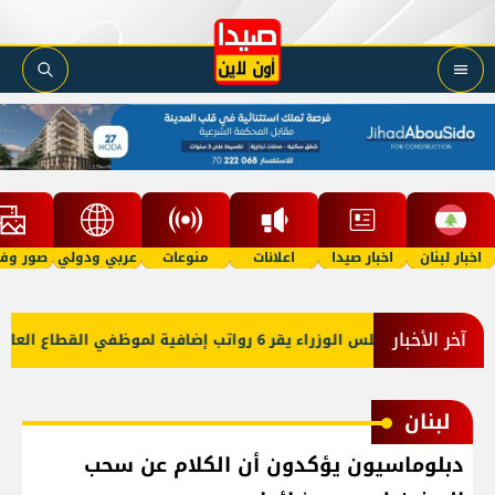
اخبار لبنان
اخبار صيدا
اعلانات
منوعات
عربي ودولي
صور وفي
آخر الأخبار
فية لموظفي القطاع العام وصرف الفروقات بأثر رجعي منذ آذار
لبنان
دبلوماسيون يؤكدون أن الكلام عن سحب