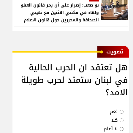
بو صعب: إصرار على أن يمر قانون العفو
ولقاء في مكتبي الاثنين مع نقيبي
الصحافة والمحررين حول قانون الاعلام
ﺗﺼﻮﻳﺖ
هل تعتقد ان الحرب الحالية
في لبنان ستمتد لحرب طويلة
الامد؟
نعم
كلا
لا أعلم