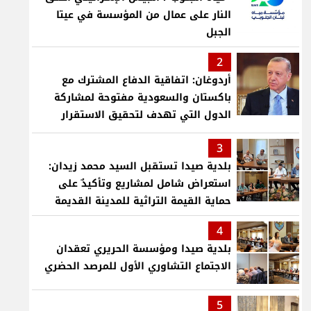
النار على عمال من المؤسسة في عيتا
الجبل
2
أردوغان: اتفاقية الدفاع المشترك مع
باكستان والسعودية مفتوحة لمشاركة
الدول التي تهدف لتحقيق الاستقرار
بمنطقتنا
3
بلدية صيدا تستقبل السيد محمد زيدان:
استعراض شامل لمشاريع وتأكيدٌ على
حماية القيمة التراثية للمدينة القديمة
4
بلدية صيدا ومؤسسة الحريري تعقدان
الاجتماع التشاوري الأول للمرصد الحضري
5