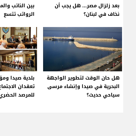
بعد زلزال مصر... هل يجب أن
بين النائب والم
نخاف في لبنان؟
الرواتب تتسع
هل حان الوقت لتطوير الواجهة
بلدية صيدا وم
البحرية في صيدا وإنشاء مرسى
تعقدان الاجتماع
سياحي حديث؟
للمرصد الحضري