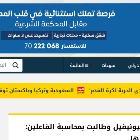
دولي
منوعات
القائمة
بحث
رية لكرة القدم'
السعودية وتركيا وباكستان توقع "اتف
ليونيفيل وطالبت بمحاسبة الفاعلين:
ها