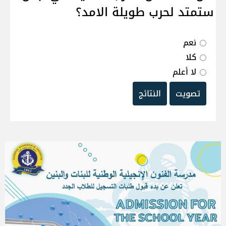
ستمتد لحرب طويلة الامد؟
نعم
كلا
لا أعلم
تصويت
النتائج