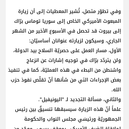
وفي تطوّر متصل، تُشير المعطيات إلى أن زيارة
المبعوث الأميركي الخاص إلى سوريا توماس برّاك
إلى بيروت قد تحصل في الأسبوع الأخير من الشهر
الجاري، وسيكون لزيارته عنوانان أساسيّان:
الأول، مسار العمل على حصريّة السلاح بيد الدولة،
ولن يتردّد برّاك في توجيه إشارات عن انزعاج
واشنطن من البطء في هذه العمليّة، كما في تنفيذ
بعض الإجراءات التي من شأنها أنّ تقلّص نفوذ حزب
الله.
والثاني، مسألة التجديد لـ "اليونيفيل".
علماً أنّ هذه الزيارة سيسبقها تنسيقٌ بين رئيس
الجمهوريّة ورئيسَي مجلس النواب والحكومة
لملاقاة الضيف الأميركي بموقف رسمي موحّد من