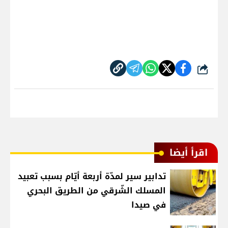
شارك
اقرأ أيضا
تدابير سير لمدّة أربعة أيّام بسبب تعبيد
المسلك الشّرقي من الطريق البحري
في صيدا