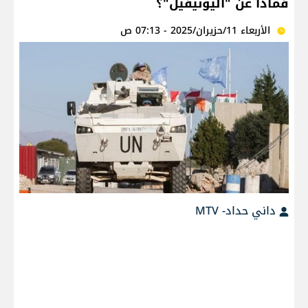
فماذا عن "اليونيفيل"؟
الأربعاء 11/حزيران/2025 - 07:13 ص
داني حداد- MTV