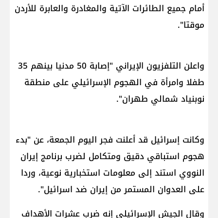
أمام جميع الطائرات الآتية والمغادرة والعابرة للأردن
موقتا".
واعلن التلفزيون الإيراني "إصابة 50 مدنيا بينهم 35
طفلا وامرأة في الهجوم الإسرائيلي على منطقة
نوبنياد شمالي طهران".
وكانت إسرائيل قد أعلنت فجر اليوم الجمعة، عن "بدء
هجوم استباقي دقيق ومتكامل لضرب برنامج إيران
النووي استند إلى معلومات استخبارية نوعية، وردا
على العدوان المستمر من إيران ضد اسرائيل".
وقال الجيش الإسرائيلي إنه ضرب عشرات الأهداف