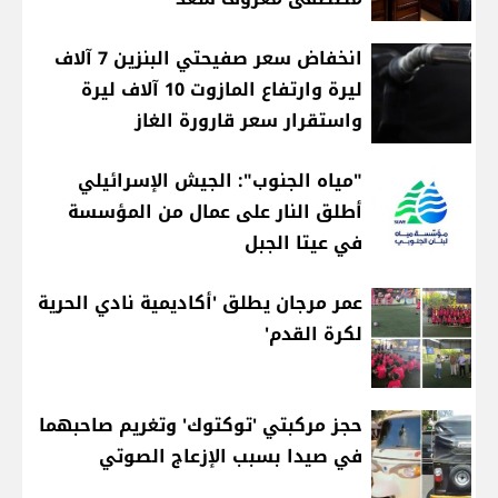
انخفاض سعر صفيحتي البنزين 7 آلاف
ليرة وارتفاع المازوت 10 آلاف ليرة
واستقرار سعر قارورة الغاز
"مياه الجنوب": الجيش الإسرائيلي
أطلق النار على عمال من المؤسسة
في عيتا الجبل
عمر مرجان يطلق 'أكاديمية نادي الحرية
لكرة القدم'
حجز مركبتي 'توكتوك' وتغريم صاحبهما
في صيدا بسبب الإزعاج الصوتي