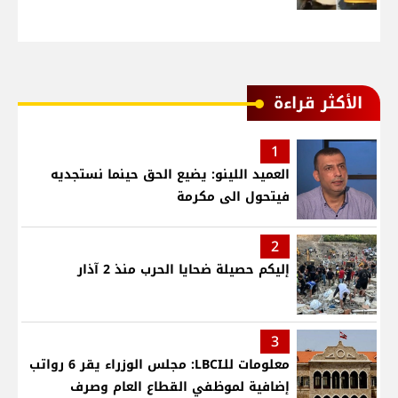
الأكثر قراءة
1
العميد اللينو: يضيع الحق حينما نستجديه
فيتحول الى مكرمة
2
إليكم حصيلة ضحايا الحرب منذ 2 آذار
3
معلومات للـLBCI: مجلس الوزراء يقر 6 رواتب
إضافية لموظفي القطاع العام وصرف