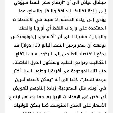
ميشال فياض الى أن "ارتفاع سعر النفط سيؤدي
إلى زيادة تكاليف الطاقة والنقل والسلع، مما
يؤدي إلى زيادة التضخم، لا سيما في الاقتصادات
المعتمدة على واردات النفط أي أوروبا والهند
واليابان"، مشيرا ً الى أن "أكسفورد إيكونوميكس
توقعت أن سعر برميل النفط البالغ 130 دولارًا قد
يدفع الاقتصاد العالمي إلى الركود بسبب ارتفاع
التكاليف وتراجع الطلب. وستكون الدول الناشئة،
مثل تلك الموجودة في أفريقيا وجنوب آسيا، أكثر
عرضة للخطر"، لافتا الى أنه "يمكن لأعضاء آخرين
في أوبك، مثل السعودية، زيادة إنتاجهم لتعويض
أي نقص في الإمدادات الإيرانية، مما يحد من ارتفاع
الأسعار على المدى المتوسط كما يمكن للولايات