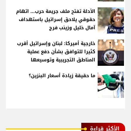
الأدلة تفتح ملف جريمة حرب... اتهام
حقوقي يلاحق إسرائيل باستهداف
آمال خليل وزينب فرج
خارجية أميركا: لبنان وإسرائيل أقرب
كثيرا للتوافق بشأن دفع عملية
المناطق التجريبية وتوسيعها
ما حقيقة زيادة أسعار البنزين؟
الأكثر قراءة