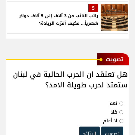
5
راتب النائب من 3 آلاف إلى 5 آلاف دولار
شهرياً... فكيف أقرّت الزيادة؟
ﺗﺼﻮﻳﺖ
هل تعتقد ان الحرب الحالية في لبنان
ستمتد لحرب طويلة الامد؟
نعم
كلا
لا أعلم
تصويت
النتائج