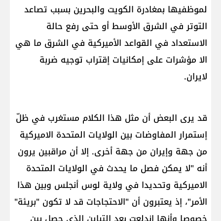
لموظفيها بمغادرة الكويت والبحرين بسبب تصاعد
التوتر في الشرق الأوسط أو حتى رفع حالة
الاستعداد في القواعد الأميركية في الشرق ما هي
الا مؤشرات على إمكانيات إقتراب توجيه ضربة
لايران.
قد يرى البعض أن مثل هذا الكلام مستغرب في ظلّ
إستمرار المفاوضات بين الولايات المتحدة الاميركية
من جهة وإيران من جهة أخرى. إلا أن مراقبين يرون
أنه "لا يمكن فصل ما يحدث في الولايات المتحدة
الاميركية وتحديدا في ولاية لوس أنجلس وبين هذا
الأمر"، إذ يعتبرون أن "الاحتجاجات قد لا تكون "بريئة"
خصوصا وأنها إندلعت بعد التباين الذي حصل بين