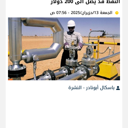
النفط قد يصل الى 200 دولار
الجمعة 13/حزيران/2025 - 07:56 ص
باسكال أبونادر - النشرة