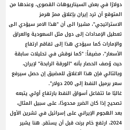
دولارًا في بعض السيناريوهات القصوى، وعندها من
المتوقع أن ترد إيران بإغلاق ممرّ هرمز
الاستراتيجي"، مشيرا الى أن "هذا الامر سيؤدي الى
تعطيل الإمدادات إلى دول مثل السعودية والعراق
والإمارات كما سيؤدي هذا إلى تفاقم ارتفاع
الأسعار"، مضيفاً: "كما نوقش في تحليلات سابقة
حيث وُصف الحصار بأنه "الورقة الرابحة" لإيران،
وبالتالي فإن هذا الاغلاق للمضيق إن حصل سيرفع
سعر برميل النفط إلى 200 دولار".
غالبًا ما تتفاعل أسواق النفط بارتفاع أولي يتبعه
تصحيح إذا كان الضرر محدودًا، على سبيل المثال،
بعد الهجوم الإيراني على إسرائيل في تشرين الأول
2024، ارتفع خام برنت قبل أن يستقر. هنا يشير