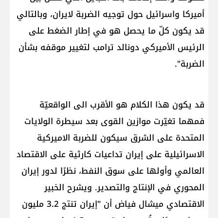
أميركا واسرائيل حول توجيه الضربة لايران، وبالتالي
قد يكون كلّ ما يحصل هو في إطار الضغط على
الرئيس الأميركي دونالد ترامب لتغيير موقفه بشأن
الضربة".
قد يكون هذا الكلام هو الأقرب الى الواقعيّة
فمهما تغيّرت موازين القوى بعد سيطرة الولايات
المتحدة على الشرق سيكون للضربة الاميركية
الاسرائيلية على إيران تداعيات كارثية على ​الاقتصاد
العالمي​ وأولها على سوق النفط، نظرًا لدور إيران
المحوري في الإنتاج والتصدير. ويشرح الخبير
الاقتصادي ميشال فياض أن "إيران تنتج 3.2 مليون