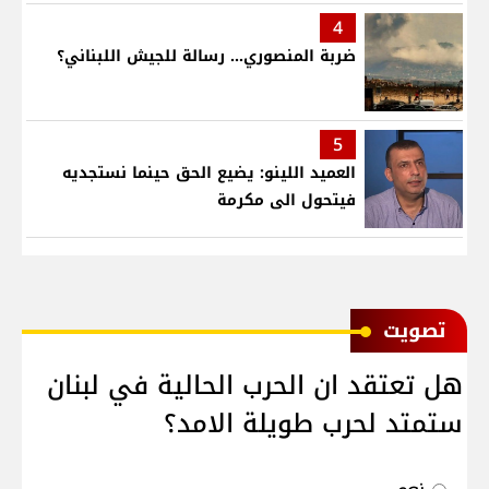
4
ضربة المنصوري... رسالة للجيش اللبناني؟
5
العميد اللينو: يضيع الحق حينما نستجديه
فيتحول الى مكرمة
ﺗﺼﻮﻳﺖ
هل تعتقد ان الحرب الحالية في لبنان
ستمتد لحرب طويلة الامد؟