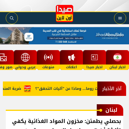
اخبار لبنان
اخبار صيدا
اعلانات
منوعات
عربي ودولي
صور وفي
آخر الأخبار
 في مفاوضات روما... وماذا عن "آليات التحقق"؟
ضربة المنصوري.
لبنان
بحصلي يطمئن: مخزون المواد الغذائية يكفي