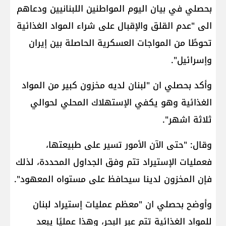
بحصلي في بيان اليوم المواطنين اللبنانيين ودعاهم
الى "عدم القلق والإقبال على شراء المواد الغذائية
تحوطًا من المواجات العسكرية الحاصلة بين إيران
وإسرائيل".
وأكد بحصلي ان "لبنان لديه مخزون كبير من المواد
الغذائية وهو يكفي الإستهلاك المحلي لحوالي
ثلاثة اشهر".
وقال: "حتى الآن الأمور تسير على طبيعتها،
فعمليات الإستيراد تتم وفق الجداول المحددة، لذلك
فإن المخزون لدينا سيحافظ على مستواه المعهود".
وأوضح بحصلي ان "معظم عمليات إستيراد لبنان
للمواد الغذائية تتم عبر البحر، وهذا عمليًا يبعد