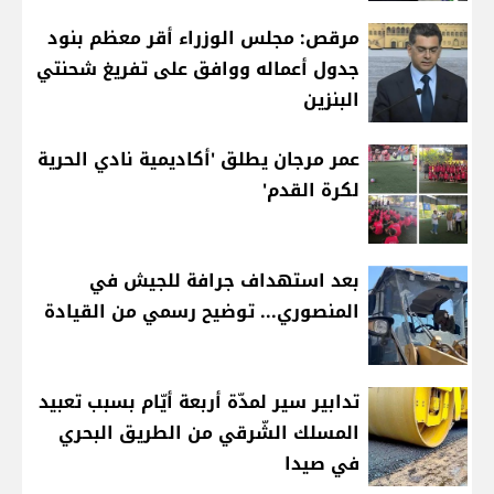
مرقص: مجلس الوزراء أقر معظم بنود
جدول أعماله ووافق على تفريغ شحنتي
البنزين
عمر مرجان يطلق 'أكاديمية نادي الحرية
لكرة القدم'
بعد استهداف جرافة للجيش في
المنصوري... توضيح رسمي من القيادة
تدابير سير لمدّة أربعة أيّام بسبب تعبيد
المسلك الشّرقي من الطريق البحري
في صيدا